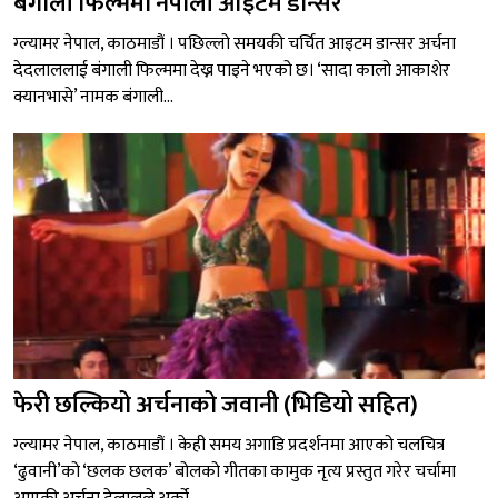
बंगाली फिल्ममा नेपाली आइटम डान्सर
ग्ल्यामर नेपाल, काठमाडौं । पछिल्लो समयकी चर्चित आइटम डान्सर अर्चना
देदलाललाई बंगाली फिल्ममा देख्न पाइने भएको छ। ‘सादा कालो आकाशेर
क्यानभासे’ नामक बंगाली...
फेरी छल्कियो अर्चनाको जवानी (भिडियो सहित)
ग्ल्यामर नेपाल, काठमाडौं । केही समय अगाडि प्रदर्शनमा आएको चलचित्र
‘ढुवानी’को ‘छलक छलक’ बोलको गीतका कामुक नृत्य प्रस्तुत गरेर चर्चामा