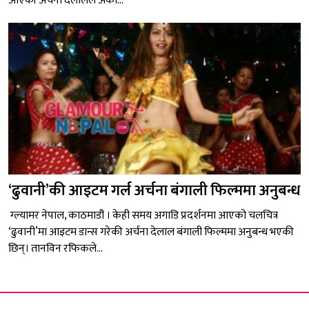
आएकी अर्चना देलालले अर्को...
‘ढुवानी’की आइटम गर्ल अर्चना बंगाली फिल्ममा अनुबन्ध
ग्ल्यामर नेपाल, काठमाडौं । केही समय अगाडि प्रदर्शनमा आएको चलचित्र
‘ढुवानी’मा आइटम डान्स गरेकी अर्चना देलाल बंगाली फिल्ममा अनुबन्ध भएकी
छिन्। तानविन रफिकले...