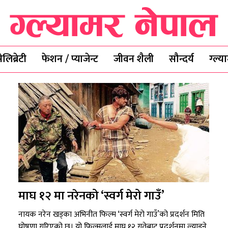
ेलिब्रेटी
फेशन / प्याजेन्ट
जीवन शैली
सौन्दर्य
ग्ल्
माघ १२ मा नरेनको ‘स्वर्ग मेरो गाउँ’
नायक नरेन खड्का अभिनीत फिल्म ‘स्वर्ग मेरो गाउँ’को प्रदर्शन मिति
घोषणा गरिएको छ। यो फिल्मलाई माघ १२ गतेबाट प्रदर्शनमा ल्याइने