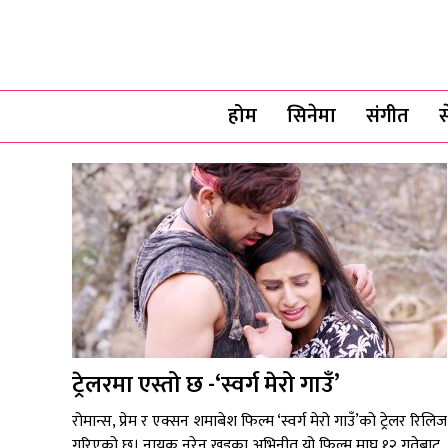
होम
सिनेमा
संगीत
स
ट्रेलरमा एस्तो छ -‘स्वर्ग मेरो गाउँ’
रोमान्स, प्रेम र एक्सन शमाबेश फिल्म ‘स्वर्ग मेरो गाउँ’को ट्रेलर रिलिज
गरिएको छ। नायक नरेन खड्का अभिनीत यो फिल्म माघ १२ गतेबाट