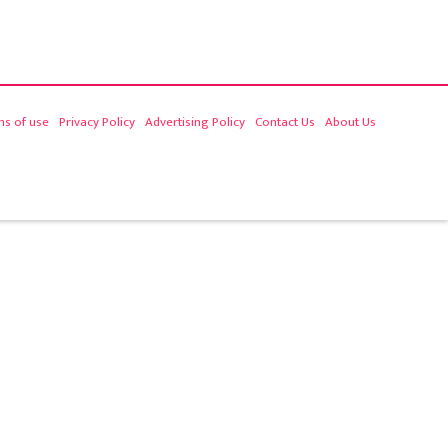
ms of use
Privacy Policy
Advertising Policy
Contact Us
About Us