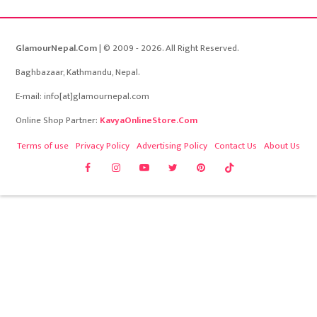
GlamourNepal.Com
| © 2009 - 2026. All Right Reserved.
Baghbazaar, Kathmandu, Nepal.
E-mail: info[at]glamournepal.com
Online Shop Partner:
KavyaOnlineStore.Com
Terms of use
Privacy Policy
Advertising Policy
Contact Us
About Us