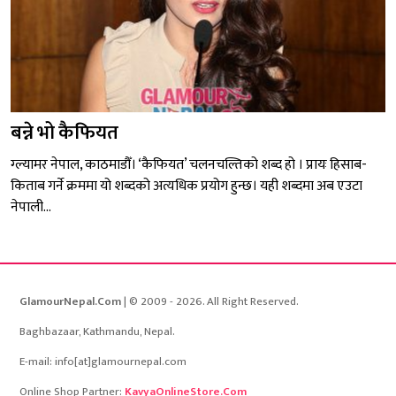
बन्ने भो कैफियत
ग्ल्यामर नेपाल, काठमाडौँ। ‘कैफियत’ चलनचल्तिको शब्द हो । प्रायः हिसाब-
किताब गर्ने क्रममा यो शब्दको अत्यधिक प्रयोग हुन्छ। यही शब्दमा अब एउटा
नेपाली...
GlamourNepal.Com
| © 2009 - 2026. All Right Reserved.
Baghbazaar, Kathmandu, Nepal.
E-mail: info[at]glamournepal.com
Online Shop Partner:
KavyaOnlineStore.Com