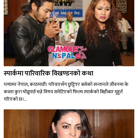
स्पार्कमा पारिवारिक विखण्डनको कथा
ग्ल्यामर नेपाल, काठमाडौं। परिवारसँग छुट्टिएर बसेको सन्तानले जीवनमा के
कस्ता कुरा भोग्नुपर्छ भन्ने विषय समेटिएको फिल्म स्पार्कको बिहीबार मुहुर्त
गरिएको छ।...