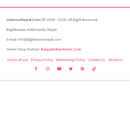
GlamourNepal.Com
| © 2009 - 2026. All Right Reserved.
Baghbazaar, Kathmandu, Nepal.
E-mail: info[at]glamournepal.com
Online Shop Partner:
KavyaOnlineStore.Com
Terms of use
Privacy Policy
Advertising Policy
Contact Us
About Us