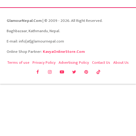
GlamourNepal.Com
| © 2009 - 2026. All Right Reserved.
Baghbazaar, Kathmandu, Nepal.
E-mail: info[at]glamournepal.com
Online Shop Partner:
KavyaOnlineStore.Com
Terms of use
Privacy Policy
Advertising Policy
Contact Us
About Us