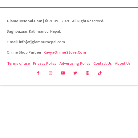
GlamourNepal.Com
| © 2009 - 2026. All Right Reserved.
Baghbazaar, Kathmandu, Nepal.
E-mail: info[at]glamournepal.com
Online Shop Partner:
KavyaOnlineStore.Com
Terms of use
Privacy Policy
Advertising Policy
Contact Us
About Us