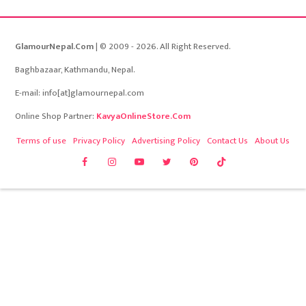
GlamourNepal.Com
| © 2009 - 2026. All Right Reserved.
Baghbazaar, Kathmandu, Nepal.
E-mail: info[at]glamournepal.com
Online Shop Partner:
KavyaOnlineStore.Com
Terms of use
Privacy Policy
Advertising Policy
Contact Us
About Us