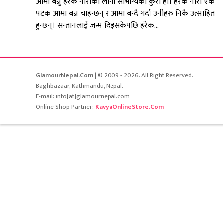
आमा बन्नु हरेक नारीका लागी सौभाग्यको कुरा हो। हरेक नारी एक
पटक आमा बन्न चाहन्छन् र आमा बन्दै गर्दा उनीहरु निकै उत्साहित
हुन्छन्। सन्तानलाई जन्म दिइसकेपछि हरेक...
GlamourNepal.Com
| © 2009 - 2026. All Right Reserved.
Baghbazaar, Kathmandu, Nepal.
E-mail: info[at]glamournepal.com
Online Shop Partner:
KavyaOnlineStore.Com