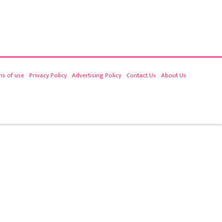
ms of use
Privacy Policy
Advertising Policy
Contact Us
About Us