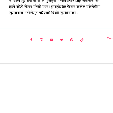
नायिका सुरबिना कार्कीले मुम्बईका फोटोग्राफर जितु सबलानी सँग
हालै फोटो सेसन गरेकी छिन। मुम्बईस्थित फेसन कलेज एकेडेमीमा
सुरबिनाको फोटोसुट गरिएको थियो। सुरबिनाका...
Ter