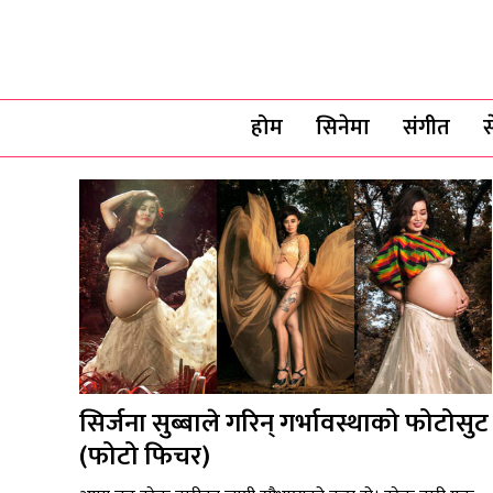
होम
सिनेमा
संगीत
स
सिर्जना सुब्बाले गरिन् गर्भावस्थाको फोटोसुट
(फोटो फिचर)