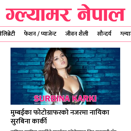
ेलिब्रेटी
फेशन / प्याजेन्ट
जीवन शैली
सौन्दर्य
ग्ल्
मुम्बईका फोटोग्राफरको नजरमा नायिका
सुरबिना कार्की