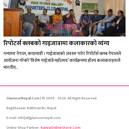
रिपोटर्स क्लबको गाइजात्रामा कलाकारको व्यंग्य
ग्ल्यामर नेपाल, काठमाडौं । गाईजात्राको अवसर पारेर रिपोर्टर्स क्लब नेपालले
आयोजना गरेको ‘विशेष गाईजात्रे महोत्सव’ कार्यक्रममा हाँस्य कलाकारहरुले
भारतीय...
GlamourNepal.Com
| © 2009 - 2026. All Right Reserved.
Baghbazaar, Kathmandu, Nepal.
E-mail: info[at]glamournepal.com
Online Shop Partner:
KavyaOnlineStore.Com