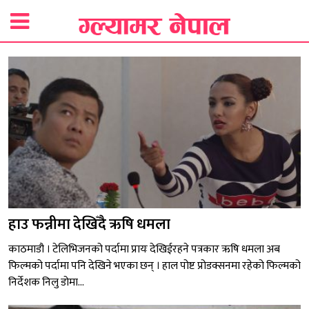
हाउ फन्नीमा देखिँदै ऋषि धमला
काठमाडौ । टेलिभिजनको पर्दामा प्रायः देखिईरहने पत्रकार ऋषि धमला अब
फिल्मको पर्दामा पनि देखिने भएका छन् । हाल पोष्ट प्रोडक्सनमा रहेको फिल्मको
निर्देशक निलु डोमा...