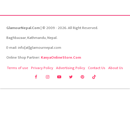
GlamourNepal.Com
| © 2009 - 2026. All Right Reserved.
Baghbazaar, Kathmandu, Nepal.
E-mail: info[at]glamournepal.com
Online Shop Partner:
KavyaOnlineStore.Com
Terms of use
Privacy Policy
Advertising Policy
Contact Us
About Us