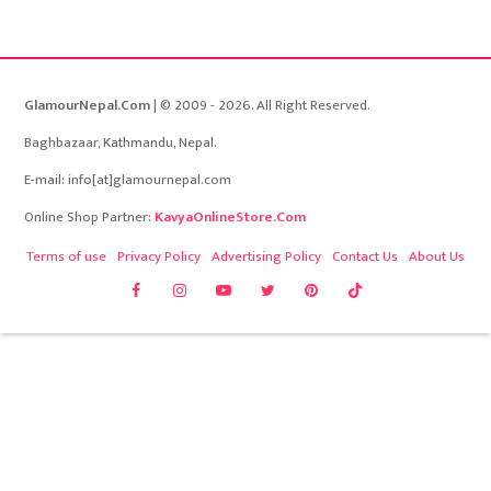
GlamourNepal.Com
| © 2009 - 2026. All Right Reserved.
Baghbazaar, Kathmandu, Nepal.
E-mail: info[at]glamournepal.com
Online Shop Partner:
KavyaOnlineStore.Com
Terms of use
Privacy Policy
Advertising Policy
Contact Us
About Us