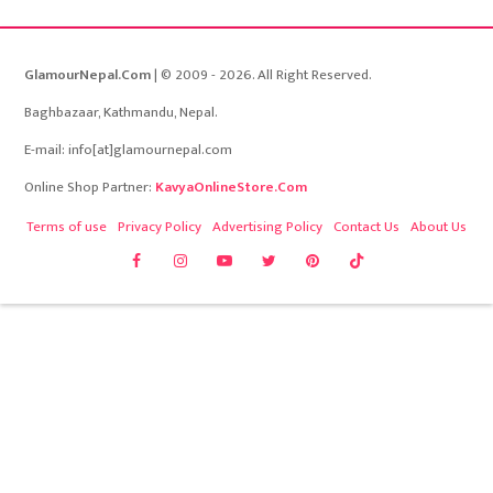
GlamourNepal.Com
| © 2009 - 2026. All Right Reserved.
Baghbazaar, Kathmandu, Nepal.
E-mail: info[at]glamournepal.com
Online Shop Partner:
KavyaOnlineStore.Com
Terms of use
Privacy Policy
Advertising Policy
Contact Us
About Us