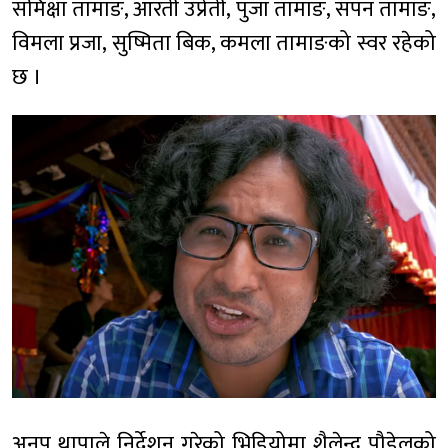
समिक्षा तामाङ, आरती उप्रेती, पुजा तामाङ, सपन तामाङ,
विमला प्रजा, सुष्मिता बिक, कमला तामाङको स्वर रहेको
छ ।
अनुप थापाले निर्देशन गरेको भिडियोमा शैलेन्द्र पौडेलको