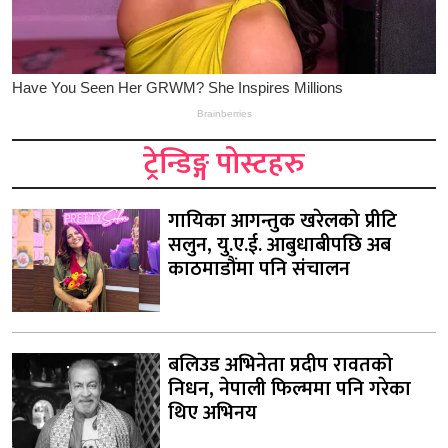
ट्रेन्डिङ्ग पोस्टहरु
गायिका आगन्तुक खरेलको प्रीटि
सलुन, यु.ए.ई. आबुधाबीपछि अब
काठमाडौंमा पनि संचालन
बलिउड अभिनेता प्रदीप रावतको
निधन, नेपाली फिल्ममा पनि गरेका
थिए अभिनय