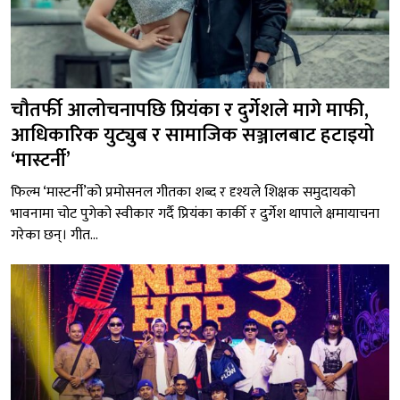
चौतर्फी आलोचनापछि प्रियंका र दुर्गेशले मागे माफी,
आधिकारिक युट्युब र सामाजिक सञ्जालबाट हटाइयो
‘मास्टर्नी’
फिल्म ‘मास्टर्नी’को प्रमोसनल गीतका शब्द र दृश्यले शिक्षक समुदायको
भावनामा चोट पुगेको स्वीकार गर्दै प्रियंका कार्की र दुर्गेश थापाले क्षमायाचना
गरेका छन्। गीत...