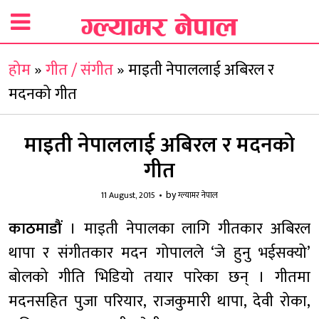
होम
»
गीत / संगीत
»
माइती नेपाललाई अबिरल र
मदनको गीत
माइती नेपाललाई अबिरल र मदनको
गीत
by
11 August, 2015
ग्ल्यामर नेपाल
काठमाडौं
। माइती नेपालका लागि गीतकार अबिरल
थापा र संगीतकार मदन गोपालले ‘जे हुनु भईसक्यो’
बोलको गीति भिडियो तयार पारेका छन् । गीतमा
मदनसहित पुजा परियार, राजकुमारी थापा, देवी रोका,