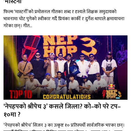
‘मास्टर्नी’
फिल्म ‘मास्टर्नी’को प्रमोसनल गीतका शब्द र दृश्यले शिक्षक समुदायको
भावनामा चोट पुगेको स्वीकार गर्दै प्रियंका कार्की र दुर्गेश थापाले क्षमायाचना
गरेका छन्। गीत...
‘नेपहपको श्रीपेच ३’ कसले जित्ला? को–को परे टप–
१०मा ?
‘नेपहपको श्रीपेच’ सिजन ३ का उत्कृष्ट १० प्रतिस्पर्धी सार्वजनिक भएका छन्।