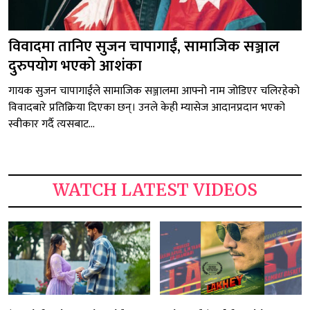
विवादमा तानिए सुजन चापागाईं, सामाजिक सञ्जाल
दुरुपयोग भएको आशंका
गायक सुजन चापागाईंले सामाजिक सञ्जालमा आफ्नो नाम जोडिएर चलिरहेको
विवादबारे प्रतिक्रिया दिएका छन्। उनले केही म्यासेज आदानप्रदान भएको
स्वीकार गर्दै त्यसबाट...
WATCH LATEST VIDEOS