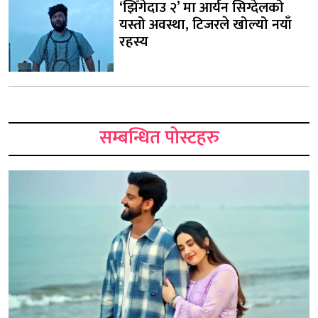
‘झिँगेदाउ २’ मा आर्यन सिग्देलको
यस्तो अवस्था, टिजरले खोल्यो नयाँ
रहस्य
सम्बन्धित पोस्टहरु