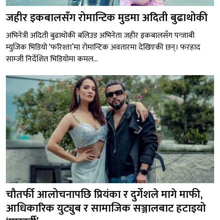
जहीर इकबालसँग रोमान्टिक मुडमा अदिती बुढाथोकी
अभिनेत्री अदिती बुढाथोकी बलिउड अभिनेता जहीर इकबालसँग पन्जाबी
म्युजिक भिडियो ‘फरिश्ता’मा रोमान्टिक अवतारमा देखिएकी छन्। फरहाद
साम्जी निर्देशित भिडियोमा कमल...
चौतर्फी आलोचनापछि प्रियंका र दुर्गेशले मागे माफी,
आधिकारिक युट्युब र सामाजिक सञ्जालबाट हटाइयो