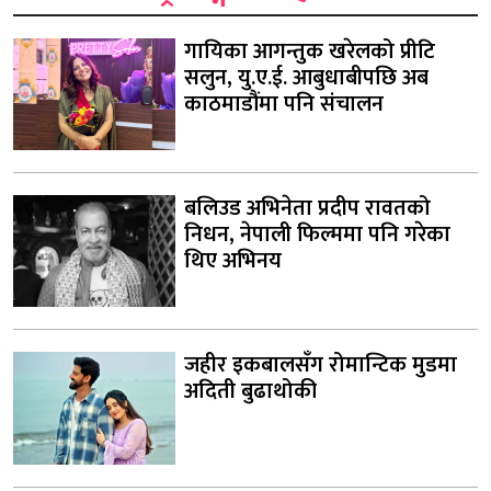
गायिका आगन्तुक खरेलको प्रीटि
सलुन, यु.ए.ई. आबुधाबीपछि अब
काठमाडौंमा पनि संचालन
बलिउड अभिनेता प्रदीप रावतको
निधन, नेपाली फिल्ममा पनि गरेका
थिए अभिनय
जहीर इकबालसँग रोमान्टिक मुडमा
अदिती बुढाथोकी