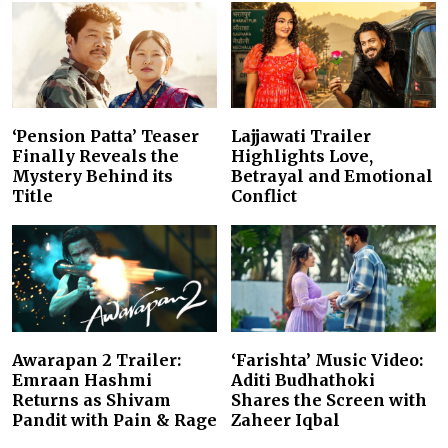
‘Pension Patta’ Teaser
Lajjawati Trailer
Finally Reveals the
Highlights Love,
Mystery Behind its
Betrayal and Emotional
Title
Conflict
Awarapan 2 Trailer:
‘Farishta’ Music Video:
Emraan Hashmi
Aditi Budhathoki
Returns as Shivam
Shares the Screen with
Pandit with Pain & Rage
Zaheer Iqbal