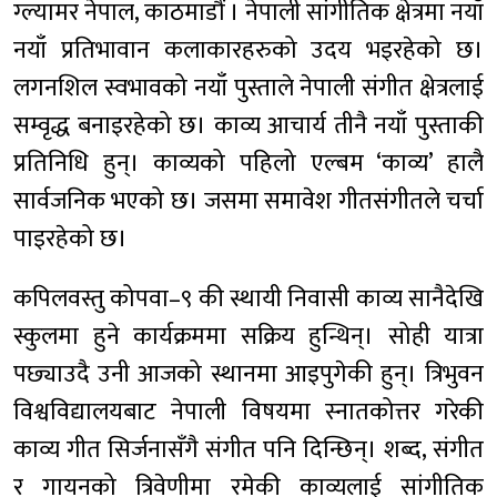
ग्ल्यामर नेपाल, काठमाडौं । नेपाली सांगीतिक क्षेत्रमा नयाँ
नयाँ प्रतिभावान कलाकारहरुको उदय भइरहेको छ।
लगनशिल स्वभावको नयाँ पुस्ताले नेपाली संगीत क्षेत्रलाई
सम्वृद्ध बनाइरहेको छ। काव्य आचार्य तीनै नयाँ पुस्ताकी
प्रतिनिधि हुन्। काव्यको पहिलो एल्बम ‘काव्य’ हालै
सार्वजनिक भएको छ। जसमा समावेश गीतसंगीतले चर्चा
पाइरहेको छ।
कपिलवस्तु कोपवा–९ की स्थायी निवासी काव्य सानैदेखि
स्कुलमा हुने कार्यक्रममा सक्रिय हुन्थिन्। सोही यात्रा
पछ्याउदै उनी आजको स्थानमा आइपुगेकी हुन्। त्रिभुवन
विश्वविद्यालयबाट नेपाली विषयमा स्नातकोत्तर गरेकी
काव्य गीत सिर्जनासँगै संगीत पनि दिन्छिन्। शब्द, संगीत
र गायनको त्रिवेणीमा रमेकी काव्यलाई सांगीतिक