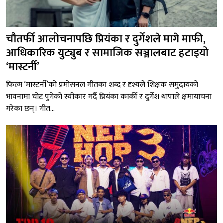
चौतर्फी आलोचनापछि प्रियंका र दुर्गेशले मागे माफी,
आधिकारिक युट्युब र सामाजिक सञ्जालबाट हटाइयो
‘मास्टर्नी’
फिल्म ‘मास्टर्नी’को प्रमोसनल गीतका शब्द र दृश्यले शिक्षक समुदायको
भावनामा चोट पुगेको स्वीकार गर्दै प्रियंका कार्की र दुर्गेश थापाले क्षमायाचना
गरेका छन्। गीत...