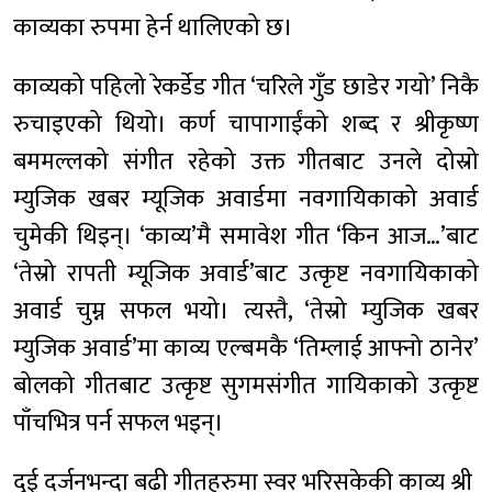
काव्यका रुपमा हेर्न थालिएको छ।
काव्यको पहिलो रेकर्डेड गीत ‘चरिले गुँड छाडेर गयो’ निकै
रुचाइएको थियो। कर्ण चापागाईंको शब्द र श्रीकृष्ण
बममल्लको संगीत रहेको उक्त गीतबाट उनले दोस्रो
म्युजिक खबर म्यूजिक अवार्डमा नवगायिकाको अवार्ड
चुमेकी थिइन्। ‘काव्य’मै समावेश गीत ‘किन आज…’बाट
‘तेस्रो रापती म्यूजिक अवार्ड’बाट उत्कृष्ट नवगायिकाको
अवार्ड चुम्न सफल भयो। त्यस्तै, ‘तेस्रो म्युजिक खबर
म्युजिक अवार्ड’मा काव्य एल्बमकै ‘तिम्लाई आफ्नो ठानेर’
बोलको गीतबाट उत्कृष्ट सुगमसंगीत गायिकाको उत्कृष्ट
पाँचभित्र पर्न सफल भइन्।
दुई दर्जनभन्दा बढी गीतहरुमा स्वर भरिसकेकी काव्य श्री