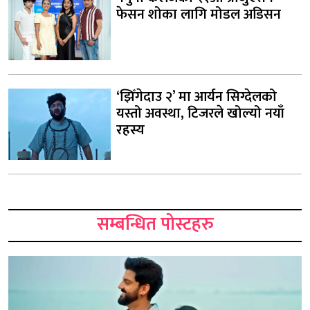
फेसन शोका लागि मोडल अडिसन
‘झिँगेदाउ २’ मा आर्यन सिग्देलको
यस्तो अवस्था, टिजरले खोल्यो नयाँ
रहस्य
सम्बन्धित पोस्टहरु