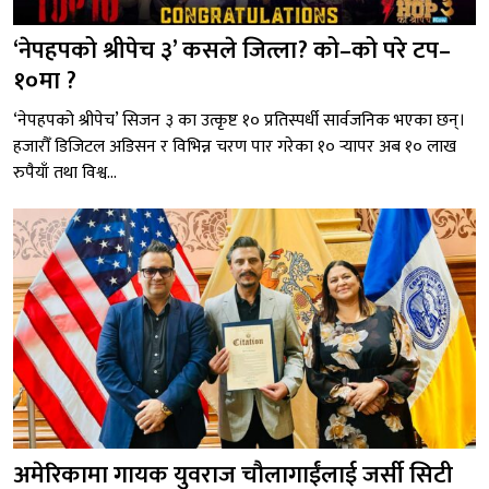
‘नेपहपको श्रीपेच ३’ कसले जित्ला? को–को परे टप–
१०मा ?
‘नेपहपको श्रीपेच’ सिजन ३ का उत्कृष्ट १० प्रतिस्पर्धी सार्वजनिक भएका छन्।
हजारौँ डिजिटल अडिसन र विभिन्न चरण पार गरेका १० र्‍यापर अब १० लाख
रुपैयाँ तथा विश्व...
अमेरिकामा गायक युवराज चौलागाईंलाई जर्सी सिटी