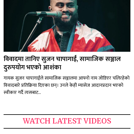
विवादमा तानिए सुजन चापागाईं, सामाजिक सञ्जाल
दुरुपयोग भएको आशंका
गायक सुजन चापागाईंले सामाजिक सञ्जालमा आफ्नो नाम जोडिएर चलिरहेको
विवादबारे प्रतिक्रिया दिएका छन्। उनले केही म्यासेज आदानप्रदान भएको
स्वीकार गर्दै त्यसबाट...
WATCH LATEST VIDEOS