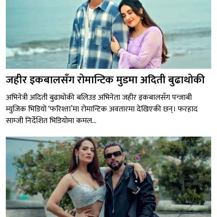
जहीर इकबालसँग रोमान्टिक मुडमा अदिती बुढाथोकी
अभिनेत्री अदिती बुढाथोकी बलिउड अभिनेता जहीर इकबालसँग पन्जाबी
म्युजिक भिडियो ‘फरिश्ता’मा रोमान्टिक अवतारमा देखिएकी छन्। फरहाद
साम्जी निर्देशित भिडियोमा कमल...