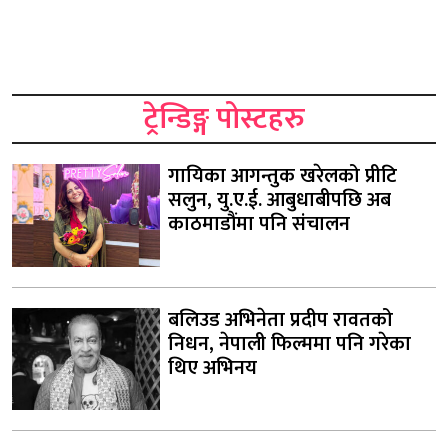
ट्रेन्डिङ्ग पोस्टहरु
गायिका आगन्तुक खरेलको प्रीटि
सलुन, यु.ए.ई. आबुधाबीपछि अब
काठमाडौंमा पनि संचालन
बलिउड अभिनेता प्रदीप रावतको
निधन, नेपाली फिल्ममा पनि गरेका
थिए अभिनय