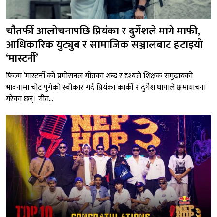
चौतर्फी आलोचनापछि प्रियंका र दुर्गेशले मागे माफी,
आधिकारिक युट्युब र सामाजिक सञ्जालबाट हटाइयो
‘मास्टर्नी’
फिल्म ‘मास्टर्नी’को प्रमोसनल गीतका शब्द र दृश्यले शिक्षक समुदायको
भावनामा चोट पुगेको स्वीकार गर्दै प्रियंका कार्की र दुर्गेश थापाले क्षमायाचना
गरेका छन्। गीत...