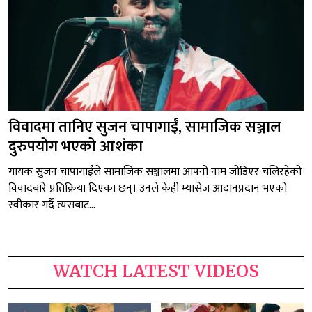
विवादमा तानिए सुजन चापागाईं, सामाजिक सञ्जाल
दुरुपयोग भएको आशंका
गायक सुजन चापागाईंले सामाजिक सञ्जालमा आफ्नो नाम जोडिएर चलिरहेको
विवादबारे प्रतिक्रिया दिएका छन्। उनले केही म्यासेज आदानप्रदान भएको
स्वीकार गर्दै त्यसबाट...
WATCH LATEST VIDEOS