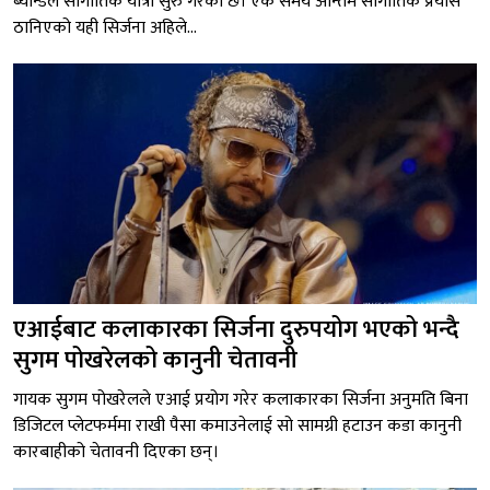
ब्यान्डले सांगीतिक यात्रा सुरु गरेको छ। एक समय अन्तिम सांगीतिक प्रयास
ठानिएको यही सिर्जना अहिले...
एआईबाट कलाकारका सिर्जना दुरुपयोग भएको भन्दै
सुगम पोखरेलको कानुनी चेतावनी
गायक सुगम पोखरेलले एआई प्रयोग गरेर कलाकारका सिर्जना अनुमति बिना
डिजिटल प्लेटफर्ममा राखी पैसा कमाउनेलाई सो सामग्री हटाउन कडा कानुनी
कारबाहीको चेतावनी दिएका छन्।