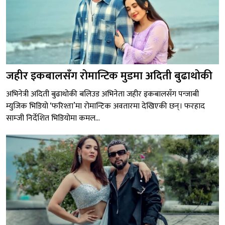
जहीर इकबालसँग रोमान्टिक मुडमा अदिती बुढाथोकी
अभिनेत्री अदिती बुढाथोकी बलिउड अभिनेता जहीर इकबालसँग पन्जाबी
म्युजिक भिडियो ‘फरिश्ता’मा रोमान्टिक अवतारमा देखिएकी छन्। फरहाद
साम्जी निर्देशित भिडियोमा कमल...