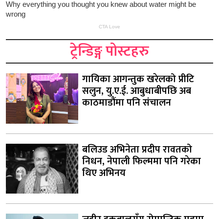
ट्रेन्डिङ्ग पोस्टहरु
गायिका आगन्तुक खरेलको प्रीटि
सलुन, यु.ए.ई. आबुधाबीपछि अब
काठमाडौंमा पनि संचालन
बलिउड अभिनेता प्रदीप रावतको
निधन, नेपाली फिल्ममा पनि गरेका
थिए अभिनय