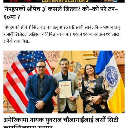
‘नेपहपको श्रीपेच ३’ कसले जित्ला? को–को परे टप–
१०मा ?
‘नेपहपको श्रीपेच’ सिजन ३ का उत्कृष्ट १० प्रतिस्पर्धी सार्वजनिक भएका छन्।
हजारौँ डिजिटल अडिसन र विभिन्न चरण पार गरेका १० र्‍यापर अब १० लाख
रुपैयाँ तथा विश्व...
अमेरिकामा गायक युवराज चौलागाईंलाई जर्सी सिटी