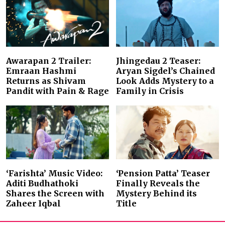
Awarapan 2 Trailer:
Jhingedau 2 Teaser:
Emraan Hashmi
Aryan Sigdel’s Chained
Returns as Shivam
Look Adds Mystery to a
Pandit with Pain & Rage
Family in Crisis
‘Farishta’ Music Video:
‘Pension Patta’ Teaser
Aditi Budhathoki
Finally Reveals the
Shares the Screen with
Mystery Behind its
Zaheer Iqbal
Title