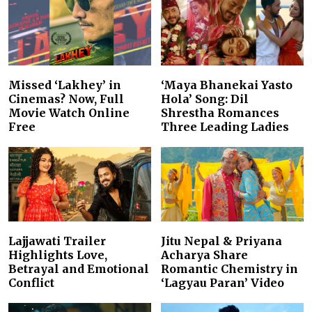
Missed ‘Lakhey’ in
‘Maya Bhanekai Yasto
Cinemas? Now, Full
Hola’ Song: Dil
Movie Watch Online
Shrestha Romances
Free
Three Leading Ladies
Lajjawati Trailer
Jitu Nepal & Priyana
Highlights Love,
Acharya Share
Betrayal and Emotional
Romantic Chemistry in
Conflict
‘Lagyau Paran’ Video