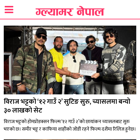
विराज भट्टको ‘१२ गाउँ २’ सुटिङ सुरु, च्यासलमा बन्यो
३० लाखको सेट
विराज भट्टको होमप्रोडक्सन फिल्म ‘१२ गाउँ २’को छायांकन च्यासलबाट सुरु
भएको छ। समीर भट्ट र काफिया शाहीको जोडी रहने फिल्म दशैंमा रिलिज हुनेछ।