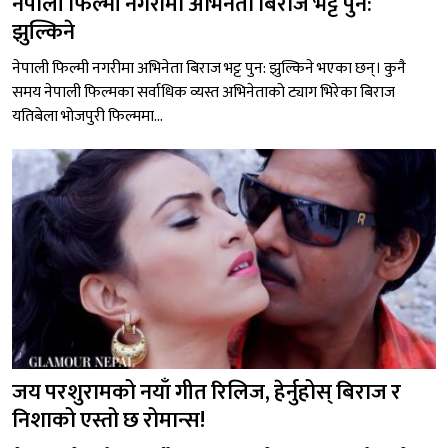
नेपाली फिल्मी नगरीमा अभिनेता बिराज भट्ट पुन:
झुल्किने
नेपाली फिल्मी नगरीमा अभिनेता बिराज भट्ट पुन: झुल्किने भएका छन्। कुनै
समय नेपाली फिल्मका सर्वाधिक व्यस्त अभिनेताको ट्याग भिरेका बिराज
यतिबेला भोजपुरी फिल्ममा...
जय परशुरामको नयाँ गीत रिलिज, हेर्नुहोस् बिराज र
निशाको एस्तो छ रोमान्स!