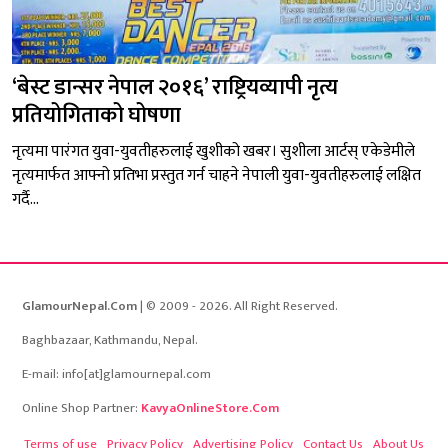
‘बेस्ट डान्सर नेपाल २०१६’ राष्ट्रियव्यापी नृत्य
प्रतियोगिताको घोषणा
नृत्यमा पारंगत युवा-युवतीहरुलाई खुशीको खबर। सुशीला आर्टस् एकेडेमीले
नृत्यमार्फत आफ्नो प्रतिभा प्रस्तुत गर्न चाहने नेपाली युवा-युवतीहरुलाई लक्षित
गर्दै...
GlamourNepal.Com
| © 2009 - 2026. All Right Reserved.
Baghbazaar, Kathmandu, Nepal.
E-mail: info[at]glamournepal.com
Online Shop Partner:
KavyaOnlineStore.Com
Terms of use
Privacy Policy
Advertising Policy
Contact Us
About Us