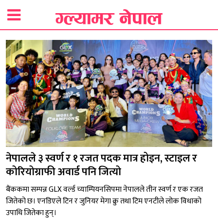
नेपालले ३ स्वर्ण र १ रजत पदक मात्र होइन, स्टाइल र
कोरियोग्राफी अवार्ड पनि जित्यो
बैंककमा सम्पन्न GLX वर्ल्ड च्याम्पियनसिपमा नेपालले तीन स्वर्ण र एक रजत
जितेको छ। एनडिएले टिन र जुनियर मेगा क्रु तथा टिम एनटीले लोक विधाको
उपाधि जितेका हुन्।