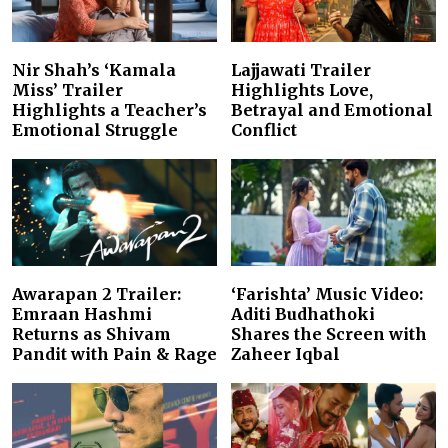
Nir Shah’s ‘Kamala
Lajjawati Trailer
Miss’ Trailer
Highlights Love,
Highlights a Teacher’s
Betrayal and Emotional
Emotional Struggle
Conflict
Awarapan 2 Trailer:
‘Farishta’ Music Video:
Emraan Hashmi
Aditi Budhathoki
Returns as Shivam
Shares the Screen with
Pandit with Pain & Rage
Zaheer Iqbal