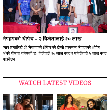
नेपहपको श्रीपेच – २ विजेतालाई १० लाख
र्‍याप रियालिटी शो ‘नेपहपको श्रीपेच’को दोस्रो संस्करण ‘नेपहपको श्रीपेच
२’को घोषणा गरिएको छ। विजेताले १० लाख नगद र पविजेताले ५ लाख नगद
पाउनेछन।
WATCH LATEST VIDEOS