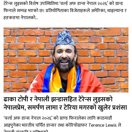
टेरेन्स लुइसको विशेष उपस्थितिमा ‘वर्ल्ड अफ डान्स नेपाल २०२६’ को ग्रान्ड
फिनाले सम्पन्न भएको छ। प्रतियोगिताका विजेताहरूले अमेरिका, थाइल्यान्ड र
हङकङमा नेपालको...
ढाका टोपी र नेपाली झन्डासहित टेरेन्स लुइसको
नेपालप्रेम, समर्पण लामा र टेरिया मगरको खुलेर प्रशंसा
‘वर्ल्ड अफ डान्स नेपाल २०२६’ को ग्राण्ड फिनालेका लागि काठमाडौं
आइपुगेका भारतीय चर्चित डान्सर तथा कोरियोग्राफर Terence Lewis ले