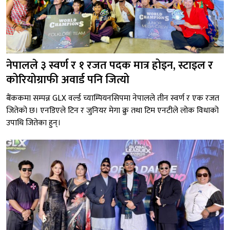
नेपालले ३ स्वर्ण र १ रजत पदक मात्र होइन, स्टाइल र
कोरियोग्राफी अवार्ड पनि जित्यो
बैंककमा सम्पन्न GLX वर्ल्ड च्याम्पियनसिपमा नेपालले तीन स्वर्ण र एक रजत
जितेको छ। एनडिएले टिन र जुनियर मेगा क्रु तथा टिम एनटीले लोक विधाको
उपाधि जितेका हुन्।