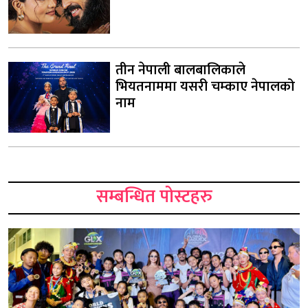
तीन नेपाली बालबालिकाले
भियतनाममा यसरी चम्काए नेपालको
नाम
सम्बन्धित पोस्टहरु