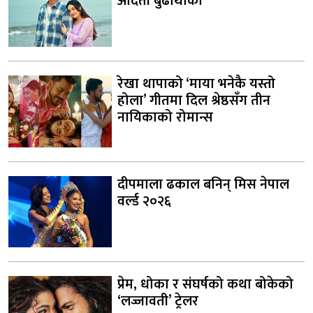
अदिती बुढाथोकी
रेखा थापाको ‘माया भनेकै यस्तो
होला’ गीतमा दिल श्रेष्ठसँग तीन
नायिकाको रोमान्स
दीपमाला ढकाल बनिन् मिस नेपाल
वर्ल्ड २०२६
प्रेम, धोका र संघर्षको कथा बोकेको
‘लज्जावती’ ट्रेलर