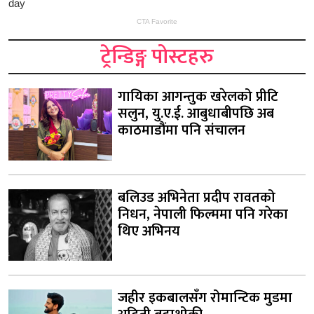
ट्रेन्डिङ्ग पोस्टहरु
गायिका आगन्तुक खरेलको प्रीटि
सलुन, यु.ए.ई. आबुधाबीपछि अब
काठमाडौंमा पनि संचालन
बलिउड अभिनेता प्रदीप रावतको
निधन, नेपाली फिल्ममा पनि गरेका
थिए अभिनय
जहीर इकबालसँग रोमान्टिक मुडमा