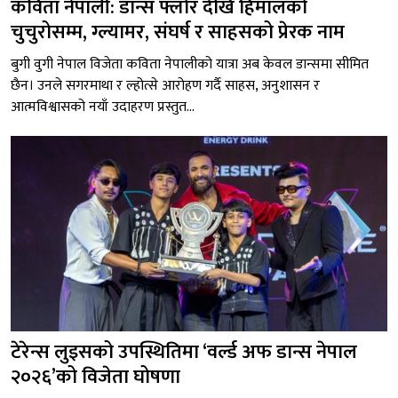
कविता नेपाली: डान्स फ्लोर देखि हिमालको
चुचुरोसम्म, ग्ल्यामर, संघर्ष र साहसको प्रेरक नाम
बुगी वुगी नेपाल विजेता कविता नेपालीको यात्रा अब केवल डान्समा सीमित
छैन। उनले सगरमाथा र ल्होत्से आरोहण गर्दै साहस, अनुशासन र
आत्मविश्वासको नयाँ उदाहरण प्रस्तुत...
टेरेन्स लुइसको उपस्थितिमा ‘वर्ल्ड अफ डान्स नेपाल
२०२६’को विजेता घोषणा