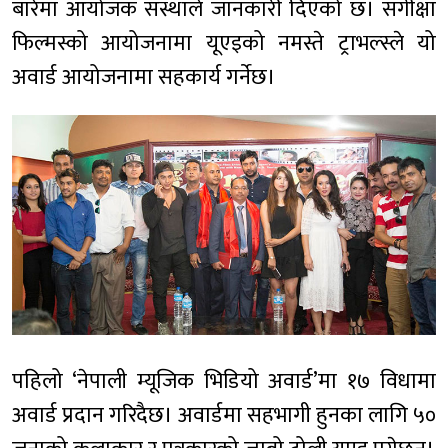
बारेमा आयोजक संस्थाले जानकारी दिएको छ। संगीक्षा
फिल्मस्को आयोजनामा यूएइको नमस्ते ट्राभल्स्ले यो
अवार्ड आयोजनामा सहकार्य गर्नेछ।
पहिलो ‘नेपाली म्यूजिक भिडियो अवार्ड’मा १७ विधामा
अवार्ड प्रदान गरिदैछ। अवार्डमा सहभागी हुनका लागि ५०