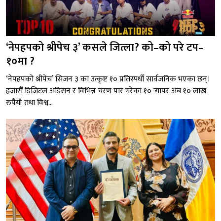
‘नेपहपको श्रीपेच ३’ कसले जित्ला? को–को परे टप–
१०मा ?
‘नेपहपको श्रीपेच’ सिजन ३ का उत्कृष्ट १० प्रतिस्पर्धी सार्वजनिक भएका छन्।
हजारौँ डिजिटल अडिसन र विभिन्न चरण पार गरेका १० र्‍यापर अब १० लाख
रुपैयाँ तथा विश्व...