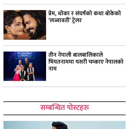
प्रेम, धोका र संघर्षको कथा बोकेको
‘लज्जावती’ ट्रेलर
तीन नेपाली बालबालिकाले
भियतनाममा यसरी चम्काए नेपालको
नाम
सम्बन्धित पोस्टहरु