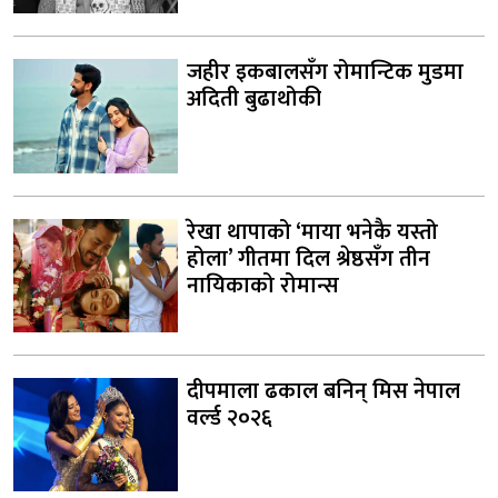
जहीर इकबालसँग रोमान्टिक मुडमा
अदिती बुढाथोकी
रेखा थापाको ‘माया भनेकै यस्तो
होला’ गीतमा दिल श्रेष्ठसँग तीन
नायिकाको रोमान्स
दीपमाला ढकाल बनिन् मिस नेपाल
वर्ल्ड २०२६