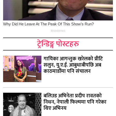
ट्रेन्डिङ्ग पोस्टहरु
गायिका आगन्तुक खरेलको प्रीटि
सलुन, यु.ए.ई. आबुधाबीपछि अब
काठमाडौंमा पनि संचालन
बलिउड अभिनेता प्रदीप रावतको
निधन, नेपाली फिल्ममा पनि गरेका
थिए अभिनय