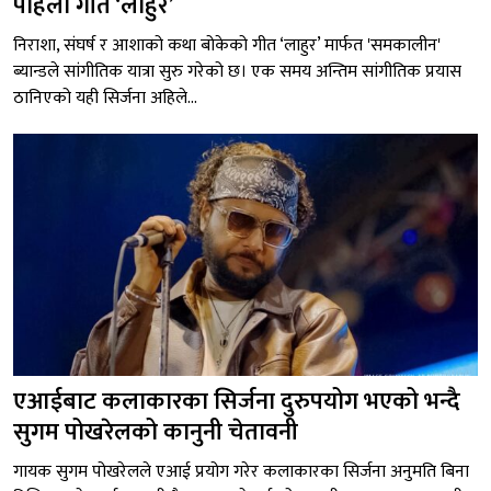
पहिलो गीत ‘लाहुर’
निराशा, संघर्ष र आशाको कथा बोकेको गीत ‘लाहुर’ मार्फत 'समकालीन'
ब्यान्डले सांगीतिक यात्रा सुरु गरेको छ। एक समय अन्तिम सांगीतिक प्रयास
ठानिएको यही सिर्जना अहिले...
एआईबाट कलाकारका सिर्जना दुरुपयोग भएको भन्दै
सुगम पोखरेलको कानुनी चेतावनी
गायक सुगम पोखरेलले एआई प्रयोग गरेर कलाकारका सिर्जना अनुमति बिना