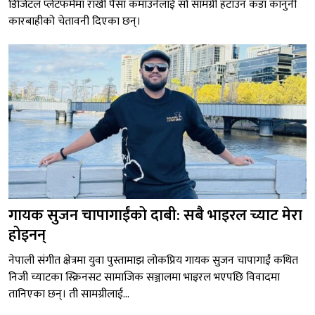
डिजिटल प्लेटफर्ममा राखी पैसा कमाउनेलाई सो सामग्री हटाउन कडा कानुनी
कारबाहीको चेतावनी दिएका छन्।
गायक सुजन चापागाईंको दाबी: सबै भाइरल च्याट मेरा
होइनन्
नेपाली संगीत क्षेत्रमा युवा पुस्तामाझ लोकप्रिय गायक सुजन चापागाईं कथित
निजी च्याटका स्क्रिनसट सामाजिक सञ्जालमा भाइरल भएपछि विवादमा
तानिएका छन्। ती सामग्रीलाई...