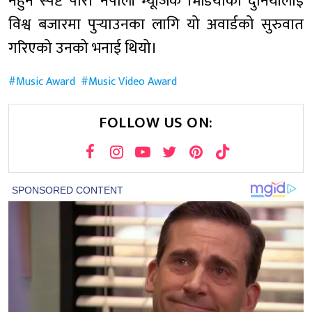
नहुने स्पष्ट पारे। नेपाली म्यूजिक भिडियोको दुनियाँलाई
विश्व बजारमा पुर्‍याउनका लागि यो अवार्डको सुरुवात
गरिएको उनको भनाई थियो।
Music Award
Music Video Award
FOLLOW US ON: