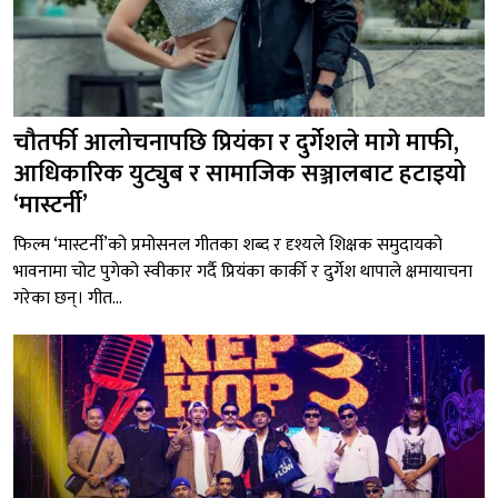
चौतर्फी आलोचनापछि प्रियंका र दुर्गेशले मागे माफी,
आधिकारिक युट्युब र सामाजिक सञ्जालबाट हटाइयो
‘मास्टर्नी’
फिल्म ‘मास्टर्नी’को प्रमोसनल गीतका शब्द र दृश्यले शिक्षक समुदायको
भावनामा चोट पुगेको स्वीकार गर्दै प्रियंका कार्की र दुर्गेश थापाले क्षमायाचना
गरेका छन्। गीत...