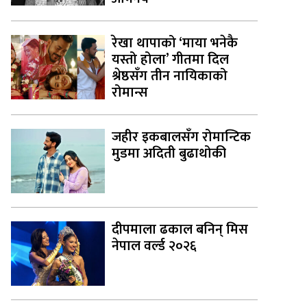
रेखा थापाको ‘माया भनेकै
यस्तो होला’ गीतमा दिल
श्रेष्ठसँग तीन नायिकाको
रोमान्स
जहीर इकबालसँग रोमान्टिक
मुडमा अदिती बुढाथोकी
दीपमाला ढकाल बनिन् मिस
नेपाल वर्ल्ड २०२६