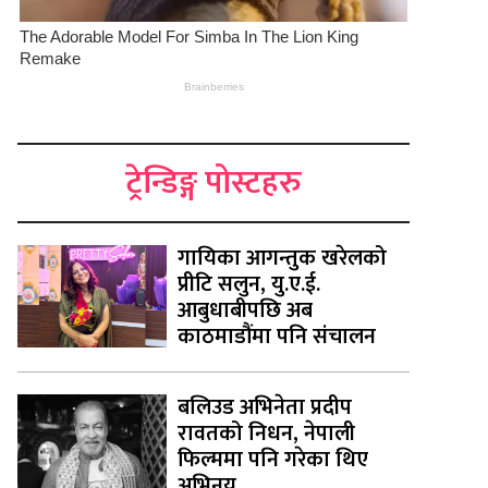
ट्रेन्डिङ्ग पोस्टहरु
गायिका आगन्तुक खरेलको
प्रीटि सलुन, यु.ए.ई.
आबुधाबीपछि अब
काठमाडौंमा पनि संचालन
बलिउड अभिनेता प्रदीप
रावतको निधन, नेपाली
फिल्ममा पनि गरेका थिए
अभिनय