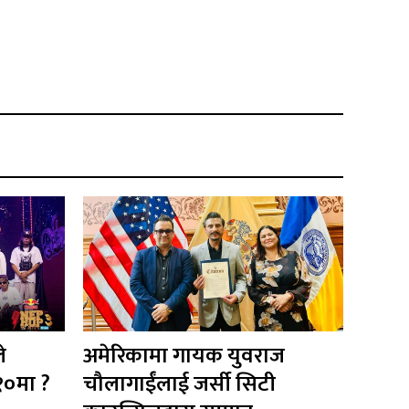
े
अमेरिकामा गायक युवराज
१०मा ?
चौलागाईंलाई जर्सी सिटी