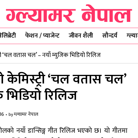
ेलिब्रेटी
फेशन / प्याजेन्ट
जीवन शैली
सौन्दर्य
ग्ल्
्ट्री ‘चल वतास चल’ – नयाँ म्युजिक भिडियो रिलिज
को केमिस्ट्री ‘चल वतास चल’
िक भिडियो रिलिज
16
ग्ल्यामर नेपाल
by
ोलको नयाँ डान्सिङ्ग गीत रिलिज भएको छ। यो गीतमा