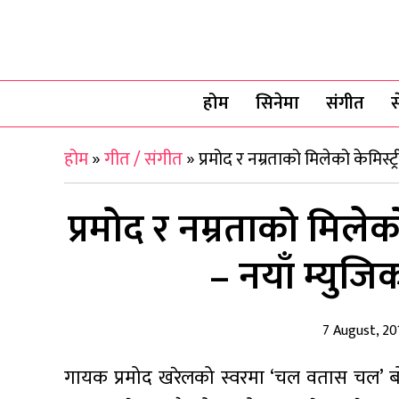
होम
सिनेमा
संगीत
स
होम
»
गीत / संगीत
»
प्रमोद र नम्रताको मिलेको केमिस
प्रमोद र नम्रताको मिले
– नयाँ म्युज
7 August, 20
गायक प्रमोद खरेलको स्वरमा ‘चल वतास चल’ ब