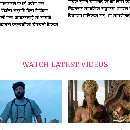
गायक सुजन चापागाईं कथित निजी च्
पोखरेलले एआई प्रयोग गरेर
स्क्रिनसट सामाजिक सञ्जालमा भाइरल
िर्जना अनुमति बिना डिजिटल
विवादमा तानिएका छन्। ती सामग्रीलाई.
राखी पैसा कमाउनेलाई सो सामग्री
कानुनी कारबाहीको चेतावनी दिएका
WATCH LATEST VIDEOS