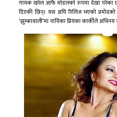
गायक खरेल आफै मोडलको रुपमा देखा परेका छ
दिएकी छिन्। यस अघि रिलिज भएको प्रमोदको यस्त
‘झुम्कावाली’मा नायिका प्रियंका कार्कीले अभिनय 