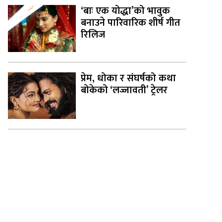
‘बाः एक योद्धा’को भावुक
बनाउने पारिवारिक शीर्ष गीत
रिलिज
प्रेम, धोका र संघर्षको कथा
बोकेको ‘लज्जावती’ ट्रेलर