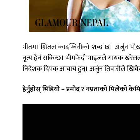
गीतमा शितल कादम्बिनीको शब्द छ। अर्जुन पोख
नृत्य हेर्न सकिन्छ। भीमफेदी गाइजले गायक खरे
निर्देशक दिपक आचार्य हुन्। अर्जुन तिवारीले खिच
हेर्नुहोस् भिडियो – प्रमोद र नम्रताको मिलेको केमिस्