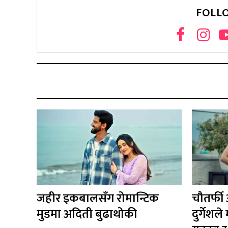
FOLL
जहीर इकबालसँग रोमान्टिक
चौतर्फी
मुडमा अदिती बुढाथोकी
दुर्गेश