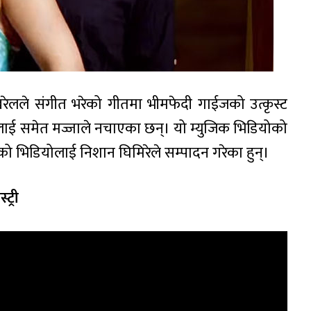
रेलले संगीत भरेको गीतमा भीमफेदी गाईजको उत्कृस्ट
ललाई समेत मज्जाले नचाएका छन्। यो म्युजिक भिडियोको
ेको भिडियोलाई निशान घिमिरेले सम्पादन गरेका हुन्।
ट्री