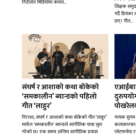
निर्देशित भिडियोमा कमल...
शिक्षक समुद
गर्दै प्रियंक
छन्। गीत...
संघर्ष र आशाको कथा बोकेको
एआईबाट
‘समकालीन’ ब्यान्डको पहिलो
दुरुपयो
गीत ‘लाहुर’
पोखरेलक
निराशा, संघर्ष र आशाको कथा बोकेको गीत ‘लाहुर’
गायक सुगम 
मार्फत 'समकालीन' ब्यान्डले सांगीतिक यात्रा सुरु
कलाकारका स
गरेको छ। एक समय अन्तिम सांगीतिक प्रयास
प्लेटफर्ममा 