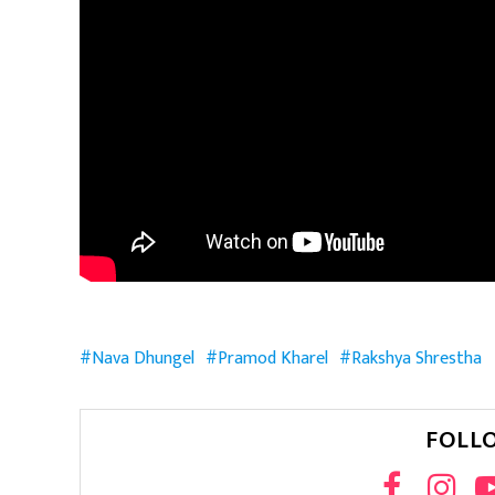
Nava Dhungel
Pramod Kharel
Rakshya Shrestha
FOLL