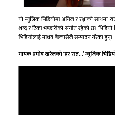
यो म्युजिक भिडियोमा अनिल र रक्षाको साथमा रा
शब्द र टिका भण्डारीको संगीत रहेको छ। भिडियो नि
भिडियोलाई माधव बेल्वासेले सम्पादन गरेका हुन्।
गायक प्रमोद खरेलको ‘हर रात…’ म्युजिक भिडियो ह