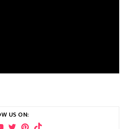
OW US ON: