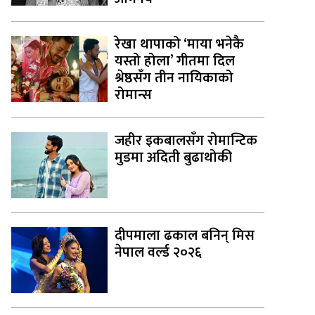
रेखा थापाको ‘माया भनेकै
यस्तो होला’ गीतमा दिल
श्रेष्ठसँग तीन नायिकाको
रोमान्स
जहीर इकबालसँग रोमान्टिक
मुडमा अदिती बुढाथोकी
दीपमाला ढकाल बनिन् मिस
नेपाल वर्ल्ड २०२६