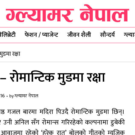
ेलिब्रेटी
फेशन / प्याजेन्ट
जीवन शैली
सौन्दर्य
ग्ल्
ुडमा रक्षा
 रोमान्टिक मुडमा रक्षा
016
ग्ल्यामर नेपाल
by
्रेष्ठ गजल बारमा मदिरा पिउदै रोमान्टिक मुडमा छिन्।
ेर उनी अनिल सँग रोमान्स गरिरहेको कल्पनामा डुबेकी
लको आवाजमा रहेको ‘हरेक रात’ बोलको गीतको म्युजिक