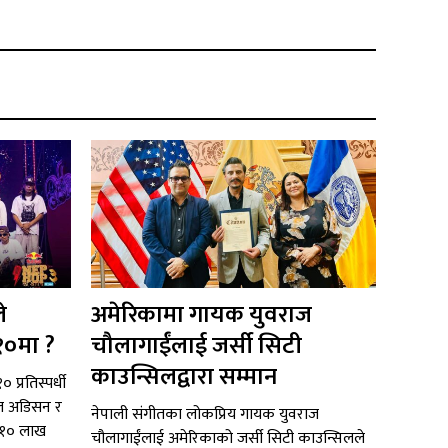
े
अमेरिकामा गायक युवराज
१०मा ?
चौलागाईंलाई जर्सी सिटी
काउन्सिलद्वारा सम्मान
 प्रतिस्पर्धी
टल अडिसन र
नेपाली संगीतका लोकप्रिय गायक युवराज
ब १० लाख
चौलागाईंलाई अमेरिकाको जर्सी सिटी काउन्सिलले