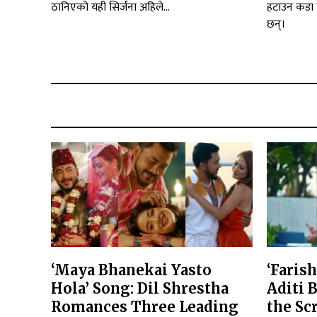
ठानिएको यही सिर्जना अहिले...
हटाउन कडा 
छन्।
‘Maya Bhanekai Yasto
‘Faris
Hola’ Song: Dil Shrestha
Aditi 
Romances Three Leading
the Sc