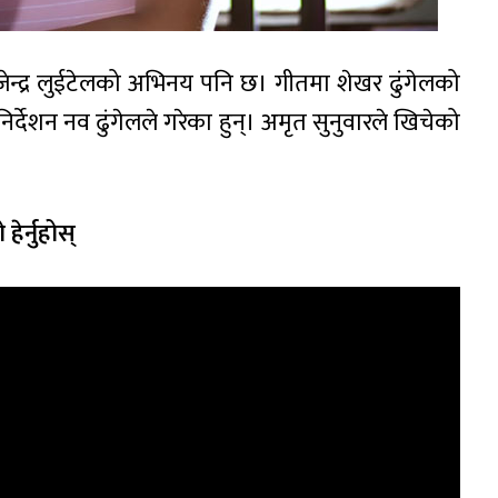
जेन्द्र लुईटेलको अभिनय पनि छ। गीतमा शेखर ढुंगेलको
र्देशन नव ढुंगेलले गरेका हुन्। अमृत सुनुवारले खिचेको
ेर्नुहोस्