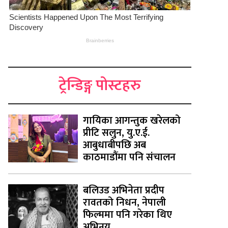
ट्रेन्डिङ्ग पोस्टहरु
गायिका आगन्तुक खरेलको
प्रीटि सलुन, यु.ए.ई.
आबुधाबीपछि अब
काठमाडौंमा पनि संचालन
बलिउड अभिनेता प्रदीप
रावतको निधन, नेपाली
फिल्ममा पनि गरेका थिए
अभिनय