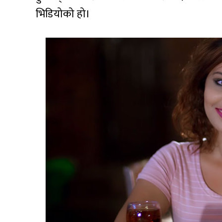
भिडियोको हो।