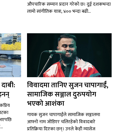
औपचारिक सम्मान प्रदान गरेको छ। दुई दशकभन्दा
लामो सांगीतिक यात्रा, ४०० भन्दा बढी...
 दाबी:
विवादमा तानिए सुजन चापागाईं,
इनन्
सामाजिक सञ्जाल दुरुपयोग
भएको आशंका
ोकप्रिय
याटका
गायक सुजन चापागाईंले सामाजिक सञ्जालमा
 भएपछि
आफ्नो नाम जोडिएर चलिरहेको विवादबारे
..
प्रतिक्रिया दिएका छन्। उनले केही म्यासेज