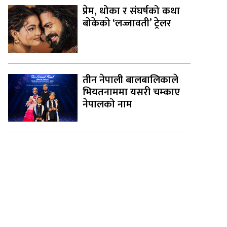
प्रेम, धोका र संघर्षको कथा
बोकेको ‘लज्जावती’ ट्रेलर
तीन नेपाली बालबालिकाले
भियतनाममा यसरी चम्काए
नेपालको नाम