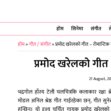
होम
सिनेमा
संगीत
स
होम
»
गीत / संगीत
»
प्रमोद खरेलको गीत – रोमान्टिक म
प्रमोद खरेलको गीत –
21 August, 2
भद्रगोल हाँस्य टेली चलचित्रकि कलाकार रक्षा श
मोडल अनिल श्रेष्ठ गीत गाईरहेका छन्, गीत सुन
हुन्छिन्। यो दृश्य चर्चित गायक प्रमोद खरे