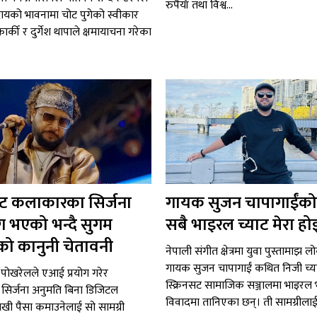
रुपैयाँ तथा विश्व...
ायको भावनामा चोट पुगेको स्वीकार
ा कार्की र दुर्गेश थापाले क्षमायाचना गरेका
 कलाकारका सिर्जना
गायक सुजन चापागाईंको
ग भएको भन्दै सुगम
सबै भाइरल च्याट मेरा हो
ो कानुनी चेतावनी
नेपाली संगीत क्षेत्रमा युवा पुस्तामाझ ल
गायक सुजन चापागाईं कथित निजी च्
पोखरेलले एआई प्रयोग गरेर
स्क्रिनसट सामाजिक सञ्जालमा भाइरल
िर्जना अनुमति बिना डिजिटल
विवादमा तानिएका छन्। ती सामग्रीलाई.
राखी पैसा कमाउनेलाई सो सामग्री