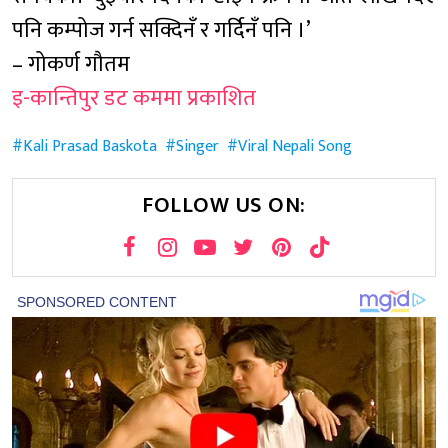
पनि कम्पोज गर्न सक्दिनँ र गर्दिनँ पनि ।’
– गोकर्ण गौतम
इ-कान्तिपुर डट कममा प्रकाशित
Kali Prasad Baskota
Singer
Viral Nepali Song
FOLLOW US ON: