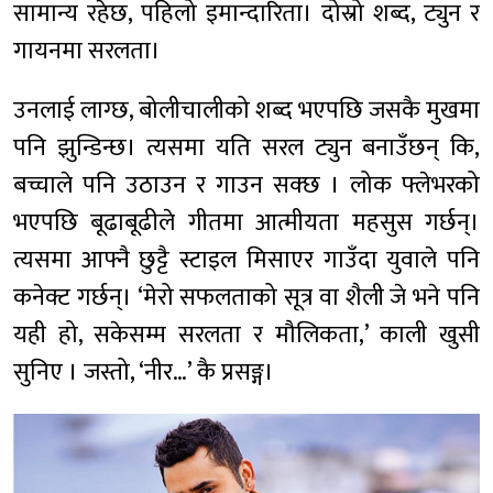
सामान्य रहेछ, पहिलो इमान्दारिता। दोस्रो शब्द, ट्युन र
गायनमा सरलता।
उनलाई लाग्छ, बोलीचालीको शब्द भएपछि जसकै मुखमा
पनि झुन्डिन्छ। त्यसमा यति सरल ट्युन बनाउँछन् कि,
बच्चाले पनि उठाउन र गाउन सक्छ । लोक फ्लेभरको
भएपछि बूढाबूढीले गीतमा आत्मीयता महसुस गर्छन्।
त्यसमा आफ्नै छुट्टै स्टाइल मिसाएर गाउँदा युवाले पनि
कनेक्ट गर्छन्। ‘मेरो सफलताको सूत्र वा शैली जे भने पनि
यही हो, सकेसम्म सरलता र मौलिकता,’ काली खुसी
सुनिए । जस्तो, ‘नीर…’ कै प्रसङ्ग।