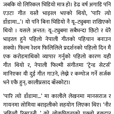
जबकि यो लिरिकल भिडियो मात्र हो। डेढ वर्ष अगाडि पनि
एउटा गीत यस्तै भाइरल भएको थियो, ‘पारि त्यो
डाँडामा…’। यो पनि बिना भिडियो नै यू–ट्युबमा राखिएको
थियो । यसले अन्तत: यू–ट्युबमा सबैभन्दा छिटो र धेरै
भाइरल हुने पहिलो नेपाली गीतको पहिचान बनाउन
सक्यो। फिल्म रेशम फिलिलिले प्रदर्शनको पहिलो दिन मै
एक करोडमाथिको व्यापार गर्नुको पहिलो कारण यही
गीत थियो र, नेपाली फिल्मी संगीतमा ‘ट्रेन्ड सेटर्स’
मानिएका यी दुई गीत गाउने, लेख्ने र कम्पोज गर्ने सर्जक
भने एकै हुन्, कालीप्रसाद बाँस्कोटा।
‘पारि त्यो डाँडामा…’ मा कालीले लेखनमा मानसराज र
गायनमा सोमिया बराइलीको सहयोग लिएका थिए। ‘नीर
जहिल्यै रिसाउनी…’ को लोकप्रियताको एक्लो हकदार