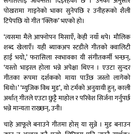
संगीतलाई जीवन्तता दिइरहेको छ । उनका अनुसार
पोखरामा गाइनेको भाका सुनेपछि र उनीहरूको शैली
टिपेपछि यो गीत ‘क्लिक’ भएको हो।
‘त्यसमा मैले आफ्नोपन मिसाएँ, केही नयाँ थपे। मौलिक
शब्द खेलाएँ। यही ब्याकअप स्टडीले गीतको क्वालिटी
हाई भयो,’ फरासिला स्वभावका यी संगीतकर्मी भन्छन्,
‘यस्तो भाइरल होला भन्ने अपेक्षा थिएन । एउटा सुन्दर
गीतका रूपमा दर्शकको माया पाउँछ जस्तो लागेको
थियो।’ ‘म्युजिक विथ मुड’, यो टर्मको अनुयायी हुन्, काली
अर्थात् गीतले एउटा छुट्टै माहोल र परिवेश सिर्जना गर्नुपर्छ
भन्ने मान्यता राख्छन्, उनी।
चाहे आफूले बनाउने गीतमा होस् या सुन्ने । मुड बनाउन