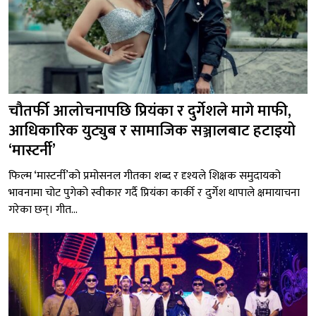
चौतर्फी आलोचनापछि प्रियंका र दुर्गेशले मागे माफी,
आधिकारिक युट्युब र सामाजिक सञ्जालबाट हटाइयो
‘मास्टर्नी’
फिल्म ‘मास्टर्नी’को प्रमोसनल गीतका शब्द र दृश्यले शिक्षक समुदायको
भावनामा चोट पुगेको स्वीकार गर्दै प्रियंका कार्की र दुर्गेश थापाले क्षमायाचना
गरेका छन्। गीत...