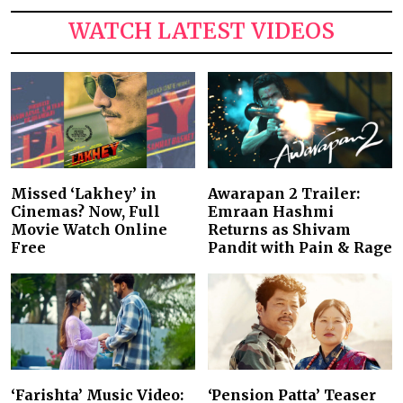
WATCH LATEST VIDEOS
Missed ‘Lakhey’ in
Awarapan 2 Trailer:
Cinemas? Now, Full
Emraan Hashmi
Movie Watch Online
Returns as Shivam
Free
Pandit with Pain & Rage
‘Farishta’ Music Video:
‘Pension Patta’ Teaser