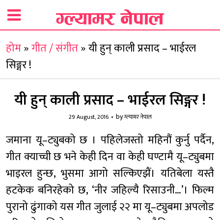
होम
»
गीत / संगीत
»
यी हुन् काली प्रसाद – भाईरल
सिङ्गर !
यी हुन् काली प्रसाद – भाईरल सिङ्गर !
by
29 August, 2016
ग्ल्यामर नेपाल
जमाना यू–ट्युबको छ । पहिलेजस्तो महिनौं कुर्नु पर्दैन,
गीत क्याच्ची छ भने केही दिन वा केही घण्टामै यू–ट्युबमा
भाइरल हुन्छ, भुसमा आगो सल्किएझैं। यतिबेला यस्तै
हटकेक बनिरहेको छ, ‘नीर जहिल्यै रिसाउनी…’। फिल्म
पुरानो ढुंगाको यस गीत जुलाई २२ मा यू–ट्युबमा अपलोड