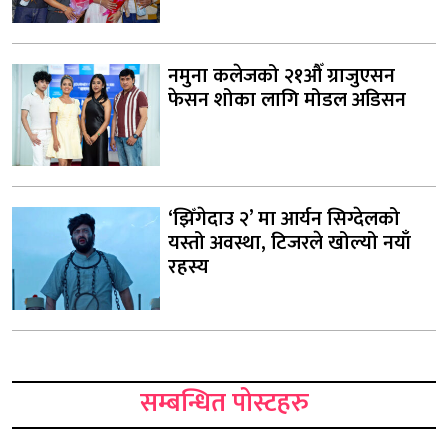
नमुना कलेजको २१औँ ग्राजुएसन
फेसन शोका लागि मोडल अडिसन
‘झिँगेदाउ २’ मा आर्यन सिग्देलको
यस्तो अवस्था, टिजरले खोल्यो नयाँ
रहस्य
सम्बन्धित पोस्टहरु