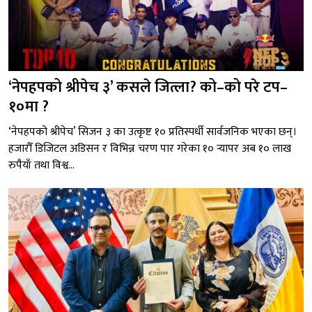
‘नेपहपको श्रीपेच ३’ कसले जित्ला? को–को परे टप–
१०मा ?
‘नेपहपको श्रीपेच’ सिजन ३ का उत्कृष्ट १० प्रतिस्पर्धी सार्वजनिक भएका छन्।
हजारौँ डिजिटल अडिसन र विभिन्न चरण पार गरेका १० र्‍यापर अब १० लाख
रुपैयाँ तथा विश्व...