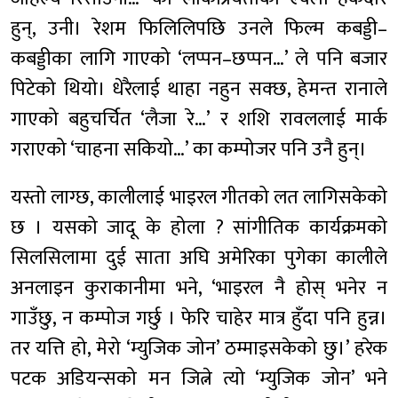
हुन्, उनी। रेशम फिलिलिपछि उनले फिल्म कबड्डी–
कबड्डीका लागि गाएको ‘लप्पन–छप्पन…’ ले पनि बजार
पिटेको थियो। धेरैलाई थाहा नहुन सक्छ, हेमन्त रानाले
गाएको बहुचर्चित ‘लैजा रे…’ र शशि रावललाई मार्क
गराएको ‘चाहना सकियो…’ का कम्पोजर पनि उनै हुन्।
यस्तो लाग्छ, कालीलाई भाइरल गीतको लत लागिसकेको
छ । यसको जादू के होला ? सांगीतिक कार्यक्रमको
सिलसिलामा दुई साता अघि अमेरिका पुगेका कालीले
अनलाइन कुराकानीमा भने, ‘भाइरल नै होस् भनेर न
गाउँछु, न कम्पोज गर्छु । फेरि चाहेर मात्र हुँदा पनि हुन्न।
तर यत्ति हो, मेरो ‘म्युजिक जोन’ ठम्माइसकेको छु।’ हरेक
पटक अडियन्सको मन जित्ने त्यो ‘म्युजिक जोन’ भने