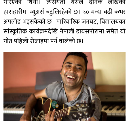
गरिएको थियो। त्यसयता यसले दैनिक लाखको
हाराहारीमा भ्युअर्स बटुलिरहेको छ। ५० भन्दा बढी कभर
अपलोड भइसकेको छ। पारिवारिक जमघट, विद्यालयका
सांस्कृतिक कार्यक्रमदेखि नेपाली डायसपोरामा समेत यो
गीत पहिलो रोजाइमा पर्न थालेको छ।