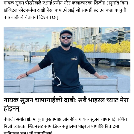
गायक सुगम पोखरेलले एआई प्रयोग गरेर कलाकारका सिर्जना अनुमति बिना
डिजिटल प्लेटफर्ममा राखी पैसा कमाउनेलाई सो सामग्री हटाउन कडा कानुनी
कारबाहीको चेतावनी दिएका छन्।
गायक सुजन चापागाईंको दाबी: सबै भाइरल च्याट मेरा
होइनन्
नेपाली संगीत क्षेत्रमा युवा पुस्तामाझ लोकप्रिय गायक सुजन चापागाईं कथित
निजी च्याटका स्क्रिनसट सामाजिक सञ्जालमा भाइरल भएपछि विवादमा
तानिएका छन्। ती सामग्रीलाई...