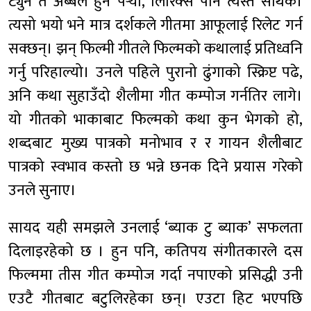
ट्युन त अब्बल हुनै पर्‍यो, लिरिक्स पनि त्यस्तै सार्थक।
त्यसो भयो भने मात्र दर्शकले गीतमा आफूलाई रिलेट गर्न
सक्छन्। झन् फिल्मी गीतले फिल्मको कथालाई प्रतिध्वनि
गर्नु परिहाल्यो। उनले पहिले पुरानो ढुंगाको स्क्रिप्ट पढे,
अनि कथा सुहाउँदो शैलीमा गीत कम्पोज गर्नतिर लागे।
यो गीतको भाकाबाट फिल्मको कथा कुन भेगको हो,
शब्दबाट मुख्य पात्रको मनोभाव र र गायन शैलीबाट
पात्रको स्वभाव कस्तो छ भन्ने छनक दिने प्रयास गरेको
उनले सुनाए।
सायद यही समझले उनलाई ‘ब्याक टु ब्याक’ सफलता
दिलाइरहेको छ । हुन पनि, कतिपय संगीतकारले दस
फिल्ममा तीस गीत कम्पोज गर्दा नपाएको प्रसिद्धी उनी
एउटै गीतबाट बटुलिरहेका छन्। एउटा हिट भएपछि