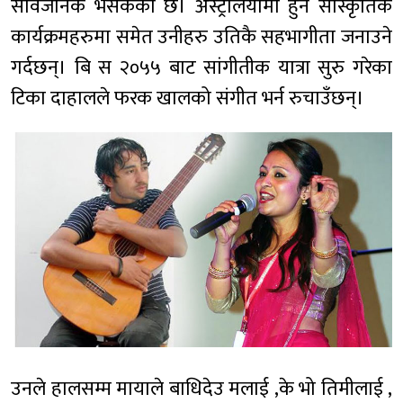
सार्वजनिक भैसकेको छ। अस्ट्रेलियामा हुने सास्कृतिक
कार्यक्रमहरुमा समेत उनीहरु उतिकै सहभागीता जनाउने
गर्दछन्। बि स २०५५ बाट सांगीतीक यात्रा सुरु गरेका
टिका दाहालले फरक खालको संगीत भर्न रुचाउँछन्।
उनले हालसम्म मायाले बाधिदेउ मलाई ,के भो तिमीलाई ,