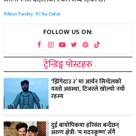
Abun Pandey
Tika Dahal
FOLLOW US ON:
ट्रेन्डिङ्ग पोस्टहरु
‘झिँगेदाउ २’ मा आर्यन सिग्देलको
यस्तो अवस्था, टिजरले खोल्यो नयाँ
रहस्य
दुई बायोपिकमा हरिवंश बन्दैछन्
अरुण क्षेत्री: ‘म मदनकृष्ण’ सँगै