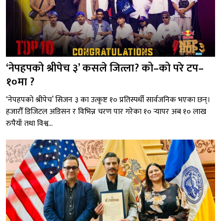
‘नेपहपको श्रीपेच ३’ कसले जित्ला? को–को परे टप–
१०मा ?
‘नेपहपको श्रीपेच’ सिजन ३ का उत्कृष्ट १० प्रतिस्पर्धी सार्वजनिक भएका छन्।
हजारौँ डिजिटल अडिसन र विभिन्न चरण पार गरेका १० र्‍यापर अब १० लाख
रुपैयाँ तथा विश्व...