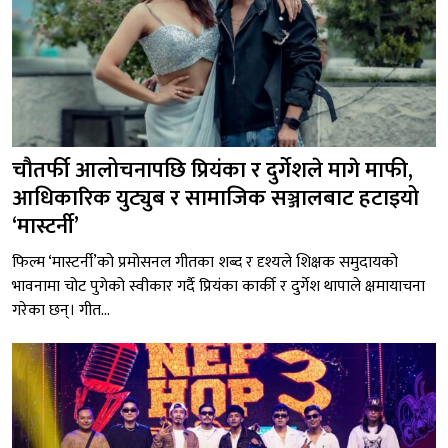
चौतर्फी आलोचनापछि प्रियंका र दुर्गेशले मागे माफी,
आधिकारिक युट्युब र सामाजिक सञ्जालबाट हटाइयो
‘मास्टर्नी’
फिल्म ‘मास्टर्नी’को प्रमोसनल गीतका शब्द र दृश्यले शिक्षक समुदायको
भावनामा चोट पुगेको स्वीकार गर्दै प्रियंका कार्की र दुर्गेश थापाले क्षमायाचना
गरेका छन्। गीत...