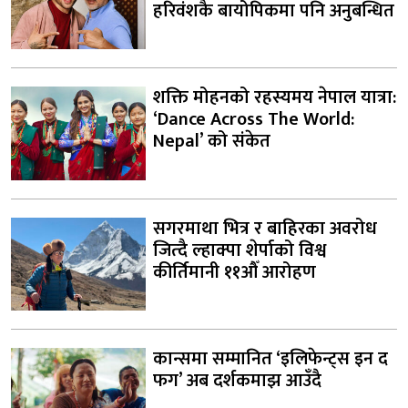
हरिवंशकै बायोपिकमा पनि अनुबन्धित
शक्ति मोहनको रहस्यमय नेपाल यात्रा:
‘Dance Across The World:
Nepal’ को संकेत
सगरमाथा भित्र र बाहिरका अवरोध
जित्दै ल्हाक्पा शेर्पाको विश्व
कीर्तिमानी ११औँ आरोहण
कान्समा सम्मानित ‘इलिफेन्ट्स इन द
फग’ अब दर्शकमाझ आउँदै