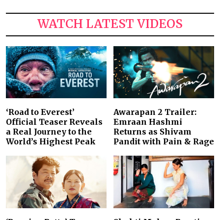
WATCH LATEST VIDEOS
‘Road to Everest’
Awarapan 2 Trailer:
Official Teaser Reveals
Emraan Hashmi
a Real Journey to the
Returns as Shivam
World’s Highest Peak
Pandit with Pain & Rage