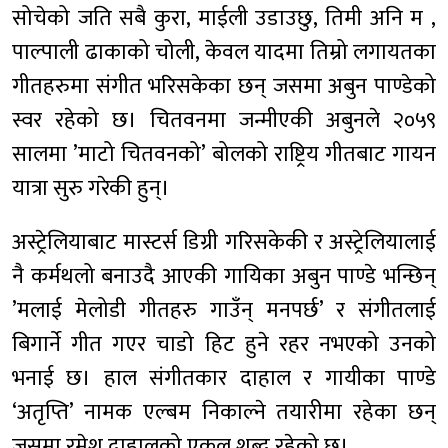
सोचेको जति सबै कुरा, माईली उडाउछु, तिमी अनि म ,
पाल्पाली ढाकाको चोली, केवल यादमा तिम्रो लगायतका
गीतहरुमा संगीत भरिसकेका छन् जसमा अबुन पाण्डेको
स्वर रहेको छ। चितवनमा जन्मीएकी अबुनले २०५९
सालमा ’माटो चितवनको’ बोलको राष्ट्रिय गीतबाट गायन
यात्रा सुरु गरेकी हुन्।
अस्ट्रेलियाबाट मास्टर्स डिग्री गरिसकेकी र अस्ट्रेलियालाई
नै कर्मथलो बनाउदै आएकी गायिका अबुन पाण्डे भन्छिन्
’मलाई मेलोडी गीतहरु गाउँन् मनपर्छ’ र संगीतलाई
बिगार्ने गीत गएर चाडो हिट हुने रहर नभएको उनको
भनाई छ। हाल संगीतकार दाहाल र गायीका पाण्डे
‘अतृप्ति’ नामक एल्बम निकाल्ने तयारीमा रहेका छन्
जसमा रमेश दाहालको एकल शब्द रहेको छ।