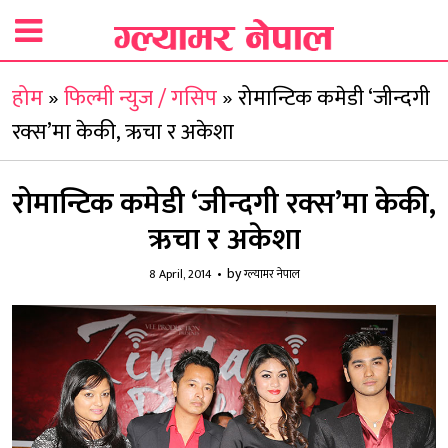
होम
»
फिल्मी न्युज / गसिप
»
रोमान्टिक कमेडी ‘जीन्दगी
रक्स’मा केकी, ऋचा र अकेशा
रोमान्टिक कमेडी ‘जीन्दगी रक्स’मा केकी,
ऋचा र अकेशा
by
8 April, 2014
ग्ल्यामर नेपाल