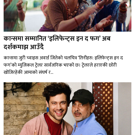
कान्समा सम्मानित ‘इलिफेन्ट्स इन द फग’ अब
दर्शकमाझ आउँदै
कान्समा जुरी च्वाइस अवार्ड जितेको चलचित्र ‘तिनीहरु: इलिफेन्ट्स इन द
फग’को म्युजिकल ट्रेलर सार्वजनिक भएको छ। ट्रेलरले हराएकी छोरी
खोजिरहेकी आमाको संघर्ष र...