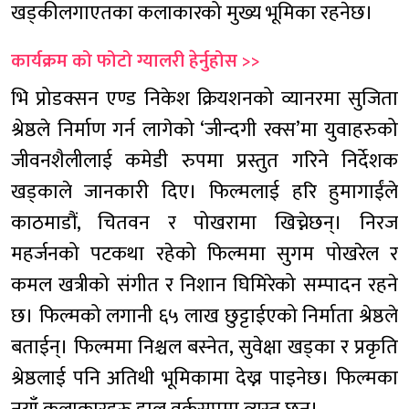
खड्कीलगाएतका कलाकारको मुख्य भूमिका रहनेछ।
कार्यक्रम को फोटो ग्यालरी हेर्नुहोस >>
भि प्रोडक्सन एण्ड निकेश क्रियशनको व्यानरमा सुजिता
श्रेष्ठले निर्माण गर्न लागेको ‘जीन्दगी रक्स’मा युवाहरुको
जीवनशैलीलाई कमेडी रुपमा प्रस्तुत गरिने निर्देशक
खड्काले जानकारी दिए। फिल्मलाई हरि हुमागाईंले
काठमाडौं, चितवन र पोखरामा खिच्नेछन्। निरज
महर्जनको पटकथा रहेको फिल्ममा सुगम पोखरेल र
कमल खत्रीको संगीत र निशान घिमिरेको सम्पादन रहने
छ। फिल्मको लगानी ६५ लाख छुट्टाईएको निर्माता श्रेष्ठले
बताईन्। फिल्ममा निश्चल बस्नेत, सुवेक्षा खड्का र प्रकृति
श्रेष्ठलाई पनि अतिथी भूमिकामा देख्न पाइनेछ। फिल्मका