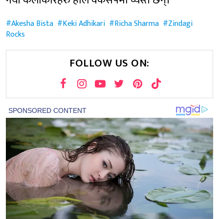
नयाँ कलाकारहरु हाल वर्कसपमा व्यस्त छन्।
Akesha Bista
Keki Adhikari
Richa Sharma
Zindagi
Rocks
FOLLOW US ON: