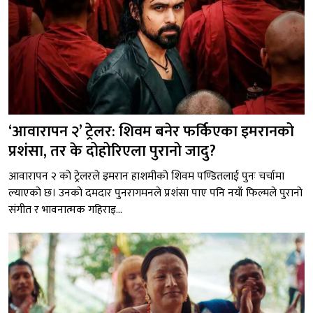
‘आवारापन २’ ट्रेलर: शिवम बनेर फर्किएका इमरानको
प्रशंसा, तर के दोहोरिएला पुरानो जादु?
आवारापन २ को ट्रेलरले इमरान हाशमीको शिवम पण्डितलाई पुनः चर्चामा
ल्याएको छ। उनको दमदार पुनरागमनले प्रशंसा पाए पनि नयाँ फिल्मले पुरानो
संगीत र भावनात्मक गहिराइ...