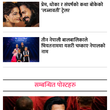
प्रेम, धोका र संघर्षको कथा बोकेको
‘लज्जावती’ ट्रेलर
तीन नेपाली बालबालिकाले
भियतनाममा यसरी चम्काए नेपालको
नाम
सम्बन्धित पोस्टहरु