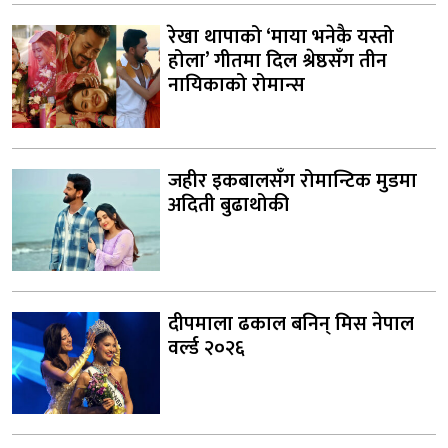
रेखा थापाको ‘माया भनेकै यस्तो
होला’ गीतमा दिल श्रेष्ठसँग तीन
नायिकाको रोमान्स
जहीर इकबालसँग रोमान्टिक मुडमा
अदिती बुढाथोकी
दीपमाला ढकाल बनिन् मिस नेपाल
वर्ल्ड २०२६