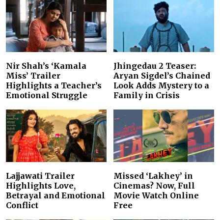
Nir Shah’s ‘Kamala
Jhingedau 2 Teaser:
Miss’ Trailer
Aryan Sigdel’s Chained
Highlights a Teacher’s
Look Adds Mystery to a
Emotional Struggle
Family in Crisis
Lajjawati Trailer
Missed ‘Lakhey’ in
Highlights Love,
Cinemas? Now, Full
Betrayal and Emotional
Movie Watch Online
Conflict
Free