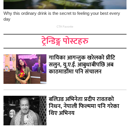
ट्रेन्डिङ्ग पोस्टहरु
गायिका आगन्तुक खरेलको प्रीटि
सलुन, यु.ए.ई. आबुधाबीपछि अब
काठमाडौंमा पनि संचालन
बलिउड अभिनेता प्रदीप रावतको
निधन, नेपाली फिल्ममा पनि गरेका
थिए अभिनय