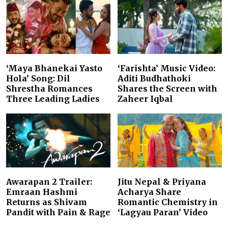
‘Maya Bhanekai Yasto
‘Farishta’ Music Video:
Hola’ Song: Dil
Aditi Budhathoki
Shrestha Romances
Shares the Screen with
Three Leading Ladies
Zaheer Iqbal
Awarapan 2 Trailer:
Jitu Nepal & Priyana
Emraan Hashmi
Acharya Share
Returns as Shivam
Romantic Chemistry in
Pandit with Pain & Rage
‘Lagyau Paran’ Video