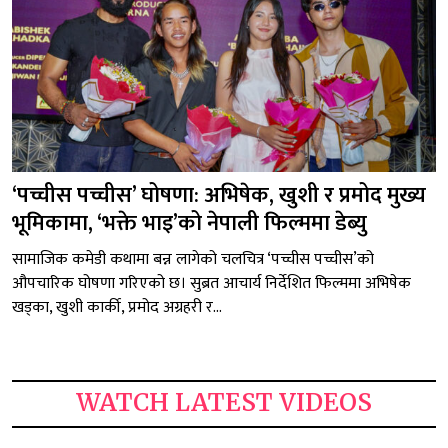
‘पच्चीस पच्चीस’ घोषणा: अभिषेक, खुशी र प्रमोद मुख्य
भूमिकामा, ‘भक्ते भाइ’को नेपाली फिल्ममा डेब्यु
सामाजिक कमेडी कथामा बन्न लागेको चलचित्र ‘पच्चीस पच्चीस’को
औपचारिक घोषणा गरिएको छ। सुब्रत आचार्य निर्देशित फिल्ममा अभिषेक
खड्का, खुशी कार्की, प्रमोद अग्रहरी र...
WATCH LATEST VIDEOS