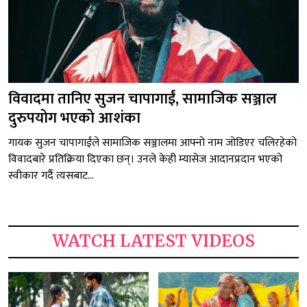
विवादमा तानिए सुजन चापागाईं, सामाजिक सञ्जाल
दुरुपयोग भएको आशंका
गायक सुजन चापागाईंले सामाजिक सञ्जालमा आफ्नो नाम जोडिएर चलिरहेको
विवादबारे प्रतिक्रिया दिएका छन्। उनले केही म्यासेज आदानप्रदान भएको
स्वीकार गर्दै त्यसबाट...
WATCH LATEST VIDEOS