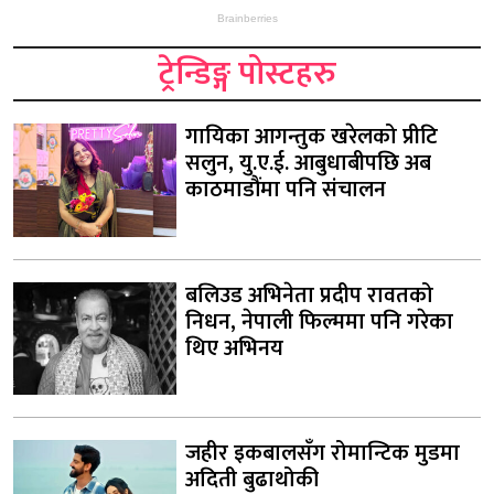
ट्रेन्डिङ्ग पोस्टहरु
गायिका आगन्तुक खरेलको प्रीटि
सलुन, यु.ए.ई. आबुधाबीपछि अब
काठमाडौंमा पनि संचालन
बलिउड अभिनेता प्रदीप रावतको
निधन, नेपाली फिल्ममा पनि गरेका
थिए अभिनय
जहीर इकबालसँग रोमान्टिक मुडमा
अदिती बुढाथोकी