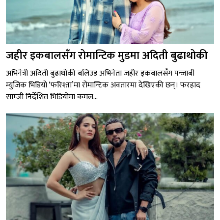
जहीर इकबालसँग रोमान्टिक मुडमा अदिती बुढाथोकी
अभिनेत्री अदिती बुढाथोकी बलिउड अभिनेता जहीर इकबालसँग पन्जाबी
म्युजिक भिडियो ‘फरिश्ता’मा रोमान्टिक अवतारमा देखिएकी छन्। फरहाद
साम्जी निर्देशित भिडियोमा कमल...