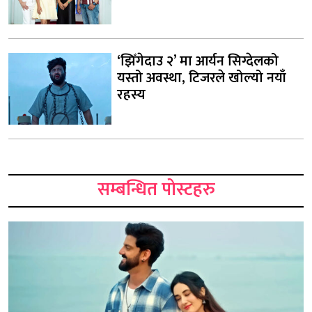
‘झिँगेदाउ २’ मा आर्यन सिग्देलको
यस्तो अवस्था, टिजरले खोल्यो नयाँ
रहस्य
सम्बन्धित पोस्टहरु