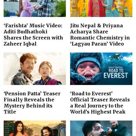
‘Farishta’ Music Video:
Jitu Nepal & Priyana
Aditi Budhathoki
Acharya Share
Shares the Screen with
Romantic Chemistry in
Zaheer Iqbal
‘Lagyau Paran’ Video
‘Pension Patta’ Teaser
‘Road to Everest’
Finally Reveals the
Official Teaser Reveals
Mystery Behind its
a Real Journey to the
Title
World’s Highest Peak