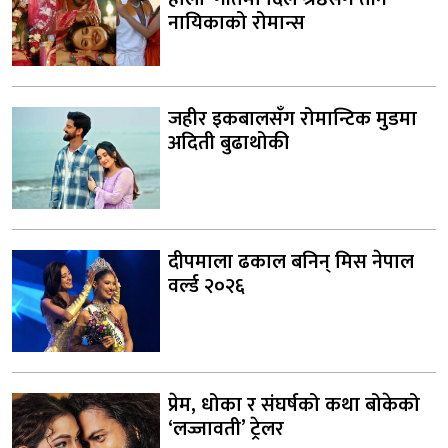
नायिकाको रोमान्स
जहीर इकबालसँग रोमान्टिक मुडमा
अदिती बुढाथोकी
दीपमाला ढकाल बनिन् मिस नेपाल
वर्ल्ड २०२६
प्रेम, धोका र संघर्षको कथा बोकेको
‘लज्जावती’ ट्रेलर