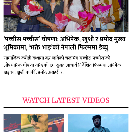
‘पच्चीस पच्चीस’ घोषणा: अभिषेक, खुशी र प्रमोद मुख्य
भूमिकामा, ‘भक्ते भाइ’को नेपाली फिल्ममा डेब्यु
सामाजिक कमेडी कथामा बन्न लागेको चलचित्र ‘पच्चीस पच्चीस’को
औपचारिक घोषणा गरिएको छ। सुब्रत आचार्य निर्देशित फिल्ममा अभिषेक
खड्का, खुशी कार्की, प्रमोद अग्रहरी र...
WATCH LATEST VIDEOS