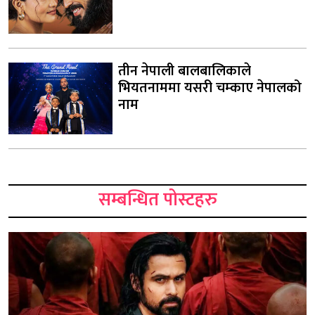
तीन नेपाली बालबालिकाले
भियतनाममा यसरी चम्काए नेपालको
नाम
सम्बन्धित पोस्टहरु