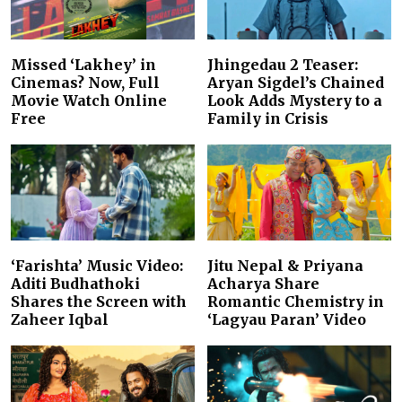
Missed ‘Lakhey’ in
Jhingedau 2 Teaser:
Cinemas? Now, Full
Aryan Sigdel’s Chained
Movie Watch Online
Look Adds Mystery to a
Free
Family in Crisis
‘Farishta’ Music Video:
Jitu Nepal & Priyana
Aditi Budhathoki
Acharya Share
Shares the Screen with
Romantic Chemistry in
Zaheer Iqbal
‘Lagyau Paran’ Video