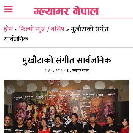
होम
»
फिल्मी न्युज / गसिप
»
मुखौटाको संगीत
सार्वजनिक
मुखौटाको संगीत सार्वजनिक
by
4 May, 2014
ग्ल्यामर नेपाल