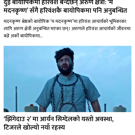
दुई बायोपिकमा हरिवंश बन्दैछन् अरुण क्षेत्री: ‘म
मदनकृष्ण’ सँगै हरिवंशकै बायोपिकमा पनि अनुबन्धित
मदनकृष्ण श्रेष्ठको बायोपिक ‘म मदनकृष्ण’मा हरिवंश आचार्यको भूमिकाका
लागि अरुण क्षेत्री अनुबन्धित भएका छन्। अरुणले हरिवंश आचार्यको जीवनमा
बन्ने अर्को बायोपिकमा...
‘झिँगेदाउ २’ मा आर्यन सिग्देलको यस्तो अवस्था,
टिजरले खोल्यो नयाँ रहस्य