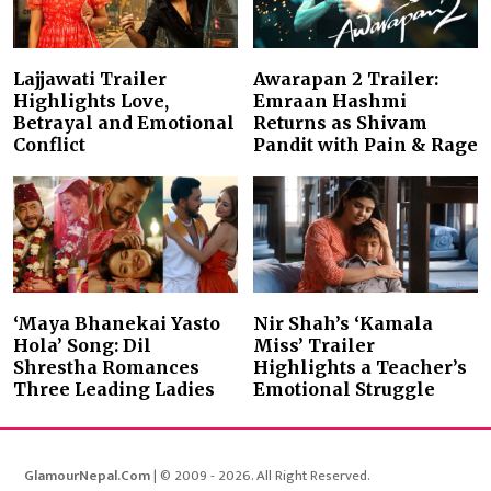
Lajjawati Trailer
Awarapan 2 Trailer:
Highlights Love,
Emraan Hashmi
Betrayal and Emotional
Returns as Shivam
Conflict
Pandit with Pain & Rage
‘Maya Bhanekai Yasto
Nir Shah’s ‘Kamala
Hola’ Song: Dil
Miss’ Trailer
Shrestha Romances
Highlights a Teacher’s
Three Leading Ladies
Emotional Struggle
GlamourNepal.Com
| © 2009 - 2026. All Right Reserved.