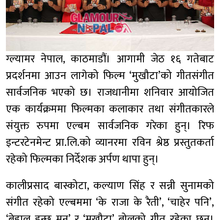
ग्ल्यामर नेपाल, काठमाडौं। आगामी जेठ १६ गतेबाट
प्रदर्शनमा आउन लागेको फिल्म ‘मुखौटा’को गीतसंगीत
सार्वजनिक भएको छ। राजधानीमा शनिवार आयोजित
एक कार्यक्रममा फिल्मका कलाकार तथा संगीतकारले
संयुक्त रुपमा एल्बम सार्वजनिक गरेका हुन्। रिफ
इन्टरटेनमेन्ट प्रा.लि.को व्यानरमा रविन श्रेष्ठ प्रस्तुतकर्ता
रहेको फिल्मका निर्देशक अर्पण थापा हुन्।
कालीप्रसाद बास्कोटा, कल्याण सिंह र सन्नी सुनामको
संगीत रहेको एल्बममा ‘के राजा के रैती’, ‘चाहेर पनि’,
‘बेहाल हुन्छ मन’ र ‘मुखौटा’ बोलको गीत रहेका छन्।