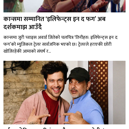
कान्समा सम्मानित ‘इलिफेन्ट्स इन द फग’ अब
दर्शकमाझ आउँदै
कान्समा जुरी च्वाइस अवार्ड जितेको चलचित्र ‘तिनीहरु: इलिफेन्ट्स इन द
फग’को म्युजिकल ट्रेलर सार्वजनिक भएको छ। ट्रेलरले हराएकी छोरी
खोजिरहेकी आमाको संघर्ष र...