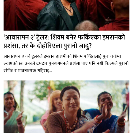
‘आवारापन २’ ट्रेलर: शिवम बनेर फर्किएका इमरानको
प्रशंसा, तर के दोहोरिएला पुरानो जादु?
आवारापन २ को ट्रेलरले इमरान हाशमीको शिवम पण्डितलाई पुनः चर्चामा
ल्याएको छ। उनको दमदार पुनरागमनले प्रशंसा पाए पनि नयाँ फिल्मले पुरानो
संगीत र भावनात्मक गहिराइ...