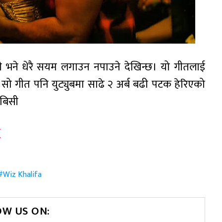
री भने धेरै सयम लगाउन नपाउने देखिन्छ। यो गीतलाई
 सो गीत पनि युट्युबमा साढे २ अर्ब बढी पटक हेरिएको
िबिसी
्
Wiz Khalifa
OW US ON: