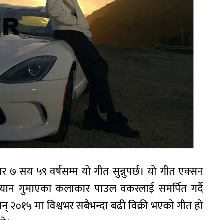
र ७ सय ५९ वर्षसम्म यो गीत सुन्नुपर्छ। यो गीत एक्सन
ज्यान गुमाएका कलाकार पाउल वकरलाई समर्पित गर्दै
् २०१५ मा विश्वभर सबैभन्दा बढी विक्री भएको गीत हो