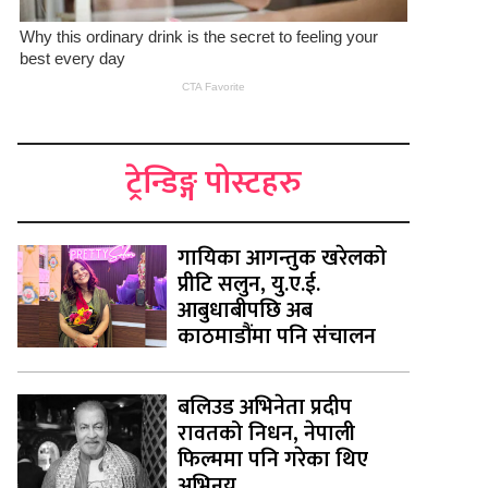
ट्रेन्डिङ्ग पोस्टहरु
गायिका आगन्तुक खरेलको
प्रीटि सलुन, यु.ए.ई.
आबुधाबीपछि अब
काठमाडौंमा पनि संचालन
बलिउड अभिनेता प्रदीप
रावतको निधन, नेपाली
फिल्ममा पनि गरेका थिए
अभिनय