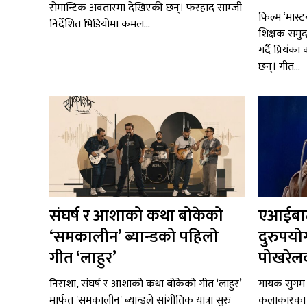
रोमान्टिक अवतारमा देखिएकी छन्। फरहाद साम्जी
फिल्म ‘मास्ट
निर्देशित भिडियोमा कमल...
शिक्षक समुद
गर्दै प्रियंक
छन्। गीत...
संघर्ष र आशाको कथा बोकेको
एआईबाट
‘समकालीन’ ब्यान्डको पहिलो
दुरुपयो
गीत ‘लाहुर’
पोखरेलक
निराशा, संघर्ष र आशाको कथा बोकेको गीत ‘लाहुर’
गायक सुगम 
मार्फत 'समकालीन' ब्यान्डले सांगीतिक यात्रा सुरु
कलाकारका स