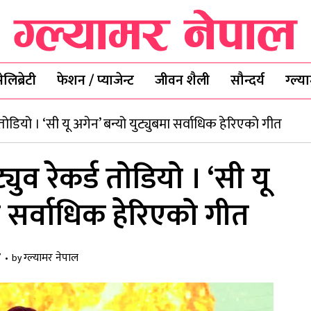
ेलिब्रेटी
फेशन / प्याजेन्ट
जीवन शैली
सौन्दर्य
ग्ल्
तोडियो । ‘सी यू अगेन’ बन्यो युट्युबमा सर्वाधिक हेरिएको गीत
ुव रेकर्ड तोडियो । ‘सी यू
मा सर्वाधिक हेरिएको गीत
7
ग्ल्यामर नेपाल
by