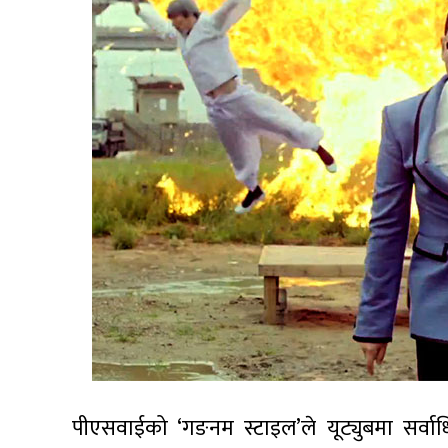
पीएसवाईको ‘गङनम स्टाइल’ले यूट्युबमा सर्व