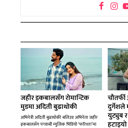
जहीर इकबालसँग रोमान्टिक
चौतर्फी
मुडमा अदिती बुढाथोकी
दुर्गेश
युट्युब
अभिनेत्री अदिती बुढाथोकी बलिउड अभिनेता जहीर
हटाइयो ‘
इकबालसँग पन्जाबी म्युजिक भिडियो ‘फरिश्ता’मा