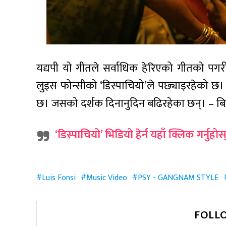
यद्यपी यो गीतले सर्वाधिक हेरिएको गीतको पग
लुइस फोन्सीको ‘डिस्पाचियो’ले पछ्याइरहेको छ।
छ। जसको दर्शक दिनानुदिन बढिरहेका छन्। – ब
‘डिस्पाचियो’ भिडियो हेर्न यहाँ क्लिक गर्नुहोस
Luis Fonsi
Music Video
PSY - GANGNAM STYLE
FOLL