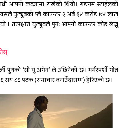
उपाधी आफ्नो कब्जामा राखेको थियो। गङनम स्टाईलको
्यसले युट्युबको प्ले काउन्टर २ अर्ब १४ करोड ७४ लाख
 तत्पश्चात युट्युबले पुन: आफ्नो काउन्टर कोड लेख्नु
होस्
ी पुथको ‘सी यू अगेन’ ले उछिनेको छ। मर्मस्पर्शी गीत
र ६ सय ८६ पटक (समाचार बनाउँदासम्म) हेरिएको छ।