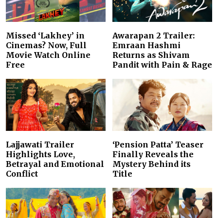
Missed ‘Lakhey’ in
Awarapan 2 Trailer:
Cinemas? Now, Full
Emraan Hashmi
Movie Watch Online
Returns as Shivam
Free
Pandit with Pain & Rage
Lajjawati Trailer
‘Pension Patta’ Teaser
Highlights Love,
Finally Reveals the
Betrayal and Emotional
Mystery Behind its
Conflict
Title