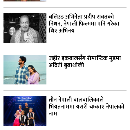
बलिउड अभिनेता प्रदीप रावतको
निधन, नेपाली फिल्ममा पनि गरेका
थिए अभिनय
जहीर इकबालसँग रोमान्टिक मुडमा
अदिती बुढाथोकी
तीन नेपाली बालबालिकाले
भियतनाममा यसरी चम्काए नेपालको
नाम