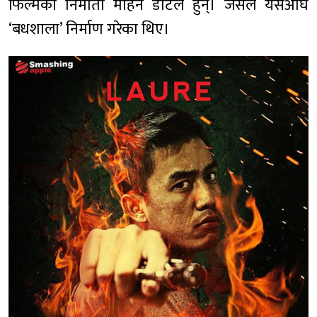
फिल्मका निर्माता मोहन डोटेल हुन्। जसले यसअघि
‘बधशाला’ निर्माण गरेका थिए।