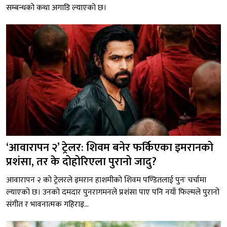
सम्बन्धको कथा अगाडि ल्याएको छ।
‘आवारापन २’ ट्रेलर: शिवम बनेर फर्किएका इमरानको
प्रशंसा, तर के दोहोरिएला पुरानो जादु?
आवारापन २ को ट्रेलरले इमरान हाशमीको शिवम पण्डितलाई पुनः चर्चामा
ल्याएको छ। उनको दमदार पुनरागमनले प्रशंसा पाए पनि नयाँ फिल्मले पुरानो
संगीत र भावनात्मक गहिराइ...