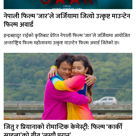
नेपाली फिल्म ‘जार’ले जर्जियामा जित्यो उत्कृष्ट माउन्टेन
फिल्म अवार्ड
इन्द्रबहादुर राईको कृतिबाट प्रेरित नेपाली फिल्म ‘जार’ले जर्जियामा आयोजित
अन्तर्राष्ट्रिय फिल्म महोत्सवमा उत्कृष्ट माउन्टेन फिल्म अवार्ड जितेको छ।
जितु र प्रियानाको रोमान्टिक केमेस्ट्री: फिल्म ‘कार्की
साइला’को गीत ‘लग्यौ परान’