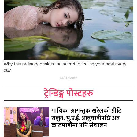
ट्रेन्डिङ्ग पोस्टहरु
गायिका आगन्तुक खरेलको प्रीटि
सलुन, यु.ए.ई. आबुधाबीपछि अब
काठमाडौंमा पनि संचालन