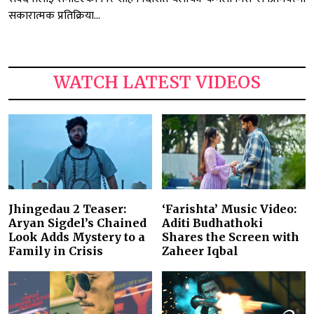
सकारात्मक प्रतिक्रिया...
WATCH LATEST VIDEOS
Jhingedau 2 Teaser:
‘Farishta’ Music Video:
Aryan Sigdel’s Chained
Aditi Budhathoki
Look Adds Mystery to a
Shares the Screen with
Family in Crisis
Zaheer Iqbal