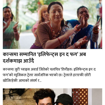
कान्समा सम्मानित ‘इलिफेन्ट्स इन द फग’ अब
दर्शकमाझ आउँदै
कान्समा जुरी च्वाइस अवार्ड जितेको चलचित्र ‘तिनीहरु: इलिफेन्ट्स इन द
फग’को म्युजिकल ट्रेलर सार्वजनिक भएको छ। ट्रेलरले हराएकी छोरी
खोजिरहेकी आमाको संघर्ष र...