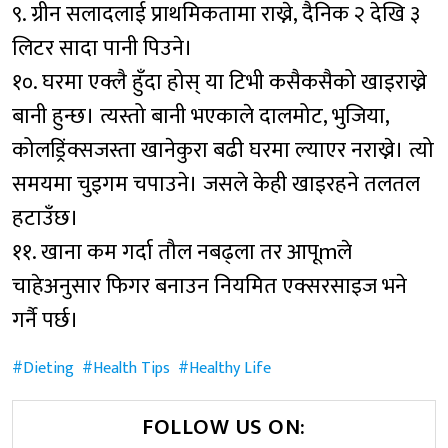
९. ग्रीन सलादलाई प्राथमिकतामा राख्ने, दैनिक २ देखि ३
लिटर सादा पानी पिउने।
१०. घरमा एक्लै हुँदा होस् या टिभी कसैकसैको खाइराख्ने
बानी हुन्छ। त्यस्तो बानी भएकाले दालमोट, भुजिया,
कोलड्रिंक्सजस्ता खानेकुरा बढी घरमा ल्याएर नराख्ने। त्यो
समयमा चुइगम चपाउने। जसले केही खाइरहने तलतल
हटाउँछ।
११. खाना कम गर्दा तौल नबढ्ला तर आपूmले
चाहेअनुसार फिगर बनाउन नियमित एक्सरसाइज भने
गर्नै पर्छ।
Dieting
Health Tips
Healthy Life
FOLLOW US ON: