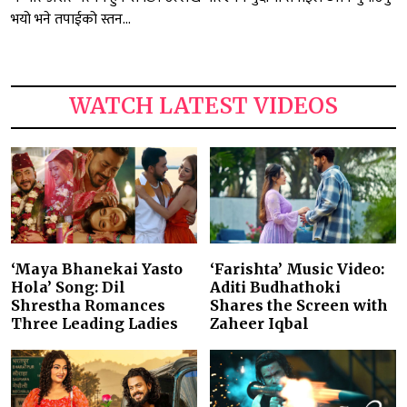
भयो भने तपाईको स्तन...
WATCH LATEST VIDEOS
‘Maya Bhanekai Yasto
‘Farishta’ Music Video:
Hola’ Song: Dil
Aditi Budhathoki
Shrestha Romances
Shares the Screen with
Three Leading Ladies
Zaheer Iqbal