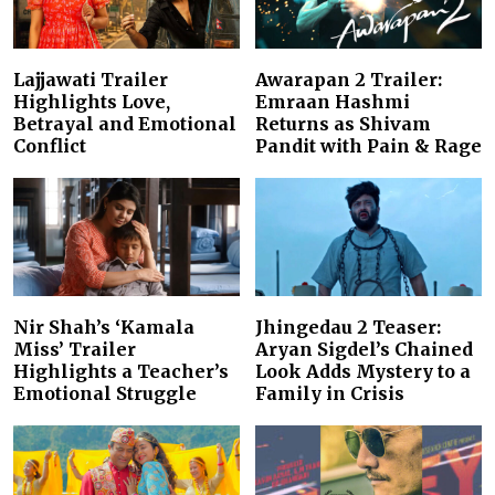
Lajjawati Trailer
Awarapan 2 Trailer:
Highlights Love,
Emraan Hashmi
Betrayal and Emotional
Returns as Shivam
Conflict
Pandit with Pain & Rage
Nir Shah’s ‘Kamala
Jhingedau 2 Teaser:
Miss’ Trailer
Aryan Sigdel’s Chained
Highlights a Teacher’s
Look Adds Mystery to a
Emotional Struggle
Family in Crisis