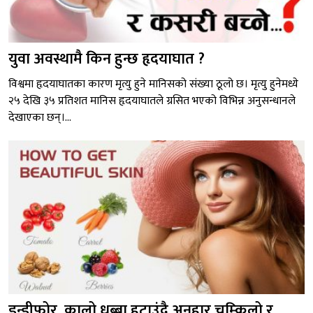
युवा अवस्थामै किन हुन्छ हृदयाघात ?
विश्वमा हृदयाघातका कारण मृत्यु हुने मानिसको संख्या ठूलो छ। मृत्यु हुनेमध्ये
२५ देखि ३५ प्रतिशत मानिस हृदयाघातले ग्रसित भएको विभिन्न अनुसन्धानले
देखाएका छन्।...
डन्डीफोर, कालो धब्बा हटाउंदै अनुहार चम्किलो र