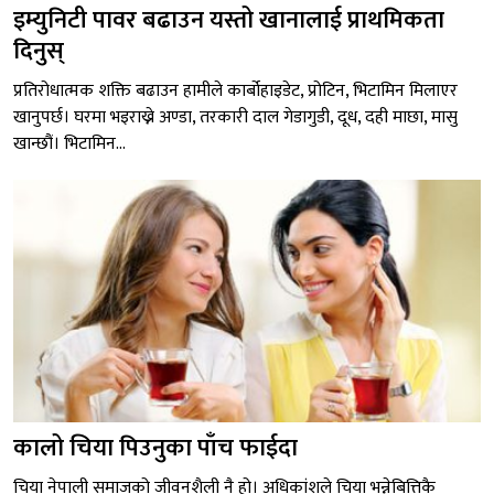
इम्युनिटी पावर बढाउन यस्तो खानालाई प्राथमिकता
दिनुस्
प्रतिरोधात्मक शक्ति बढाउन हामीले कार्बोहाइडेट, प्रोटिन, भिटामिन मिलाएर
खानुपर्छ। घरमा भइराख्ने अण्डा, तरकारी दाल गेडागुडी, दूध, दही माछा, मासु
खान्छौं। भिटामिन...
कालो चिया पिउनुका पाँच फाईदा
चिया नेपाली समाजको जीवनशैली नै हो। अधिकांशले चिया भन्नेबित्तिकै