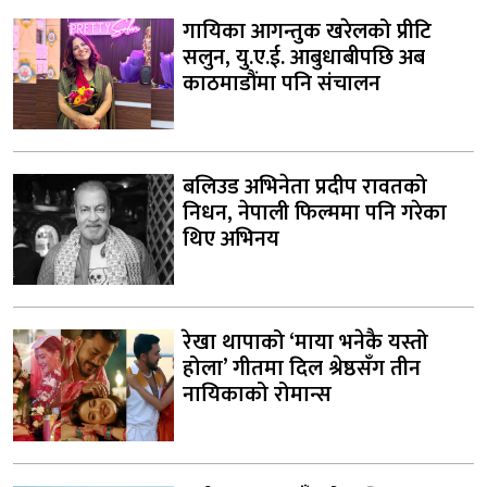
गायिका आगन्तुक खरेलको प्रीटि
सलुन, यु.ए.ई. आबुधाबीपछि अब
काठमाडौंमा पनि संचालन
बलिउड अभिनेता प्रदीप रावतको
निधन, नेपाली फिल्ममा पनि गरेका
थिए अभिनय
रेखा थापाको ‘माया भनेकै यस्तो
होला’ गीतमा दिल श्रेष्ठसँग तीन
नायिकाको रोमान्स