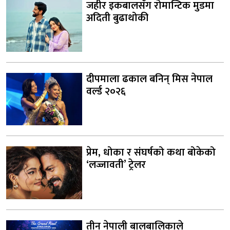
जहीर इकबालसँग रोमान्टिक मुडमा
अदिती बुढाथोकी
दीपमाला ढकाल बनिन् मिस नेपाल
वर्ल्ड २०२६
प्रेम, धोका र संघर्षको कथा बोकेको
‘लज्जावती’ ट्रेलर
तीन नेपाली बालबालिकाले