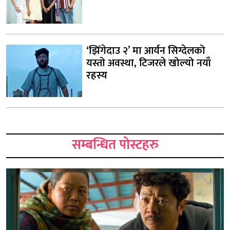
‘झिँगेदाउ २’ मा आर्यन सिग्देलको
यस्तो अवस्था, टिजरले खोल्यो नयाँ
रहस्य
सम्बन्धित पोस्टहरु