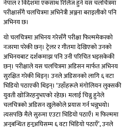
नेपाल र विदेशमा एकसाथ रिलिज हुने यस चलचित्रमा
परीक्षासँगै चलचित्रमा अभिनेत्री अञ्जना बराइलीको पनि
अभिनय छ।
यो चलचित्रमा अभिनय गरेसँगै परीक्षा फिल्ममेकरको
नजरमा परेकी छन्। ट्रेलर र गीतमा देखिएको उनको
अभिनयबाट दर्शकमाझ पनि उनी परिचित भइसकेकी
छन्। परीक्षाले यस चलचित्रमा अडिसन मार्फत अभिनय
सुरक्षित गरेकी थिइन्। उनले अडिसनको लागि ६ वटा
भिडियो पठाएकी थिइन्। ‘उहाँहरूले मंगोलियन लुक्सकी
युवती खोजिरहनुभएको रहेछ। मलाई चिन्नु हुनेले
चलचित्रको अडिसन खुलेकोले प्रयास गर्न भन्नुभयो।
त्यसपछि मैले सुरुमा एउटा भिडियो पठाएँ। म फिल्ममा
अनुबन्धित हुनुअघिसम्म ६ वटा भिडियो पठाएँ’, उनले