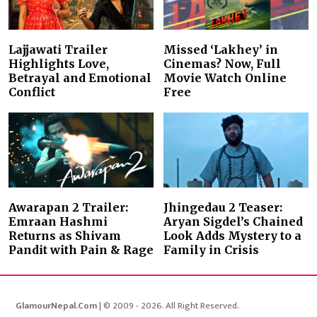
Lajjawati Trailer
Missed ‘Lakhey’ in
Highlights Love,
Cinemas? Now, Full
Betrayal and Emotional
Movie Watch Online
Conflict
Free
Awarapan 2 Trailer:
Jhingedau 2 Teaser:
Emraan Hashmi
Aryan Sigdel’s Chained
Returns as Shivam
Look Adds Mystery to a
Pandit with Pain & Rage
Family in Crisis
GlamourNepal.Com
| © 2009 - 2026. All Right Reserved.