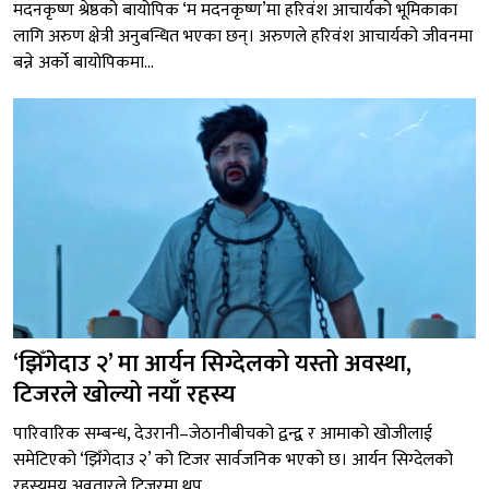
मदनकृष्ण श्रेष्ठको बायोपिक ‘म मदनकृष्ण’मा हरिवंश आचार्यको भूमिकाका
लागि अरुण क्षेत्री अनुबन्धित भएका छन्। अरुणले हरिवंश आचार्यको जीवनमा
बन्ने अर्को बायोपिकमा...
‘झिँगेदाउ २’ मा आर्यन सिग्देलको यस्तो अवस्था,
टिजरले खोल्यो नयाँ रहस्य
पारिवारिक सम्बन्ध, देउरानी–जेठानीबीचको द्वन्द्व र आमाको खोजीलाई
समेटिएको ‘झिँगेदाउ २’ को टिजर सार्वजनिक भएको छ। आर्यन सिग्देलको
रहस्यमय अवतारले टिजरमा थप...