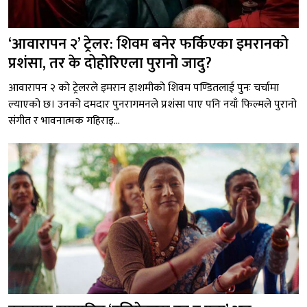
‘आवारापन २’ ट्रेलर: शिवम बनेर फर्किएका इमरानको
प्रशंसा, तर के दोहोरिएला पुरानो जादु?
आवारापन २ को ट्रेलरले इमरान हाशमीको शिवम पण्डितलाई पुनः चर्चामा
ल्याएको छ। उनको दमदार पुनरागमनले प्रशंसा पाए पनि नयाँ फिल्मले पुरानो
संगीत र भावनात्मक गहिराइ...