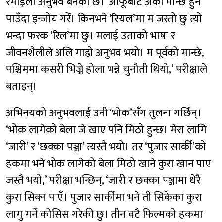
रमाइलो अनुभव बनेको छ। ‘आफूबाट अर्को मान्छे हुन
पाउँदा इन्जोय गरेँ। किनभने ‘रियल’मा म जस्तो छु त्यो
भन्दा फरक ‘रिल’मा छु। मलाई उताको भाषा र
जीवनशैलीले अलि गाह्रो अनुभव भयो। म पूर्वको मान्छे,
पश्चिममा कसरी भिज्ने होला भन्ने चुनौती थियो,’ परीक्षाले
बताइन्।
अभिनयको अनुभवलाई उनी ‘भोक’सँग तुलना गर्छिन्।
‘भोक लागेको बेला जे खाए पनि मिठो हुन्छ। मेरा लागि
‘जारी’ र ‘छक्का पञ्जा’ त्यस्तै भयो। तर ‘पुजार सार्की’को
हकमा भने भोक लागेको बेला मिठो खाने कुरा खान पाए
जस्तै भयो,’ परीक्षा भन्छिन्, ‘जारी र छक्का पञ्जामा धेरै
कुरा सिक्न पाएँ। पुजार सार्कीमा भने ती सिकेका कुरा
लागु गर्ने कोसिस गरेकी छु। तीन वटै फिल्मको हकमा