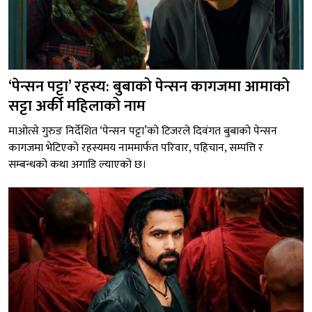
‘पेन्सन पट्टा’ रहस्य: बुबाको पेन्सन कागजमा आमाको
सट्टा अर्की महिलाको नाम
माओत्से गुरुङ निर्देशित ‘पेन्सन पट्टा’को टिजरले दिवंगत बुबाको पेन्सन
कागजमा भेटिएको रहस्यमय नाममार्फत परिवार, पहिचान, सम्पत्ति र
सम्बन्धको कथा अगाडि ल्याएको छ।