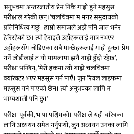
अनुभवमा अन्तरजातीय प्रेम निकै गाह्रो हुने महसुस
परीक्षाले गरेकी छन्।‘चलचित्रमा म मगर समुदायको
प्रतिनिधित्व गर्छु। हाम्रो समाजले अझै पनि जात भनेर
हेरिरहेको छ। त्यो हेराइले उहाँहरूलाई मात्र नभएर
उहाँहरूसँग जोडिएका सबै मान्छेहरूलाई गाह्रो हुन्छ। प्रेम
गर्ने जोडीलाई त यो मामलामा झनै गाह्रो हुँदो रहेछ’,
परीक्षा भन्छिन्, ‘मेरो हकमा त्यो गाह्रो चलचित्रमा
क्यारेक्टर भएर महसुस गर्न पाएँ। जुन रियल लाइफमा
महसुस गर्न पाएको छैन। त्यो अनुभवका लागि म
भाग्यशाली पनि छु।’
परीक्षा पूर्वकी, भाषा पश्चिमको। परीक्षाले यही चरित्रका
लागि अध्ययन समेत गर्नुपर्‍यो, जुन अध्ययन उनका लागि