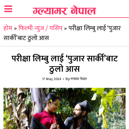
होम
»
फिल्मी न्युज / गसिप
»
परीक्षा लिम्बु लाई ‘पुजार
सार्की’बाट ठुलो आस
परीक्षा लिम्बु लाई ‘पुजार सार्की’बाट
ठुलो आस
by
17 May, 2024
ग्ल्यामर नेपाल