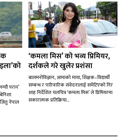
टिक
‘कमला मिस’ को भव्य प्रिमियर,
 साइला’को
दर्शकले गरे खुलेर प्रशंसा
बालमनोविज्ञान, आमाको माया, शिक्षक–विद्यार्थी
सम्बन्ध र पारिवारिक संवेदनालाई समेटिएको निर
ग्यौ परान’
शाह निर्देशित चलचित्र ‘कमला मिस’ ले प्रिमियरमा
बेनिशा
सकारात्मक प्रतिक्रिया...
जितु नेपाल