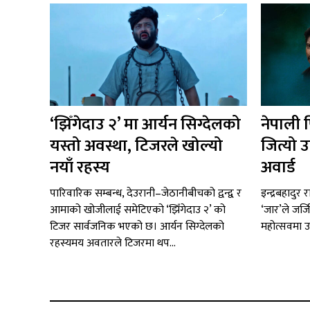
‘झिँगेदाउ २’ मा आर्यन सिग्देलको
नेपाली 
यस्तो अवस्था, टिजरले खोल्यो
जित्यो उ
नयाँ रहस्य
अवार्ड
पारिवारिक सम्बन्ध, देउरानी–जेठानीबीचको द्वन्द्व र
इन्द्रबहादुर
आमाको खोजीलाई समेटिएको ‘झिँगेदाउ २’ को
‘जार’ले जर्ज
टिजर सार्वजनिक भएको छ। आर्यन सिग्देलको
महोत्सवमा उत
रहस्यमय अवतारले टिजरमा थप...