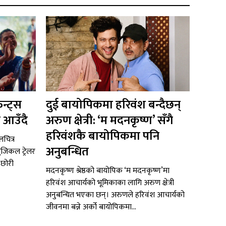
न्ट्स
दुई बायोपिकमा हरिवंश बन्दैछन्
 आउँदै
अरुण क्षेत्री: ‘म मदनकृष्ण’ सँगै
हरिवंशकै बायोपिकमा पनि
चित्र
अनुबन्धित
ुजिकल ट्रेलर
 छोरी
मदनकृष्ण श्रेष्ठको बायोपिक ‘म मदनकृष्ण’मा
हरिवंश आचार्यको भूमिकाका लागि अरुण क्षेत्री
अनुबन्धित भएका छन्। अरुणले हरिवंश आचार्यको
जीवनमा बन्ने अर्को बायोपिकमा...