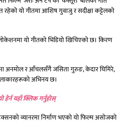
 फिल्म ‘जेरीः अन टप’को ‘कस्तूरी’ बोलको गीत
रहेको यो गीतमा आशिष गुवाजु र सदीक्षा कट्टेलको
ा लोकेशनमा यो गीतको भिडियो खिचिएको छ। किरण
मा अनमोल र आँचलसँगै जसिता गुरुङ, केदार घिमिरे,
ा कलाकारहरूको अभिनय छ।
हेर्न यहाँ क्लिक गर्नुहोस्
प्रोडक्सनको व्यानरमा निर्माण भएको यो फिल्म असोजको