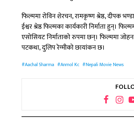
फिल्ममा रोविन शेरचन, रामकृष्ण श्रेष्ठ, दीपक भण्
ईश्वर श्रेष्ठ फिल्मका कार्यकारी निर्माता हुन्। फि
एसोसियट निर्माताको रुपमा छन्। फिल्ममा जोहन चाम
पटकथा, दुलिप रेग्मीको छायांकन छ।
Aachal Sharma
Anmol Kc
Nepali Movie News
FOLL