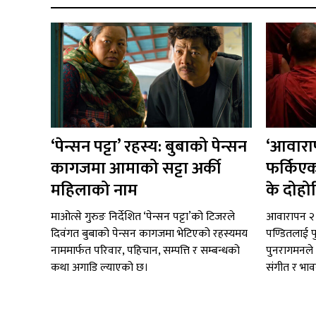
‘पेन्सन पट्टा’ रहस्य: बुबाको पेन्सन
‘आवाराप
कागजमा आमाको सट्टा अर्की
फर्किएक
महिलाको नाम
के दोहो
माओत्से गुरुङ निर्देशित ‘पेन्सन पट्टा’को टिजरले
आवारापन २ 
दिवंगत बुबाको पेन्सन कागजमा भेटिएको रहस्यमय
पण्डितलाई प
नाममार्फत परिवार, पहिचान, सम्पत्ति र सम्बन्धको
पुनरागमनले प
कथा अगाडि ल्याएको छ।
संगीत र भाव