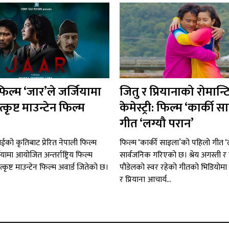
फिल्म ‘जार’ले जर्जियामा
जितु र प्रियानाको रोमान्
त्कृष्ट माउन्टेन फिल्म
केमेस्ट्री: फिल्म ‘कार्की
गीत ‘लग्यौ परान’
 राईको कृतिबाट प्रेरित नेपाली फिल्म
फिल्म ‘कार्की साइला’को पहिलो गीत ‘ल
ियामा आयोजित अन्तर्राष्ट्रिय फिल्म
सार्वजनिक गरिएको छ। श्रेय अगस्ती र 
्कृष्ट माउन्टेन फिल्म अवार्ड जितेको छ।
पौडेलको स्वर रहेको गीतको भिडियोमा 
र प्रियाना आचार्य...