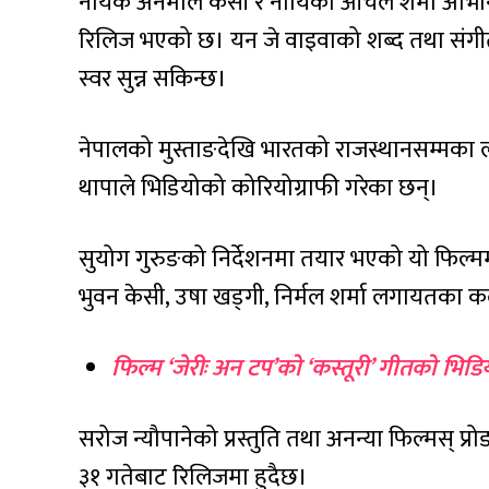
नायक अनमोल केसी र नायिका आँचल शर्मा अभिनित
रिलिज भएको छ। यन जे वाइवाको शब्द तथा संगीत 
स्वर सुन्न सकिन्छ।
नेपालको मुस्ताङदेखि भारतको राजस्थानसम्मक
थापाले भिडियोको कोरियोग्राफी गरेका छन्।
सुयोग गुरुङको निर्देशनमा तयार भएको यो फिल्म
भुवन केसी, उषा खड्गी, निर्मल शर्मा लगायतक
फिल्म ‘जेरीः अन टप’को ‘कस्तूरी’ गीतको भिडियो 
सरोज न्यौपानेको प्रस्तुति तथा अनन्या फिल्मस् 
३१ गतेबाट रिलिजमा हुदैछ।