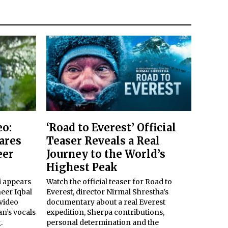
eo:
‘Road to Everest’ Official
ares
Teaser Reveals a Real
eer
Journey to the World’s
Highest Peak
i appears
Watch the official teaser for Road to
eer Iqbal
Everest, director Nirmal Shrestha’s
 video
documentary about a real Everest
an’s vocals
expedition, Sherpa contributions,
.
personal determination and the