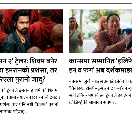
न २’ ट्रेलर: शिवम बनेर
कान्समा सम्मानित ‘इलिफे
ा इमरानको प्रशंसा, तर
इन द फग’ अब दर्शकमाझ
रिएला पुरानो जादु?
कान्समा जुरी च्वाइस अवार्ड जितेको चल
‘तिनीहरु: इलिफेन्ट्स इन द फग’को म्य
को ट्रेलरले इमरान हाशमीको शिवम
सार्वजनिक भएको छ। ट्रेलरले हराएकी
ुनः चर्चामा ल्याएको छ। उनको दमदार
खोजिरहेकी आमाको संघर्ष र...
्रशंसा पाए पनि नयाँ फिल्मले पुरानो
नात्मक गहिराइ...