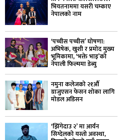
भियतनाममा यसरी चम्काए
नेपालको नाम
‘पच्चीस पच्चीस’ घोषणा:
अभिषेक, खुशी र प्रमोद मुख्य
भूमिकामा, ‘भक्ते भाइ’को
नेपाली फिल्ममा डेब्यु
नमुना कलेजको २१औँ
ग्राजुएसन फेसन शोका लागि
मोडल अडिसन
‘झिँगेदाउ २’ मा आर्यन
सिग्देलको यस्तो अवस्था,