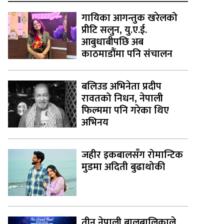
गायिका आगन्तुक खरेलको
प्रीटि सलुन, यु.ए.ई.
आबुधाबीपछि अब
काठमाडौंमा पनि संचालन
बलिउड अभिनेता प्रदीप
रावतको निधन, नेपाली
फिल्ममा पनि गरेका थिए
अभिनय
जहीर इकबालसँग रोमान्टिक
मुडमा अदिती बुढाथोकी
तीन नेपाली बालबालिकाले