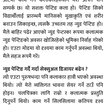
आर्टमा काम गर्ने कलाकारहरूसँग मेरो आफ्नै पनि
सम्पर्क छ। यो सशक्त पेन्टिङ कला हो। पेन्टिङ सिक्ने
विद्यार्थीलाई प्रारम्भमै मानिसको मुखाकृति एवं शरीर
बनाउन सिकाइन्छ, त्यसकै उच्चतम तह न्युड पेन्टिङ हो।
मैले बाहिर पढेर आएको न्युड पेन्टरका रूपमा कलात्मक
न्युड पेन्टिङको अवसर खोजिरहेको भूमिका निर्वाह गरेको
हो। एउटा मोडमा यो दृश्यमा काम गर्नुपर्ने अवस्था थियो,
मैले सहज रूपमै गरें।
न्युड पेन्टिङ गर्दै गर्दा सेक्सुअल डिजायर बढेन ?
त्यो एउटा पुरुषभन्दा पनि कलाकार हावी भएको अवस्था
थियो। त्यो मेरो व्यक्तिगत भावना सेयर गर्ने ठाउँ पनि
होइन। चलचित्रका लागि राम्रो र कलात्मक प्रस्तुति
दिनुपर्ने थियो। काम गर्ने सिलसिलामा कतिपय दृश्य