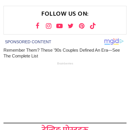
FOLLOW US ON: