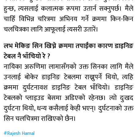
हुन्छ, त्यसलाई कलात्मक रूपमा उतार्न सक्नुपर्छ। मैले
चाहिँ विभिन्न चरित्रमा अभिनय गर्ने क्रममा किन-किन
चलचित्रका लागि आफूलाई त्यसरी उतारें।
लभ मेकिङ सिन खिच्ने क्रममा तपाईंका कारण डाइनिङ
टेबल नै भाँचियो रे ?
नायिका अरुणिमा लामासँगको उक्त सिनका लागि मैले
उनलाई बोकेर डाइनिङ टेबलमा राख्नुपर्ने थियो, त्यहि
क्रममा दुर्घटनावश डाइनिङ टेबल भाँचियो। डाइनिङ
टेबलको प्लाइउड बेसमा अडिएको रहेनछ। त्यो दुःखद
दुर्घटना थियो, धन्य कसैलाई केही भएन्। दुर्घटनाको उक्त
सिन चलचित्रमा राखिएको छैन।
Rajesh Hamal