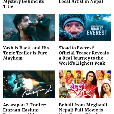
Mystery Behind its
Local Artist in Nepal
Title
Yash is Back, and His
‘Road to Everest’
Toxic Trailer is Pure
Official Teaser Reveals
Mayhem
a Real Journey to the
World’s Highest Peak
Awarapan 2 Trailer:
Behuli from Meghauli
Emraan Hashmi
Nepali Full Movie is