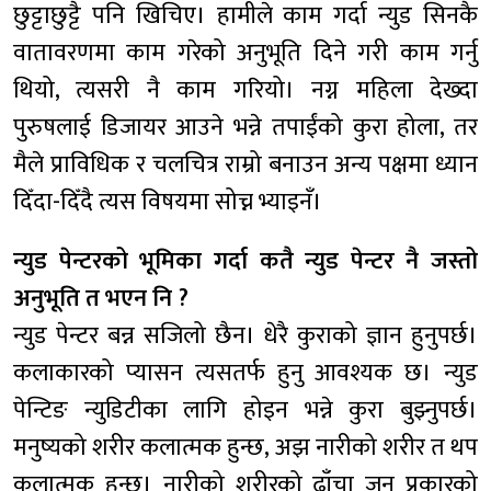
छुट्टाछुट्टै पनि खिचिए। हामीले काम गर्दा न्युड सिनकै
वातावरणमा काम गरेको अनुभूति दिने गरी काम गर्नु
थियो, त्यसरी नै काम गरियो। नग्न महिला देख्दा
पुरुषलाई डिजायर आउने भन्ने तपाईंको कुरा होला, तर
मैले प्राविधिक र चलचित्र राम्रो बनाउन अन्य पक्षमा ध्यान
दिँदा-दिँदै त्यस विषयमा सोच्न भ्याइनँ।
न्युड पेन्टरको भूमिका गर्दा कतै न्युड पेन्टर नै जस्तो
अनुभूति त भएन नि ?
न्युड पेन्टर बन्न सजिलो छैन। धेरै कुराको ज्ञान हुनुपर्छ।
कलाकारको प्यासन त्यसतर्फ हुनु आवश्यक छ। न्युड
पेन्टिङ न्युडिटीका लागि होइन भन्ने कुरा बुझ्नुपर्छ।
मनुष्यको शरीर कलात्मक हुन्छ, अझ नारीको शरीर त थप
कलात्मक हुन्छ। नारीको शरीरको ढाँचा जुन प्रकारको