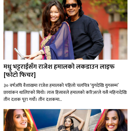
मधु भट्टराईसँग राजेश हमालको लकडाउन लाइफ
[फोटो फिचर]
३० वर्षअघि वैशाखमा राजेश हमालको पहिलो चलचित्र ‘युगदेखि युगसम्म’
छायांकन थालिएको थियो। त्यस हिसावले हमालको करिअरले यसै महिनादेखि
तीन दशक पूरा गर्यो। तीन दशकमा...