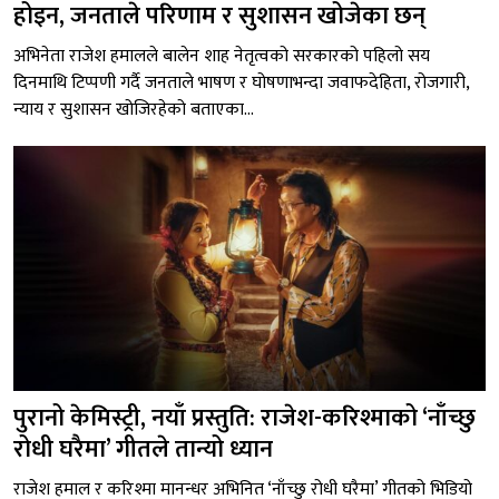
होइन, जनताले परिणाम र सुशासन खोजेका छन्
अभिनेता राजेश हमालले बालेन शाह नेतृत्वको सरकारको पहिलो सय
दिनमाथि टिप्पणी गर्दै जनताले भाषण र घोषणाभन्दा जवाफदेहिता, रोजगारी,
न्याय र सुशासन खोजिरहेको बताएका...
पुरानो केमिस्ट्री, नयाँ प्रस्तुति: राजेश-करिश्माको ‘नाँच्छु
रोधी घरैमा’ गीतले तान्यो ध्यान
राजेश हमाल र करिश्मा मानन्धर अभिनित ‘नाँच्छु रोधी घरैमा’ गीतको भिडियो