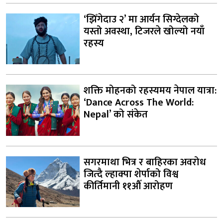
‘झिँगेदाउ २’ मा आर्यन सिग्देलको
यस्तो अवस्था, टिजरले खोल्यो नयाँ
रहस्य
शक्ति मोहनको रहस्यमय नेपाल यात्रा:
‘Dance Across The World:
Nepal’ को संकेत
सगरमाथा भित्र र बाहिरका अवरोध
जित्दै ल्हाक्पा शेर्पाको विश्व
कीर्तिमानी ११औँ आरोहण