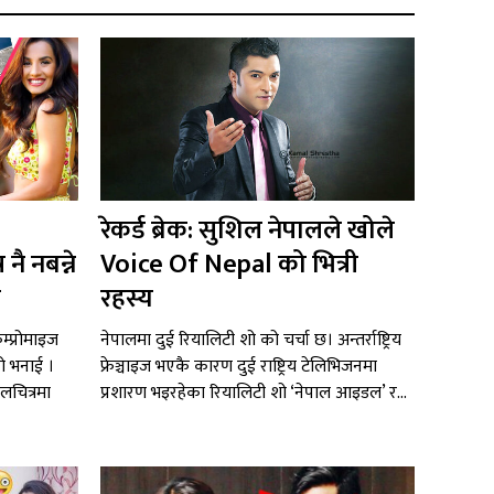
रेकर्ड ब्रेक: सुशिल नेपालले खोले
नै नबन्ने
Voice Of Nepal को भित्री
ा
रहस्य
म्प्रोमाइज
नेपालमा दुई रियालिटी शो को चर्चा छ। अन्तर्राष्ट्रिय
को भनाई ।
फ्रेञ्चाइज भएकै कारण दुई राष्ट्रिय टेलिभिजनमा
लचित्रमा
प्रशारण भइरहेका रियालिटी शो ‘नेपाल आइडल’ र...