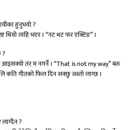
 गायीका हुनुभयो ?
ेष्ट थियो त्यहि भएर । “नट थट फर एक्टिङ” ।
 ?
आइसक्यो तर म नगर्ने । “That is not my way” बरु
 अलि कति गीतको फिल दिन सक्छु जस्तो लाग्छ ।
 लाग्दैन ?