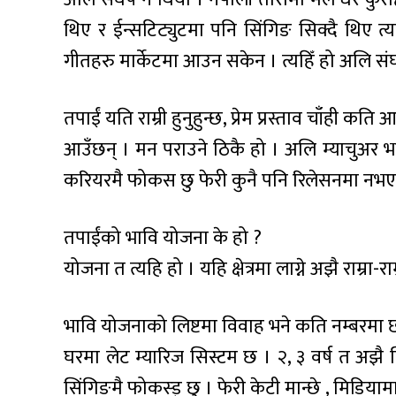
थिए र ईन्सटिट्युटमा पनि सिंगिङ सिक्दै थिए त्यत
गीतहरु मार्केटमा आउन सकेन । त्यहिँ हो अलि संघ
तपाईं यति राम्री हुनुहुन्छ, प्रेम प्रस्ताव चाँही कति
आउँछन् । मन पराउने ठिकै हो । अलि म्याचुअर भए
करियरमै फोकस छु फेरी कुनै पनि रिलेसनमा नभएक
तपाईंको भावि योजना के हो ?
योजना त त्यहि हो । यहि क्षेत्रमा लाग्ने अझै राम्रा-
भावि योजनाको लिष्टमा विवाह भने कति नम्बरमा 
घरमा लेट म्यारिज सिस्टम छ । २, ३ वर्ष त अझै बि
सिंगिङमै फोकस्ड् छु । फेरी केटी मान्छे , मिडियामा 