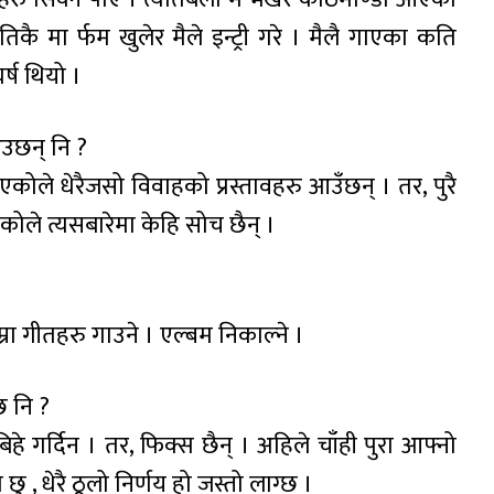
िकै मा र्फम खुलेर मैले इन्ट्री गरे । मैलै गाएका कति
र्ष थियो ।
 आउछन् नि ?
कोले धेरैजसो विवाहको प्रस्तावहरु आउँछन् । तर, पुरै
ोले त्यसबारेमा केहि सोच छैन् ।
राम्रा गीतहरु गाउने । एल्बम निकाल्ने ।
छ नि ?
हे गर्दिन । तर, फिक्स छैन् । अहिले चाँही पुरा आफ्नो
छु , धेरै ठूलो निर्णय हो जस्तो लाग्छ ।