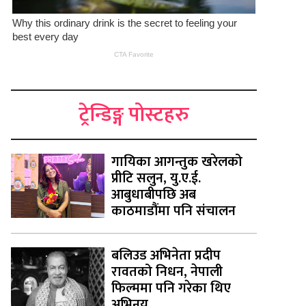
ट्रेन्डिङ्ग पोस्टहरु
गायिका आगन्तुक खरेलको
प्रीटि सलुन, यु.ए.ई.
आबुधाबीपछि अब
काठमाडौंमा पनि संचालन
बलिउड अभिनेता प्रदीप
रावतको निधन, नेपाली
फिल्ममा पनि गरेका थिए
अभिनय