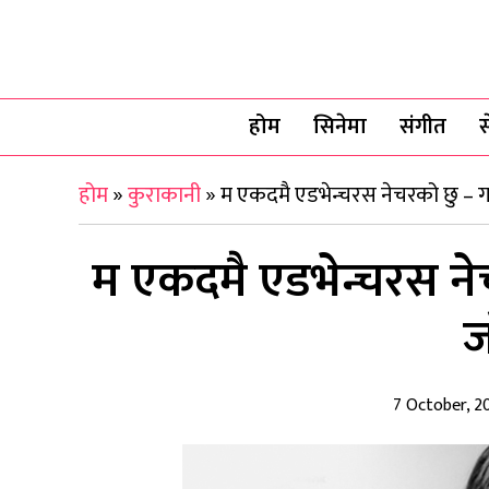
होम
सिनेमा
संगीत
स
होम
»
कुराकानी
»
म एकदमै एडभेन्चरस नेचरको छु – ग
म एकदमै एडभेन्चरस ने
ज
7 October, 2