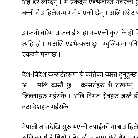
अह डर लाग्दैन् । म एकदमै एडभेन्चरस नेचरको छु
बन्जी चै अहिलेसम्म गर्न पाएको छैन् । अलि रिग्रे
आफनो बारेमा अरुलाई थाहा नभएको कुरा के हो न
त्यहि हो । म अलि एडभेन्चरस छु । म्युजिकमा पनि 
एकदमै मनपर्छ ।
देश-विदेश कन्सर्टहरुमा चै कतिको व्यस्त हुनुहुन्छ
अ….. अलि व्यस्तै छु । कन्सर्टहरु भै राख्छन
जिल्लाहरु गईसके । अलि विगत क्षेत्रहरु जस्तै
वटा देशहरु गईसके ।
नेपाली तारादेखि सुरु भएको तपाईर्को यात्रा अहिले र
अलि संघर्ष नै थियो । नेपाली तारामा मैले धेरै क