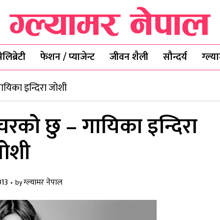
ेलिब्रेटी
फेशन / प्याजेन्ट
जीवन शैली
सौन्दर्य
ग्ल्
ायिका इन्दिरा जोशी
चरको छु – गायिका इन्दिरा
ोशी
013
ग्ल्यामर नेपाल
by