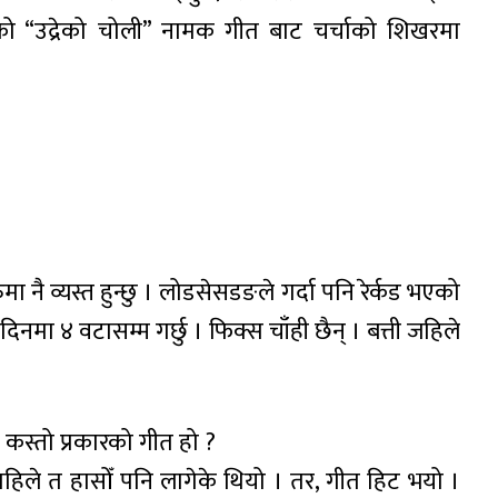
को “उद्रेको चोली” नामक गीत बाट चर्चाको शिखरमा
ा नै व्यस्त हुन्छु । लोडसेसडङले गर्दा पनि रेर्कड भएको
 दिनमा ४ वटासम्म गर्छु । फिक्स चाँही छैन् । बत्ती जहिले
कस्तो प्रकारको गीत हो ?
िले त हासोँ पनि लागेके थियो । तर, गीत हिट भयो ।