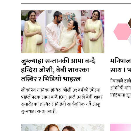
जुम्ल्याहा सन्तानकी आमा बन्दै
मनिषाला
इन्दिरा जोशी, बेबी शावरका
साथ । भ
तस्बिर र भिडियो भाइरल
नेपालले हाल
अभिनेत्री मन
लोकप्रिय गायिका इन्दिरा जोशी ३९ वर्षको उमेरमा
मिडियामा स
पहिलोपटक आमा बन्दै छिन्। हालै उनले बेबी शावर
समारोहका तस्बिर र भिडियो सार्वजनिक गर्दै आफू
जुम्ल्याहा सन्तानलाई...