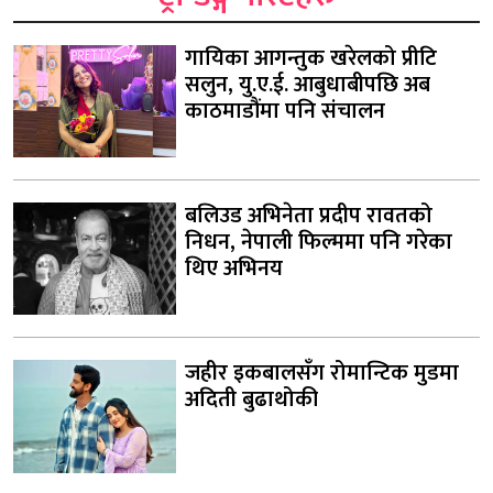
गायिका आगन्तुक खरेलको प्रीटि
सलुन, यु.ए.ई. आबुधाबीपछि अब
काठमाडौंमा पनि संचालन
बलिउड अभिनेता प्रदीप रावतको
निधन, नेपाली फिल्ममा पनि गरेका
थिए अभिनय
जहीर इकबालसँग रोमान्टिक मुडमा
अदिती बुढाथोकी