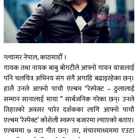
ग्ल्यामर नेपाल, काठमाडौँ ।
गायक तथा नायक बाबु बोगटीले आफ्नो गायन यात्रालाई
पनि चलचित्र अभिनय संग संगै अगाडि बढाइरहेका छन्।
हालै उनले आफ्नो पाचौ एल्बम “रेस्पेक्ट – ठुलालाई
सम्मान सानालाई माया ” सार्बजनिक गरेका छन्। उनले
तिहारको अवसर पारेर दर्शकका लागि आफ्नो पाचौ
एल्बम ‘रेस्पेक्ट’ कोशेली स्वरूप बजारमा ल्याएको बताए।
एल्बममा ७ वटा गीत छन्। तर, संचारमाध्यममा एउटा