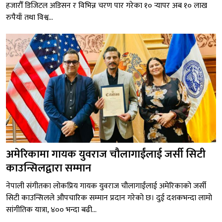
हजारौँ डिजिटल अडिसन र विभिन्न चरण पार गरेका १० र्‍यापर अब १० लाख
रुपैयाँ तथा विश्व...
अमेरिकामा गायक युवराज चौलागाईंलाई जर्सी सिटी
काउन्सिलद्वारा सम्मान
नेपाली संगीतका लोकप्रिय गायक युवराज चौलागाईंलाई अमेरिकाको जर्सी
सिटी काउन्सिलले औपचारिक सम्मान प्रदान गरेको छ। दुई दशकभन्दा लामो
सांगीतिक यात्रा, ४०० भन्दा बढी...