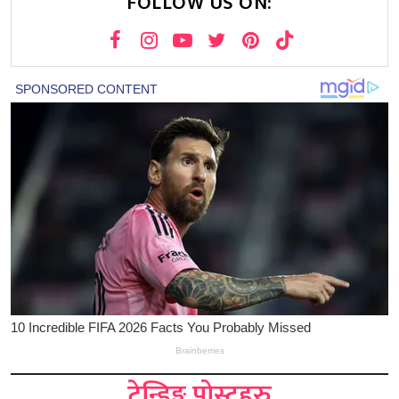
FOLLOW US ON:
ट्रेन्डिङ्ग पोस्टहरु