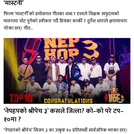
‘मास्टर्नी’
फिल्म ‘मास्टर्नी’को प्रमोसनल गीतका शब्द र दृश्यले शिक्षक समुदायको
भावनामा चोट पुगेको स्वीकार गर्दै प्रियंका कार्की र दुर्गेश थापाले क्षमायाचना
गरेका छन्। गीत...
‘नेपहपको श्रीपेच ३’ कसले जित्ला? को–को परे टप–
१०मा ?
‘नेपहपको श्रीपेच’ सिजन ३ का उत्कृष्ट १० प्रतिस्पर्धी सार्वजनिक भएका छन्।