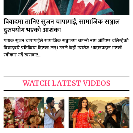
विवादमा तानिए सुजन चापागाईं, सामाजिक सञ्जाल
दुरुपयोग भएको आशंका
गायक सुजन चापागाईंले सामाजिक सञ्जालमा आफ्नो नाम जोडिएर चलिरहेको
विवादबारे प्रतिक्रिया दिएका छन्। उनले केही म्यासेज आदानप्रदान भएको
स्वीकार गर्दै त्यसबाट...
WATCH LATEST VIDEOS