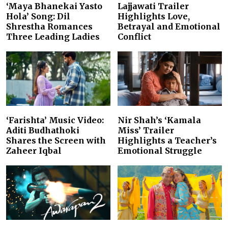
‘Maya Bhanekai Yasto
Lajjawati Trailer
Hola’ Song: Dil
Highlights Love,
Shrestha Romances
Betrayal and Emotional
Three Leading Ladies
Conflict
‘Farishta’ Music Video:
Nir Shah’s ‘Kamala
Aditi Budhathoki
Miss’ Trailer
Shares the Screen with
Highlights a Teacher’s
Zaheer Iqbal
Emotional Struggle