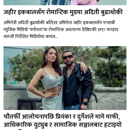
जहीर इकबालसँग रोमान्टिक मुडमा अदिती बुढाथोकी
अभिनेत्री अदिती बुढाथोकी बलिउड अभिनेता जहीर इकबालसँग पन्जाबी
म्युजिक भिडियो ‘फरिश्ता’मा रोमान्टिक अवतारमा देखिएकी छन्। फरहाद
साम्जी निर्देशित भिडियोमा कमल...
चौतर्फी आलोचनापछि प्रियंका र दुर्गेशले मागे माफी,
आधिकारिक युट्युब र सामाजिक सञ्जालबाट हटाइयो