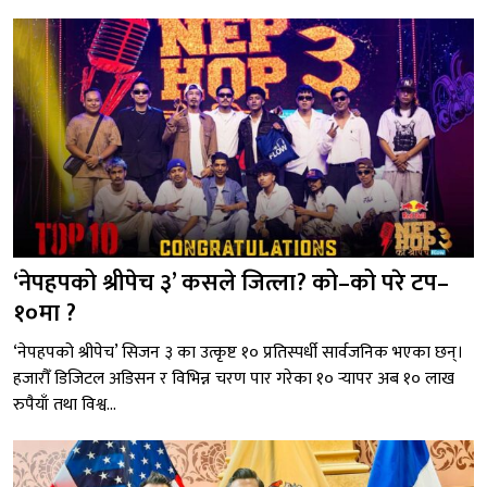
‘नेपहपको श्रीपेच ३’ कसले जित्ला? को–को परे टप–
१०मा ?
‘नेपहपको श्रीपेच’ सिजन ३ का उत्कृष्ट १० प्रतिस्पर्धी सार्वजनिक भएका छन्।
हजारौँ डिजिटल अडिसन र विभिन्न चरण पार गरेका १० र्‍यापर अब १० लाख
रुपैयाँ तथा विश्व...