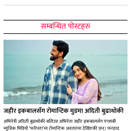
सम्बन्धित पोस्टहरु
जहीर इकबालसँग रोमान्टिक मुडमा अदिती बुढाथोकी
अभिनेत्री अदिती बुढाथोकी बलिउड अभिनेता जहीर इकबालसँग पन्जाबी
म्युजिक भिडियो ‘फरिश्ता’मा रोमान्टिक अवतारमा देखिएकी छन्। फरहाद