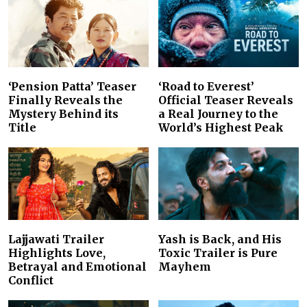
‘Pension Patta’ Teaser
‘Road to Everest’
Finally Reveals the
Official Teaser Reveals
Mystery Behind its
a Real Journey to the
Title
World’s Highest Peak
Lajjawati Trailer
Yash is Back, and His
Highlights Love,
Toxic Trailer is Pure
Betrayal and Emotional
Mayhem
Conflict