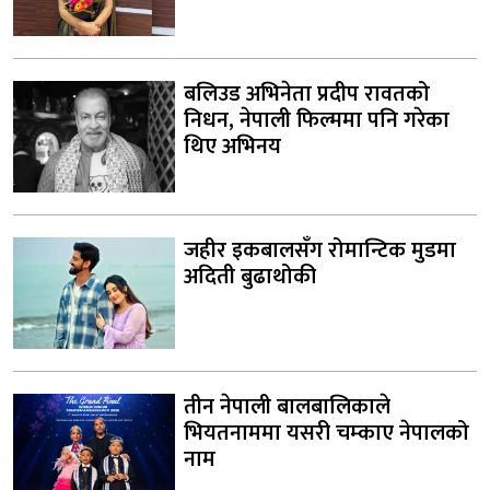
बलिउड अभिनेता प्रदीप रावतको
निधन, नेपाली फिल्ममा पनि गरेका
थिए अभिनय
जहीर इकबालसँग रोमान्टिक मुडमा
अदिती बुढाथोकी
तीन नेपाली बालबालिकाले
भियतनाममा यसरी चम्काए नेपालको
नाम