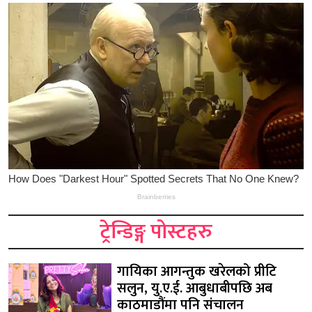
ट्रेन्डिङ्ग पोस्टहरु
गायिका आगन्तुक खरेलको प्रीटि
सलुन, यु.ए.ई. आबुधाबीपछि अब
काठमाडौंमा पनि संचालन