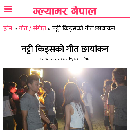
होम
»
गीत / संगीत
»
नट्टी किड्सको गीत छायांकन
नट्टी किड्सको गीत छायांकन
by
22 October, 2014
ग्ल्यामर नेपाल