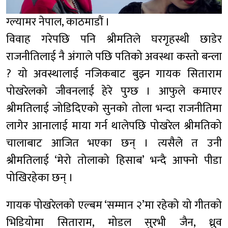
ग्ल्यामर नेपाल, काठमाडौं ।
विवाह गरेपछि पनि श्रीमतिले घरगृहस्थी छाडेर
राजनीतिलाई नै अंगाले पछि पतिको अवस्था कस्तो बन्ला
? यो अवस्थालाई नजिकबाट बुझ्न गायक सिताराम
पोखरेलको जीवनलाई हेरे पुग्छ । आफुले कमाएर
श्रीमतिलाई जोडिदिएको सुनको तोला भन्दा राजनीतिमा
लागेर आनालाई माया गर्न थालेपछि पोखरेल श्रीमतिको
चालाबाट आजित भएका छन् । त्यसैले त उनी
श्रीमतिलाई ‘मेरो तोलाको हिसाब’ भन्दै आफ्नो पीडा
पोखिरहेका छन् ।
गायक पोखरेलको एल्बम ‘सम्मान २’मा रहेको यो गीतको
भिडियोमा सिताराम, मोडल सुरभी जैन, ध्रुव