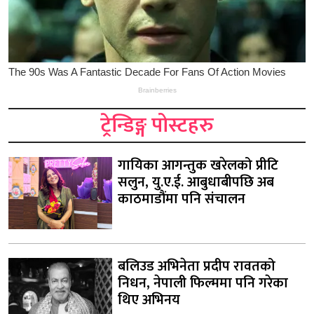
ट्रेन्डिङ्ग पोस्टहरु
गायिका आगन्तुक खरेलको प्रीटि
सलुन, यु.ए.ई. आबुधाबीपछि अब
काठमाडौंमा पनि संचालन
बलिउड अभिनेता प्रदीप रावतको
निधन, नेपाली फिल्ममा पनि गरेका
थिए अभिनय