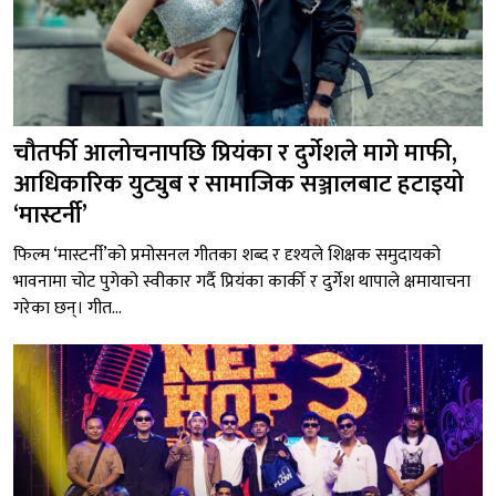
चौतर्फी आलोचनापछि प्रियंका र दुर्गेशले मागे माफी,
आधिकारिक युट्युब र सामाजिक सञ्जालबाट हटाइयो
‘मास्टर्नी’
फिल्म ‘मास्टर्नी’को प्रमोसनल गीतका शब्द र दृश्यले शिक्षक समुदायको
भावनामा चोट पुगेको स्वीकार गर्दै प्रियंका कार्की र दुर्गेश थापाले क्षमायाचना
गरेका छन्। गीत...