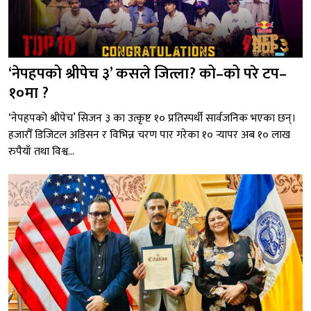
‘नेपहपको श्रीपेच ३’ कसले जित्ला? को–को परे टप–
१०मा ?
‘नेपहपको श्रीपेच’ सिजन ३ का उत्कृष्ट १० प्रतिस्पर्धी सार्वजनिक भएका छन्।
हजारौँ डिजिटल अडिसन र विभिन्न चरण पार गरेका १० र्‍यापर अब १० लाख
रुपैयाँ तथा विश्व...