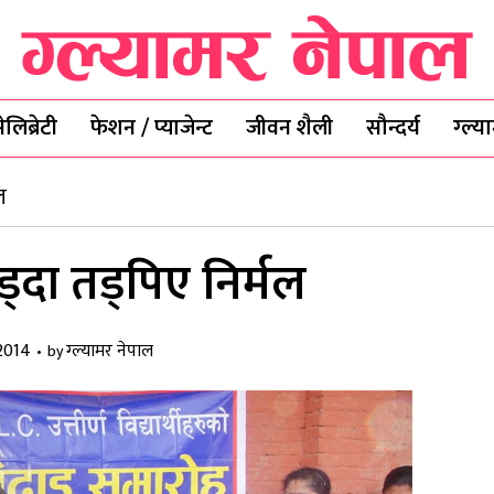
ेलिब्रेटी
फेशन / प्याजेन्ट
जीवन शैली
सौन्दर्य
ग्ल्
ल
ँड्दा तड्पिए निर्मल
2014
ग्ल्यामर नेपाल
by