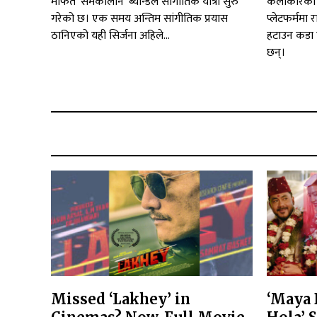
मार्फत 'समकालीन' ब्यान्डले सांगीतिक यात्रा सुरु
कलाकारका स
गरेको छ। एक समय अन्तिम सांगीतिक प्रयास
प्लेटफर्ममा 
ठानिएको यही सिर्जना अहिले...
हटाउन कडा 
छन्।
Missed ‘Lakhey’ in
‘Maya 