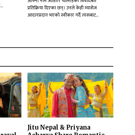
आफ्नो नाम जोडिएर चलिरहेको विवादबारे
..
प्रतिक्रिया दिएका छन्। उनले केही म्यासेज
आदानप्रदान भएको स्वीकार गर्दै त्यसबाट...
Jitu Nepal & Priyana