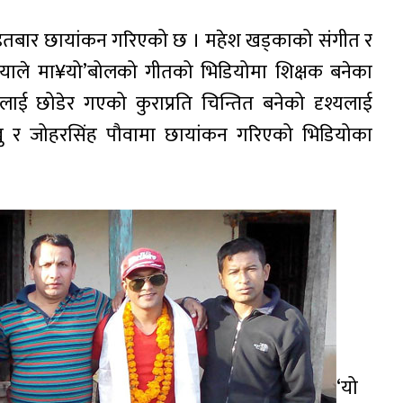
आइतबार छायांकन गरिएको छ । महेश खड्काको संगीत र
मायाले मा¥यो’बोलको गीतको भिडियोमा शिक्षक बनेका
 आफुलाई छोडेर गएको कुराप्रति चिन्तित बनेको दृश्यलाई
ु र जोहरसिंह पौवामा छायांकन गरिएको भिडियोका
‘यो