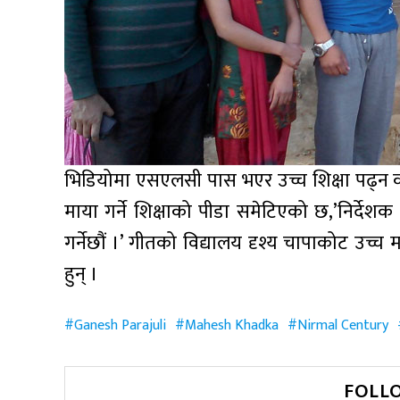
भिडियोमा एसएलसी पास भएर उच्च शिक्षा पढ्न का
माया गर्ने शिक्षाको पीडा समेटिएको छ,’निर्द
गर्नेछौं ।’ गीतको विद्यालय दृश्य चापाकोट उच्च
हुन् ।
Ganesh Parajuli
Mahesh Khadka
Nirmal Century
FOLL