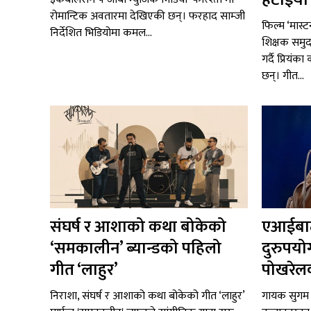
हटाइयो ‘
रोमान्टिक अवतारमा देखिएकी छन्। फरहाद साम्जी
फिल्म ‘मास्ट
निर्देशित भिडियोमा कमल...
शिक्षक समुद
गर्दै प्रियंक
छन्। गीत...
संघर्ष र आशाको कथा बोकेको
एआईबाट
‘समकालीन’ ब्यान्डको पहिलो
दुरुपयो
गीत ‘लाहुर’
पोखरेलक
निराशा, संघर्ष र आशाको कथा बोकेको गीत ‘लाहुर’
गायक सुगम 