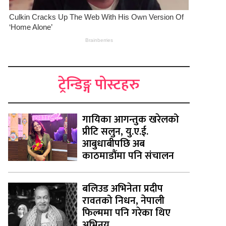
ट्रेन्डिङ्ग पोस्टहरु
गायिका आगन्तुक खरेलको
प्रीटि सलुन, यु.ए.ई.
आबुधाबीपछि अब
काठमाडौंमा पनि संचालन
बलिउड अभिनेता प्रदीप
रावतको निधन, नेपाली
फिल्ममा पनि गरेका थिए
अभिनय