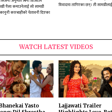
िर्जना अनुमति बिना डिजिटल
विवादमा तानिएका छन्। ती सामग्रीलाई.
राखी पैसा कमाउनेलाई सो सामग्री
कानुनी कारबाहीको चेतावनी दिएका
WATCH LATEST VIDEOS
Bhanekai Yasto
Lajjawati Trailer