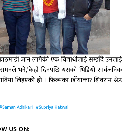
ठमाडौं जान लागेकी एक विद्यार्थीलाई सम्झँदै उनलाई
ेशक समनले भने,‘केही दिनपछि यसको भिडियो सार्वजनिक
 माविमा लिइएको हो । फिल्मका छाँयाकार शिवराम श्रेष्ठ
Saman Adhikari
Supriya Katwal
OW US ON: