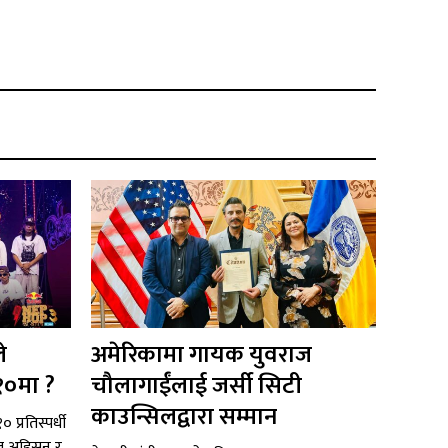
े
अमेरिकामा गायक युवराज
१०मा ?
चौलागाईंलाई जर्सी सिटी
काउन्सिलद्वारा सम्मान
 प्रतिस्पर्धी
टल अडिसन र