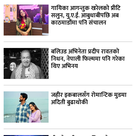
गायिका आगन्तुक खरेलको प्रीटि
सलुन, यु.ए.ई. आबुधाबीपछि अब
काठमाडौंमा पनि संचालन
बलिउड अभिनेता प्रदीप रावतको
निधन, नेपाली फिल्ममा पनि गरेका
थिए अभिनय
जहीर इकबालसँग रोमान्टिक मुडमा
अदिती बुढाथोकी