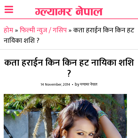
होम
»
फिल्मी न्युज / गसिप
»
कता हराईन किन किन हट
नायिका शशि ?
कता हराईन किन किन हट नायिका शशि
?
by
14 November, 2014
ग्ल्यामर नेपाल