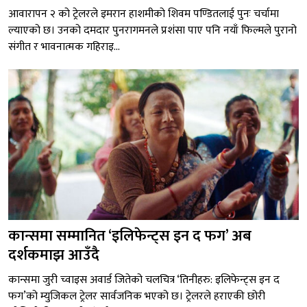
आवारापन २ को ट्रेलरले इमरान हाशमीको शिवम पण्डितलाई पुनः चर्चामा
ल्याएको छ। उनको दमदार पुनरागमनले प्रशंसा पाए पनि नयाँ फिल्मले पुरानो
संगीत र भावनात्मक गहिराइ...
कान्समा सम्मानित ‘इलिफेन्ट्स इन द फग’ अब
दर्शकमाझ आउँदै
कान्समा जुरी च्वाइस अवार्ड जितेको चलचित्र ‘तिनीहरु: इलिफेन्ट्स इन द
फग’को म्युजिकल ट्रेलर सार्वजनिक भएको छ। ट्रेलरले हराएकी छोरी