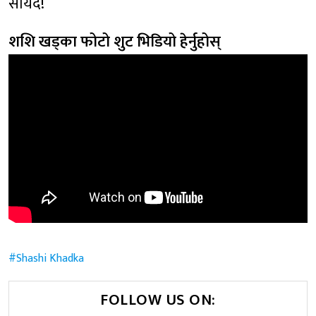
सायद!
शशि खड्का फोटो शुट भिडियो हेर्नुहोस्
Shashi Khadka
FOLLOW US ON: