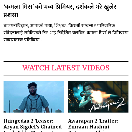
‘कमला मिस’ को भव्य प्रिमियर, दर्शकले गरे खुलेर
प्रशंसा
बालमनोविज्ञान, आमाको माया, शिक्षक–विद्यार्थी सम्बन्ध र पारिवारिक
संवेदनालाई समेटिएको निर शाह निर्देशित चलचित्र ‘कमला मिस’ ले प्रिमियरमा
सकारात्मक प्रतिक्रिया...
WATCH LATEST VIDEOS
Jhingedau 2 Teaser:
Awarapan 2 Trailer:
Aryan Sigdel’s Chained
Emraan Hashmi