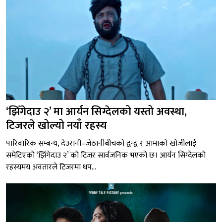
‘झिँगेदाउ २’ मा आर्यन सिग्देलको यस्तो अवस्था,
टिजरले खोल्यो नयाँ रहस्य
पारिवारिक सम्बन्ध, देउरानी–जेठानीबीचको द्वन्द्व र आमाको खोजीलाई
समेटिएको ‘झिँगेदाउ २’ को टिजर सार्वजनिक भएको छ। आर्यन सिग्देलको
रहस्यमय अवतारले टिजरमा थप...