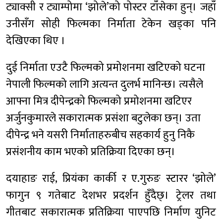
ट्याक्सी र ट्याम्पोमा ‘झोले’को पोस्टर टाँसेका हुन्। जहाँ
उनीसँग सोही फिल्मका निर्माता टेकेन खड्का पनि
देखिएका थिए ।
दुई निर्माता एउटै फिल्मको प्रमोशनमा खटिएको घटना
नेपाली फिल्मको लागि अत्यन्त दुलर्भ मानिन्छ। त्यसैले
आफ्ना मित्र दीपेन्द्रको फिल्मको प्रमोशनमा खटिएर
अर्जुनकुमारले सकारात्मक प्रसंशा बटुलेका छन्। उता
दीपेन्द्र भने यसरी निर्माताहरुबीच सहकार्य हुनु निकै
प्रसंशनीय काम भएको प्रतिक्रिया दिएका छन्।
दयाहाङ राई, प्रियंका कार्की र ए.गुरुङ स्टारर ‘झोले’
फागुन ९ गतेबाट देशभर प्रदर्शन हुँदैछ्। ट्रेलर तथा
गीतबाट सकारात्मक प्रतिक्रिया पाएपछि निर्माण युनिट