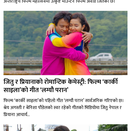
अन्तर्राष्ट्रिय फिल्म महोत्सवमा उत्कृष्ट माउन्टेन फिल्म अवार्ड जितेको छ।
जितु र प्रियानाको रोमान्टिक केमेस्ट्री: फिल्म ‘कार्की
साइला’को गीत ‘लग्यौ परान’
फिल्म ‘कार्की साइला’को पहिलो गीत ‘लग्यौ परान’ सार्वजनिक गरिएको छ।
श्रेय अगस्ती र बेनिशा पौडेलको स्वर रहेको गीतको भिडियोमा जितु नेपाल र
प्रियाना आचार्य...