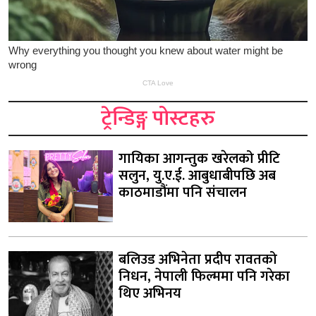
ट्रेन्डिङ्ग पोस्टहरु
गायिका आगन्तुक खरेलको प्रीटि
सलुन, यु.ए.ई. आबुधाबीपछि अब
काठमाडौंमा पनि संचालन
बलिउड अभिनेता प्रदीप रावतको
निधन, नेपाली फिल्ममा पनि गरेका
थिए अभिनय