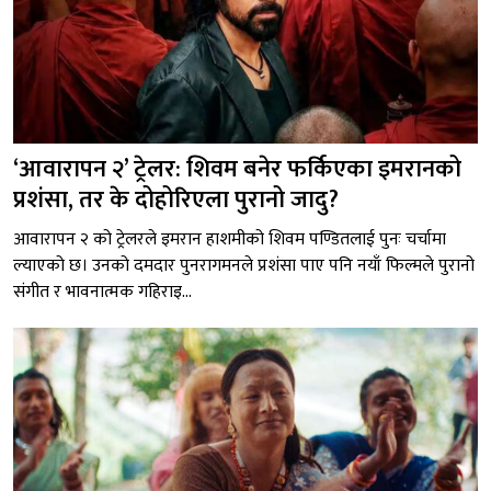
‘आवारापन २’ ट्रेलर: शिवम बनेर फर्किएका इमरानको
प्रशंसा, तर के दोहोरिएला पुरानो जादु?
आवारापन २ को ट्रेलरले इमरान हाशमीको शिवम पण्डितलाई पुनः चर्चामा
ल्याएको छ। उनको दमदार पुनरागमनले प्रशंसा पाए पनि नयाँ फिल्मले पुरानो
संगीत र भावनात्मक गहिराइ...