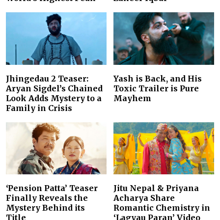
Jhingedau 2 Teaser:
Yash is Back, and His
Aryan Sigdel’s Chained
Toxic Trailer is Pure
Look Adds Mystery to a
Mayhem
Family in Crisis
‘Pension Patta’ Teaser
Jitu Nepal & Priyana
Finally Reveals the
Acharya Share
Mystery Behind its
Romantic Chemistry in
Title
‘Lagyau Paran’ Video