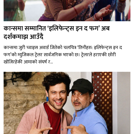
कान्समा सम्मानित ‘इलिफेन्ट्स इन द फग’ अब
दर्शकमाझ आउँदै
कान्समा जुरी च्वाइस अवार्ड जितेको चलचित्र ‘तिनीहरु: इलिफेन्ट्स इन द
फग’को म्युजिकल ट्रेलर सार्वजनिक भएको छ। ट्रेलरले हराएकी छोरी
खोजिरहेकी आमाको संघर्ष र...