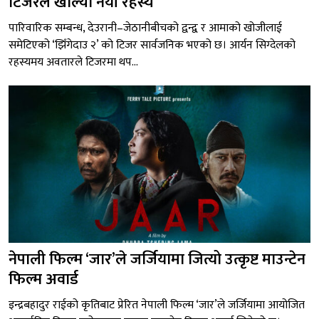
टिजरले खोल्यो नयाँ रहस्य
पारिवारिक सम्बन्ध, देउरानी–जेठानीबीचको द्वन्द्व र आमाको खोजीलाई
समेटिएको ‘झिँगेदाउ २’ को टिजर सार्वजनिक भएको छ। आर्यन सिग्देलको
रहस्यमय अवतारले टिजरमा थप...
नेपाली फिल्म ‘जार’ले जर्जियामा जित्यो उत्कृष्ट माउन्टेन
फिल्म अवार्ड
इन्द्रबहादुर राईको कृतिबाट प्रेरित नेपाली फिल्म ‘जार’ले जर्जियामा आयोजित