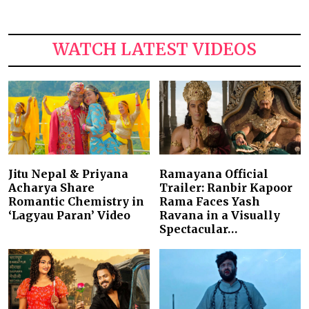
WATCH LATEST VIDEOS
Jitu Nepal & Priyana
Ramayana Official
Acharya Share
Trailer: Ranbir Kapoor
Romantic Chemistry in
Rama Faces Yash
‘Lagyau Paran’ Video
Ravana in a Visually
Spectacular…