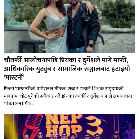
चौतर्फी आलोचनापछि प्रियंका र दुर्गेशले मागे माफी,
आधिकारिक युट्युब र सामाजिक सञ्जालबाट हटाइयो
‘मास्टर्नी’
फिल्म ‘मास्टर्नी’को प्रमोसनल गीतका शब्द र दृश्यले शिक्षक समुदायको
भावनामा चोट पुगेको स्वीकार गर्दै प्रियंका कार्की र दुर्गेश थापाले क्षमायाचना
गरेका छन्। गीत...