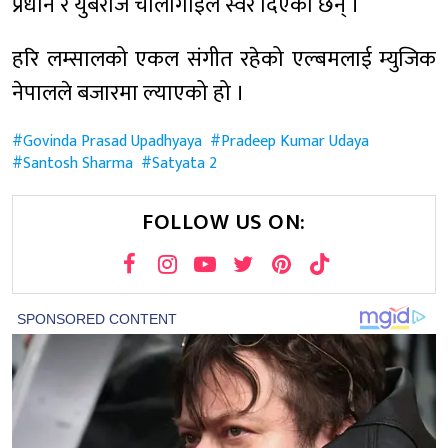
प्रधान र युबराज चौलागाईंले स्वर दिएका छन् ।
हरि लम्सालको एकल संगीत रहेको एल्बमलाई म्युजिक
नेपालले बजारमा ल्याएको हो ।
Govinda Prasad Upadhyaya
Pradeep Kumar Udaya
Santosh Sharma
Satyata 2
FOLLOW US ON: