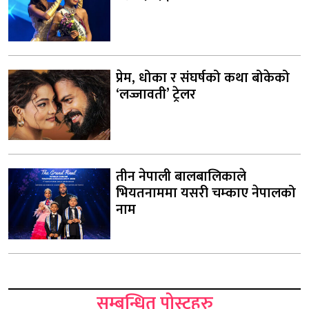
प्रेम, धोका र संघर्षको कथा बोकेको
‘लज्जावती’ ट्रेलर
तीन नेपाली बालबालिकाले
भियतनाममा यसरी चम्काए नेपालको
नाम
सम्बन्धित पोस्टहरु