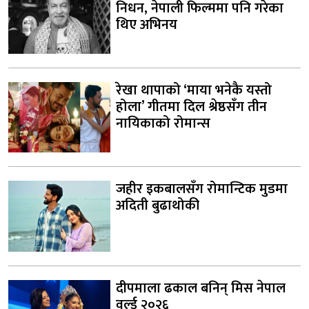
निधन, नेपाली फिल्ममा पनि गरेका
थिए अभिनय
रेखा थापाको ‘माया भनेकै यस्तो
होला’ गीतमा दिल श्रेष्ठसँग तीन
नायिकाको रोमान्स
जहीर इकबालसँग रोमान्टिक मुडमा
अदिती बुढाथोकी
दीपमाला ढकाल बनिन् मिस नेपाल
वर्ल्ड २०२६