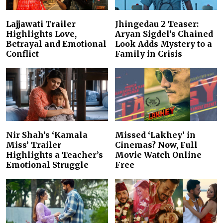
Lajjawati Trailer
Jhingedau 2 Teaser:
Highlights Love,
Aryan Sigdel’s Chained
Betrayal and Emotional
Look Adds Mystery to a
Conflict
Family in Crisis
Nir Shah’s ‘Kamala
Missed ‘Lakhey’ in
Miss’ Trailer
Cinemas? Now, Full
Highlights a Teacher’s
Movie Watch Online
Emotional Struggle
Free