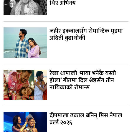
थिए अभिनय
जहीर इकबालसँग रोमान्टिक मुडमा
अदिती बुढाथोकी
रेखा थापाको ‘माया भनेकै यस्तो
होला’ गीतमा दिल श्रेष्ठसँग तीन
नायिकाको रोमान्स
दीपमाला ढकाल बनिन् मिस नेपाल
वर्ल्ड २०२६