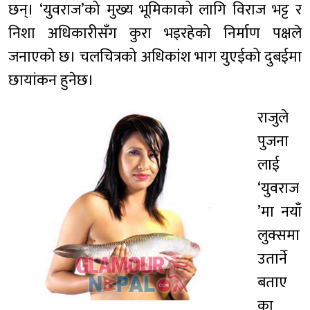
छन्। ‘युवराज’को मुख्य भूमिकाको लागि विराज भट्ट र
निशा अधिकारीसँग कुरा भइरहेको निर्माण पक्षले
जनाएको छ। चलचित्रको अधिकांश भाग युएईको दुबईमा
छायांकन हुनेछ।
राजुले
पुजना
लाई
‘युवराज
’मा नयाँ
लुक्समा
उतार्ने
बताए
का