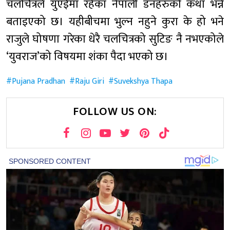
चलचित्रले युएईमा रहेका नेपाली डनहरुको कथा भन्ने
बताइएको छ। यहीबीचमा भुल्न नहुने कुरा के हो भने
राजुले घोषणा गरेका धेरै चलचित्रको सुटिङ नै नभएकोले
‘युवराज’को विषयमा शंका पैदा भएको छ।
Pujana Pradhan
Raju Giri
Suvekshya Thapa
FOLLOW US ON: