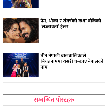
प्रेम, धोका र संघर्षको कथा बोकेको
‘लज्जावती’ ट्रेलर
तीन नेपाली बालबालिकाले
भियतनाममा यसरी चम्काए नेपालको
नाम
सम्बन्धित पोस्टहरु