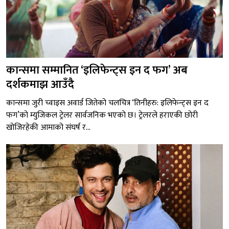
कान्समा सम्मानित ‘इलिफेन्ट्स इन द फग’ अब
दर्शकमाझ आउँदै
कान्समा जुरी च्वाइस अवार्ड जितेको चलचित्र ‘तिनीहरु: इलिफेन्ट्स इन द
फग’को म्युजिकल ट्रेलर सार्वजनिक भएको छ। ट्रेलरले हराएकी छोरी
खोजिरहेकी आमाको संघर्ष र...