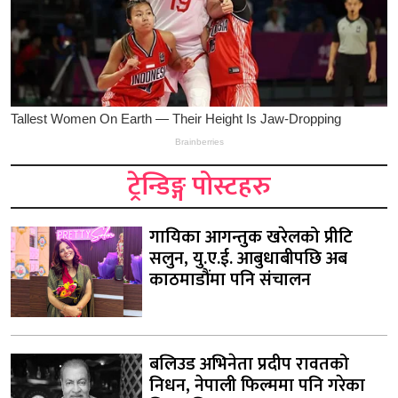
ट्रेन्डिङ्ग पोस्टहरु
गायिका आगन्तुक खरेलको प्रीटि
सलुन, यु.ए.ई. आबुधाबीपछि अब
काठमाडौंमा पनि संचालन
बलिउड अभिनेता प्रदीप रावतको
निधन, नेपाली फिल्ममा पनि गरेका