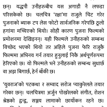
छन्। यद्धपी उनीहरुबीच यस अगाडी नै लफडा
परिसकेको छ। चलचित्र ‘रक्षा’मा राजुले चिट गरेर
पुजनाको ब्याक टप लेस फोटो सार्वजनिक गरेपछि ठूलो
हगांमा मच्चिएको थियो। सोही कारण पुजना फिल्मको
प्रमोशनमा देखिइनन्। यही फिल्मले उनीहरुको सम्बन्ध
विच्छेद भएको थियो तर अहिले पुजना फेरि राजुकै
फिल्ममा अभिनय गर्न तयार हुनुलाई निकै अर्थपूर्णरुपमा
हेरिएको छ। यो फिल्मले भने उनीहरुको सम्बन्ध सुधार्छ
वा अझ बिगार्छ, हेर्न बाँकी छ।
‘युवराज’को पटकथा र सम्वाद सरोज प्याकुरेलले तयार
गरेका छन्। चलचित्रमा अर्जुन पोखरेलको संगीत, रोशन
श्रेष्ठको द्वन्द्व, सञ्जय लामाको छायाँकन रहने छ।