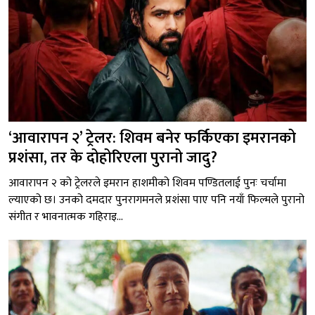
‘आवारापन २’ ट्रेलर: शिवम बनेर फर्किएका इमरानको
प्रशंसा, तर के दोहोरिएला पुरानो जादु?
आवारापन २ को ट्रेलरले इमरान हाशमीको शिवम पण्डितलाई पुनः चर्चामा
ल्याएको छ। उनको दमदार पुनरागमनले प्रशंसा पाए पनि नयाँ फिल्मले पुरानो
संगीत र भावनात्मक गहिराइ...