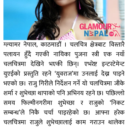
ग्ल्यामर नेपाल, काठमाडौं । चलचित्र क्षेत्रबाट विस्तारै
पलायन हुँदै गएकी नायिका पुजना स्त्री एक नयाँ
चलचित्रमा देखिने भएकी छिन्। एभरेष्ट इन्टरटेमेन्ट
युएईको प्रस्तुति रहने ‘युवराज’मा उनलाई देख्न पाइने
भएको छ। राजु गिरीले निर्देशन गर्ने यो चलचित्रमा जीके
शर्मा र शुभेच्छा थापाको पनि अभिनय रहने छ। पछिल्लो
समय फिल्मीनगरीमा शुभेच्छा र राजुको ‘निकट
सम्बन्ध’ले निकै चर्चा पाइरहेको छ। आफ्ना हरेक
चलचित्रमा राजुले शुभेच्छालाई काम गराउन थालेका