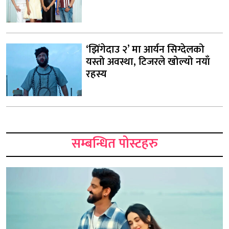
‘झिँगेदाउ २’ मा आर्यन सिग्देलको
यस्तो अवस्था, टिजरले खोल्यो नयाँ
रहस्य
सम्बन्धित पोस्टहरु