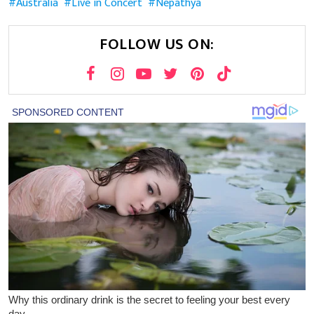
Australia
Live in Concert
Nepathya
FOLLOW US ON: