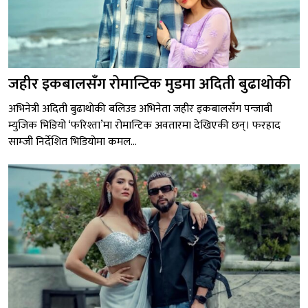
जहीर इकबालसँग रोमान्टिक मुडमा अदिती बुढाथोकी
अभिनेत्री अदिती बुढाथोकी बलिउड अभिनेता जहीर इकबालसँग पन्जाबी
म्युजिक भिडियो ‘फरिश्ता’मा रोमान्टिक अवतारमा देखिएकी छन्। फरहाद
साम्जी निर्देशित भिडियोमा कमल...