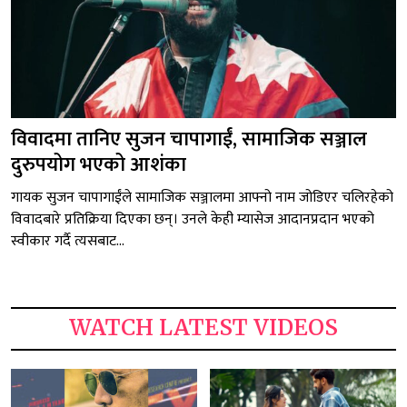
विवादमा तानिए सुजन चापागाईं, सामाजिक सञ्जाल
दुरुपयोग भएको आशंका
गायक सुजन चापागाईंले सामाजिक सञ्जालमा आफ्नो नाम जोडिएर चलिरहेको
विवादबारे प्रतिक्रिया दिएका छन्। उनले केही म्यासेज आदानप्रदान भएको
स्वीकार गर्दै त्यसबाट...
WATCH LATEST VIDEOS