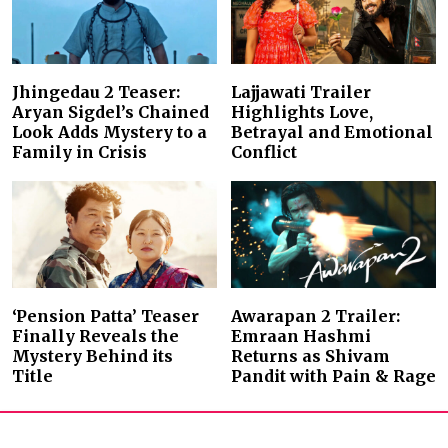
Jhingedau 2 Teaser:
Lajjawati Trailer
Aryan Sigdel’s Chained
Highlights Love,
Look Adds Mystery to a
Betrayal and Emotional
Family in Crisis
Conflict
‘Pension Patta’ Teaser
Awarapan 2 Trailer:
Finally Reveals the
Emraan Hashmi
Mystery Behind its
Returns as Shivam
Title
Pandit with Pain & Rage