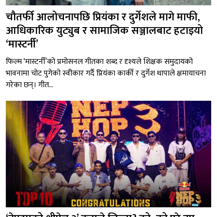
चौतर्फी आलोचनापछि प्रियंका र दुर्गेशले मागे माफी,
आधिकारिक युट्युब र सामाजिक सञ्जालबाट हटाइयो
‘मास्टर्नी’
फिल्म ‘मास्टर्नी’को प्रमोसनल गीतका शब्द र दृश्यले शिक्षक समुदायको
भावनामा चोट पुगेको स्वीकार गर्दै प्रियंका कार्की र दुर्गेश थापाले क्षमायाचना
गरेका छन्। गीत...