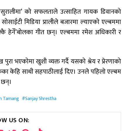
‘ससुरालीमा’ को सफलताले उत्साहित गायक डिवानको
ोसाईटी मिडिया प्रालीले बजारमा ल्याएको एल्बममा
ुक्कै हेर्ने’बोलका गीत छन्। एल्बममा रमेश अधिकारी र
रा भएकोमा खुशी व्यक्त गर्दै यसको श्रेय र प्रेरणाको
कका केहि साथी सहपाठीलाई दिए। उनले पहिलो एल्बम
 छन्।
in Tamang
Sanjay Shrestha
OW US ON: