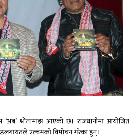
्बम ‘अब’ श्रोतामाझ आएको छ। राजधानीमा आयोजित
रेष्ठलगायतले एल्बमको विमोचन गरेका हुन्।