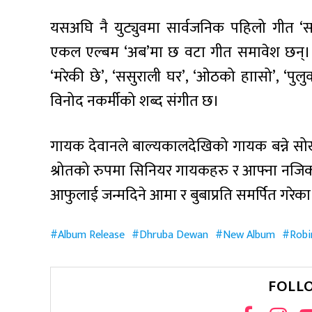
यसअघि नै युट्युवमा सार्वजनिक पहिलो गीत 
एकल एल्बम ‘अब’मा छ वटा गीत समावेश छन्। स
‘मरेकी छे’, ‘ससुराली घर’, ‘ओठको हाासो’, ‘पुल
विनोद नकर्मीको शब्द संगीत छ।
गायक देवानले बाल्यकालदेखिको गायक बन्ने सोख पु
श्रोतको रुपमा सिनियर गायकहरु र आफ्ना नजि
आफुलाई जन्मदिने आमा र बुबाप्रति समर्पित गरेका
Album Release
Dhruba Dewan
New Album
Rob
FOLL