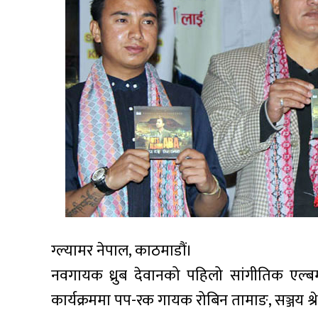
ग्ल्यामर नेपाल, काठमाडौं।
नवगायक ध्रुब देवानको पहिलो सांगीतिक एल
कार्यक्रममा पप-रक गायक रोबिन तामाङ, सञ्जय श्