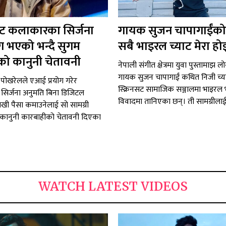
 कलाकारका सिर्जना
गायक सुजन चापागाईंको
ग भएको भन्दै सुगम
सबै भाइरल च्याट मेरा हो
ो कानुनी चेतावनी
नेपाली संगीत क्षेत्रमा युवा पुस्तामाझ ल
गायक सुजन चापागाईं कथित निजी च्
पोखरेलले एआई प्रयोग गरेर
स्क्रिनसट सामाजिक सञ्जालमा भाइरल
िर्जना अनुमति बिना डिजिटल
विवादमा तानिएका छन्। ती सामग्रीलाई.
राखी पैसा कमाउनेलाई सो सामग्री
कानुनी कारबाहीको चेतावनी दिएका
WATCH LATEST VIDEOS