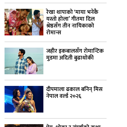
रेखा थापाको ‘माया भनेकै
यस्तो होला’ गीतमा दिल
श्रेष्ठसँग तीन नायिकाको
रोमान्स
जहीर इकबालसँग रोमान्टिक
मुडमा अदिती बुढाथोकी
दीपमाला ढकाल बनिन् मिस
नेपाल वर्ल्ड २०२६