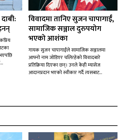
 दाबी:
विवादमा तानिए सुजन चापागाईं,
इनन्
सामाजिक सञ्जाल दुरुपयोग
भएको आशंका
ोकप्रिय
याटका
गायक सुजन चापागाईंले सामाजिक सञ्जालमा
 भएपछि
आफ्नो नाम जोडिएर चलिरहेको विवादबारे
..
प्रतिक्रिया दिएका छन्। उनले केही म्यासेज
आदानप्रदान भएको स्वीकार गर्दै त्यसबाट...