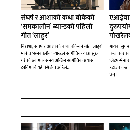
संघर्ष र आशाको कथा बोकेको
एआईबाट
‘समकालीन’ ब्यान्डको पहिलो
दुरुपयो
गीत ‘लाहुर’
पोखरेलक
निराशा, संघर्ष र आशाको कथा बोकेको गीत ‘लाहुर’
गायक सुगम 
मार्फत 'समकालीन' ब्यान्डले सांगीतिक यात्रा सुरु
कलाकारका स
गरेको छ। एक समय अन्तिम सांगीतिक प्रयास
प्लेटफर्ममा 
ठानिएको यही सिर्जना अहिले...
हटाउन कडा 
छन्।