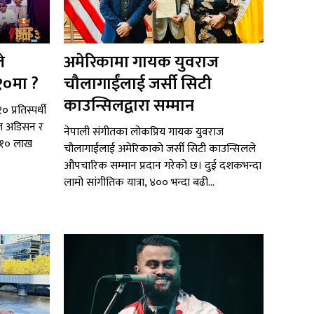
े
अमेरिकामा गायक युवराज
१०मा ?
चौलागाईंलाई जर्सी सिटी
काउन्सिलद्वारा सम्मान
 प्रतिस्पर्धी
टल अडिसन र
नेपाली संगीतका लोकप्रिय गायक युवराज
ब १० लाख
चौलागाईंलाई अमेरिकाको जर्सी सिटी काउन्सिलले
औपचारिक सम्मान प्रदान गरेको छ। दुई दशकभन्दा
लामो सांगीतिक यात्रा, ४०० भन्दा बढी...