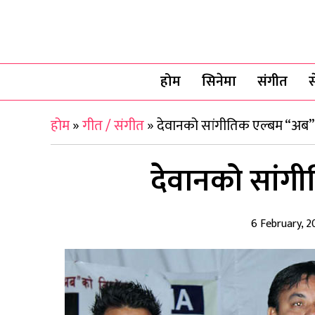
होम
सिनेमा
संगीत
स
होम
»
गीत / संगीत
»
देवानको सांगीतिक एल्बम “अब”
देवानको सांग
6 February, 2