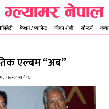
ेलिब्रेटी
फेशन / प्याजेन्ट
जीवन शैली
सौन्दर्य
ग्ल्
ीतिक एल्बम “अब”
015
ग्ल्यामर नेपाल
by