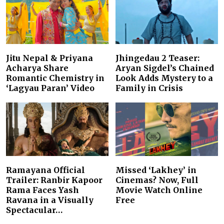
Jitu Nepal & Priyana
Jhingedau 2 Teaser:
Acharya Share
Aryan Sigdel’s Chained
Romantic Chemistry in
Look Adds Mystery to a
‘Lagyau Paran’ Video
Family in Crisis
Ramayana Official
Missed ‘Lakhey’ in
Trailer: Ranbir Kapoor
Cinemas? Now, Full
Rama Faces Yash
Movie Watch Online
Ravana in a Visually
Free
Spectacular…