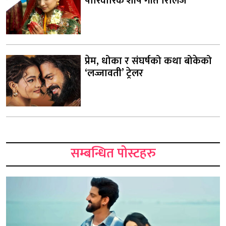
पारिवारिक शीर्ष गीत रिलिज
प्रेम, धोका र संघर्षको कथा बोकेको
‘लज्जावती’ ट्रेलर
सम्बन्धित पोस्टहरु