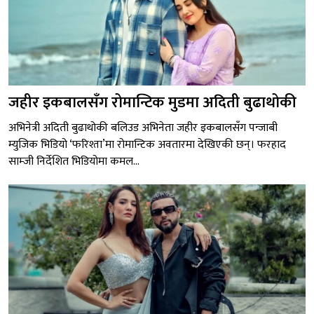
जहीर इकबालसँग रोमान्टिक मुडमा अदिती बुढाथोकी
अभिनेत्री अदिती बुढाथोकी बलिउड अभिनेता जहीर इकबालसँग पन्जाबी
म्युजिक भिडियो ‘फरिश्ता’मा रोमान्टिक अवतारमा देखिएकी छन्। फरहाद
साम्जी निर्देशित भिडियोमा कमल...