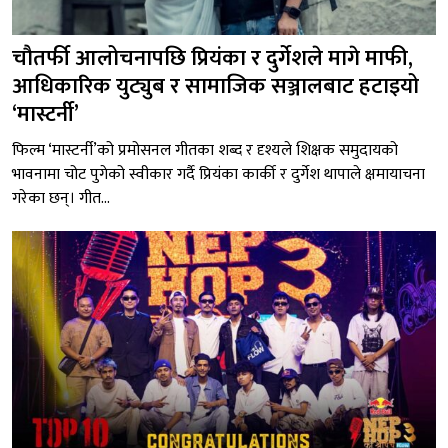
चौतर्फी आलोचनापछि प्रियंका र दुर्गेशले मागे माफी,
आधिकारिक युट्युब र सामाजिक सञ्जालबाट हटाइयो
‘मास्टर्नी’
फिल्म ‘मास्टर्नी’को प्रमोसनल गीतका शब्द र दृश्यले शिक्षक समुदायको
भावनामा चोट पुगेको स्वीकार गर्दै प्रियंका कार्की र दुर्गेश थापाले क्षमायाचना
गरेका छन्। गीत...