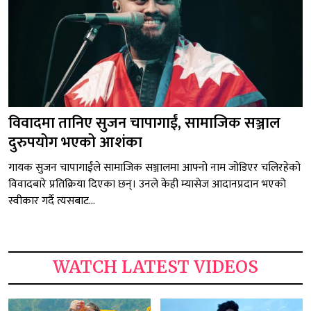
विवादमा तानिए सुजन चापागाईं, सामाजिक सञ्जाल
दुरुपयोग भएको आशंका
गायक सुजन चापागाईंले सामाजिक सञ्जालमा आफ्नो नाम जोडिएर चलिरहेको
विवादबारे प्रतिक्रिया दिएका छन्। उनले केही म्यासेज आदानप्रदान भएको
स्वीकार गर्दै त्यसबाट...
WATCH LATEST VIDEOS