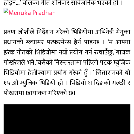
होइन…’ बोलको गीत शनिवार सार्वजनिक भएको हो ।
प्रवण जोशीले निर्देशन गरेको भिडियोमा अभिनेत्री मेनुका
प्रधानको ग्ल्यामर परफरमेन्स हेर्न पाइन्छ । ‘म आफ्ना
हरेक गीतको भिडियोमा नयाँ प्रयोग गर्न रुचाउँछु,’गायक
पोखरेलले भने,‘यसैको निरन्तरतामा पहिलो पटक म्युजिक
भिडियोमा हेलीक्याम्प प्रयोग गरेको हुँ ।’ सितारामको यो
१५ औं म्युजिक भिडियो हो । भिडियो धादिङको गल्छी र
पोखरामा छायांकन गरिएको छ।