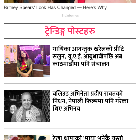
ट्रेन्डिङ्ग पोस्टहरु
गायिका आगन्तुक खरेलको प्रीटि
सलुन, यु.ए.ई. आबुधाबीपछि अब
काठमाडौंमा पनि संचालन
बलिउड अभिनेता प्रदीप रावतको
निधन, नेपाली फिल्ममा पनि गरेका
थिए अभिनय
रेखा थापाको ‘माया भनेकै यस्तो