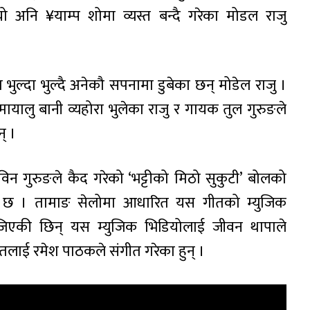
यो अनि ¥याम्प शोमा व्यस्त बन्दै गरेका मोडल राजु
ुल्दा भुल्दै अनेकौ सपनामा डुबेका छन् मोडेल राजु ।
ायालु बानी व्यहोरा भुलेका राजु र गायक तुल गुरुङले
् ।
विन गुरुङले कैद गरेको ‘भट्टीको मिठो सुकुटी’ बोलको
ो छ । तामाङ सेलोमा आधारित यस गीतको म्युजिक
िएकी छिन् यस म्युजिक भिडियोलाई जीवन थापाले
ीतलाई रमेश पाठकले संगीत गरेका हुन् ।