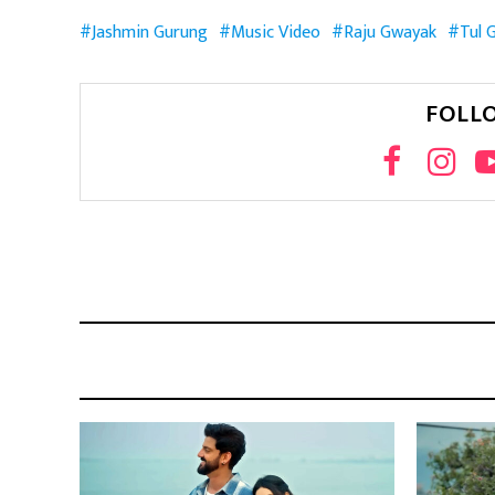
Jashmin Gurung
Music Video
Raju Gwayak
Tul 
FOLL