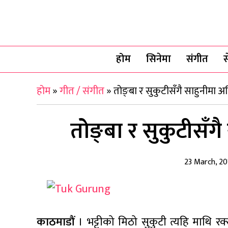
होम
सिनेमा
संगीत
स
होम
»
गीत / संगीत
»
तोङ्बा र सुकुटीसँगै साहुनीमा 
तोङ्बा र सुकुटीसँग
23 March, 20
काठमाडौं
। भट्टीको मिठो सुकुटी त्यहि माथि रक