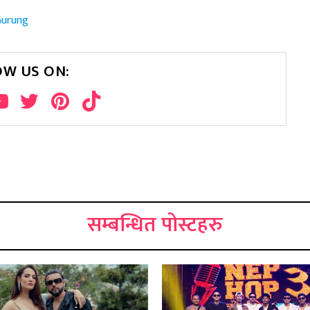
Gurung
OW US ON:
सम्बन्धित पोस्टहरु