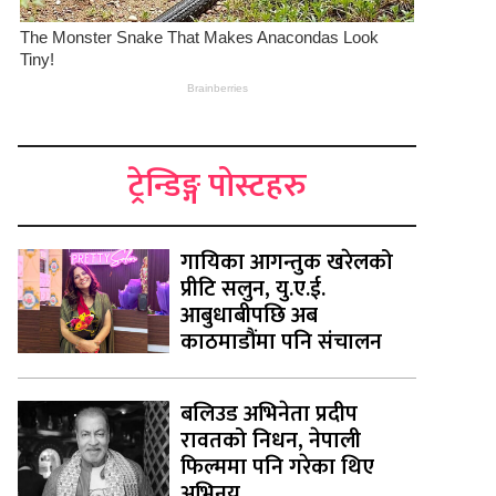
ट्रेन्डिङ्ग पोस्टहरु
गायिका आगन्तुक खरेलको
प्रीटि सलुन, यु.ए.ई.
आबुधाबीपछि अब
काठमाडौंमा पनि संचालन
बलिउड अभिनेता प्रदीप
रावतको निधन, नेपाली
फिल्ममा पनि गरेका थिए
अभिनय