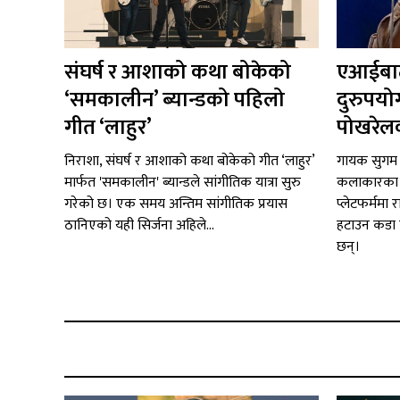
संघर्ष र आशाको कथा बोकेको
एआईबाट
‘समकालीन’ ब्यान्डको पहिलो
दुरुपयो
गीत ‘लाहुर’
पोखरेलक
निराशा, संघर्ष र आशाको कथा बोकेको गीत ‘लाहुर’
गायक सुगम 
मार्फत 'समकालीन' ब्यान्डले सांगीतिक यात्रा सुरु
कलाकारका स
गरेको छ। एक समय अन्तिम सांगीतिक प्रयास
प्लेटफर्ममा 
ठानिएको यही सिर्जना अहिले...
हटाउन कडा 
छन्।