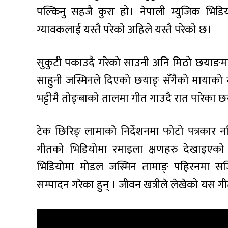
पल्किनु सहजै कुरा हो। नेपाली म्युजिक भिडि
ग्यावकलाई यस्तै परेको अहिले यस्तै परेको छ।
सुकुटी पकाउदै गरेको साउनी अनि मिठो छयाङमा भ
साहुनी जस्मिनले दिएको छयाङ् सँगैको मायाको म
भट्टीमै तोङ्बाको तालमा गीत गाउदै रात पारेका छन
टेक छिरिङ् लामाको निर्देशनमा फोटो पत्रकार न
गीतको भिडियोमा रमाइला क्षणहरु देखाइएक
भिडियोमा मोडल जस्मिन तामाङ् पहिरनमा सज
सम्पादन गरेका हुन् । जीवन खत्रीले लेखेको यस ग