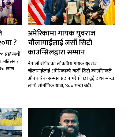
े
अमेरिकामा गायक युवराज
१०मा ?
चौलागाईंलाई जर्सी सिटी
काउन्सिलद्वारा सम्मान
 प्रतिस्पर्धी
टल अडिसन र
नेपाली संगीतका लोकप्रिय गायक युवराज
ब १० लाख
चौलागाईंलाई अमेरिकाको जर्सी सिटी काउन्सिलले
औपचारिक सम्मान प्रदान गरेको छ। दुई दशकभन्दा
लामो सांगीतिक यात्रा, ४०० भन्दा बढी...