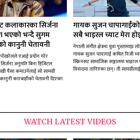
 कलाकारका सिर्जना
गायक सुजन चापागाईंको
ग भएको भन्दै सुगम
सबै भाइरल च्याट मेरा हो
ो कानुनी चेतावनी
नेपाली संगीत क्षेत्रमा युवा पुस्तामाझ ल
गायक सुजन चापागाईं कथित निजी च्
पोखरेलले एआई प्रयोग गरेर
स्क्रिनसट सामाजिक सञ्जालमा भाइरल
िर्जना अनुमति बिना डिजिटल
विवादमा तानिएका छन्। ती सामग्रीलाई.
राखी पैसा कमाउनेलाई सो सामग्री
कानुनी कारबाहीको चेतावनी दिएका
WATCH LATEST VIDEOS