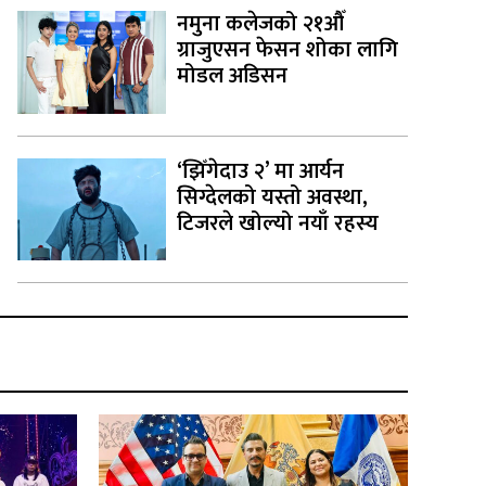
नमुना कलेजको २१औँ
ग्राजुएसन फेसन शोका लागि
मोडल अडिसन
‘झिँगेदाउ २’ मा आर्यन
सिग्देलको यस्तो अवस्था,
टिजरले खोल्यो नयाँ रहस्य