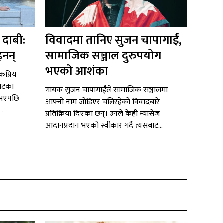
 दाबी:
विवादमा तानिए सुजन चापागाईं,
इनन्
सामाजिक सञ्जाल दुरुपयोग
भएको आशंका
ोकप्रिय
याटका
गायक सुजन चापागाईंले सामाजिक सञ्जालमा
 भएपछि
आफ्नो नाम जोडिएर चलिरहेको विवादबारे
..
प्रतिक्रिया दिएका छन्। उनले केही म्यासेज
आदानप्रदान भएको स्वीकार गर्दै त्यसबाट...