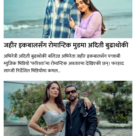
जहीर इकबालसँग रोमान्टिक मुडमा अदिती बुढाथोकी
अभिनेत्री अदिती बुढाथोकी बलिउड अभिनेता जहीर इकबालसँग पन्जाबी
म्युजिक भिडियो ‘फरिश्ता’मा रोमान्टिक अवतारमा देखिएकी छन्। फरहाद
साम्जी निर्देशित भिडियोमा कमल...