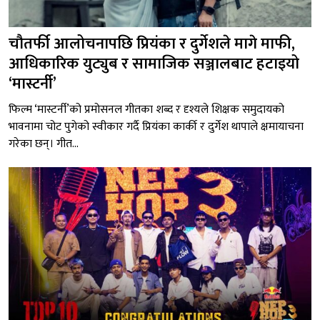
चौतर्फी आलोचनापछि प्रियंका र दुर्गेशले मागे माफी,
आधिकारिक युट्युब र सामाजिक सञ्जालबाट हटाइयो
‘मास्टर्नी’
फिल्म ‘मास्टर्नी’को प्रमोसनल गीतका शब्द र दृश्यले शिक्षक समुदायको
भावनामा चोट पुगेको स्वीकार गर्दै प्रियंका कार्की र दुर्गेश थापाले क्षमायाचना
गरेका छन्। गीत...