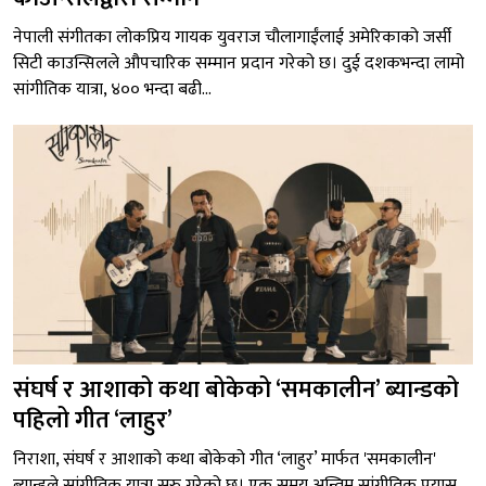
नेपाली संगीतका लोकप्रिय गायक युवराज चौलागाईंलाई अमेरिकाको जर्सी
सिटी काउन्सिलले औपचारिक सम्मान प्रदान गरेको छ। दुई दशकभन्दा लामो
सांगीतिक यात्रा, ४०० भन्दा बढी...
संघर्ष र आशाको कथा बोकेको ‘समकालीन’ ब्यान्डको
पहिलो गीत ‘लाहुर’
निराशा, संघर्ष र आशाको कथा बोकेको गीत ‘लाहुर’ मार्फत 'समकालीन'
ब्यान्डले सांगीतिक यात्रा सुरु गरेको छ। एक समय अन्तिम सांगीतिक प्रयास