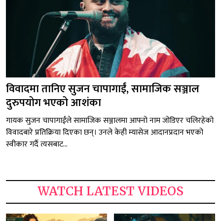
विवादमा तानिए सुजन चापागाईं, सामाजिक सञ्जाल
दुरुपयोग भएको आशंका
गायक सुजन चापागाईंले सामाजिक सञ्जालमा आफ्नो नाम जोडिएर चलिरहेको
विवादबारे प्रतिक्रिया दिएका छन्। उनले केही म्यासेज आदानप्रदान भएको
स्वीकार गर्दै त्यसबाट...
WATCH LATEST VIDEOS