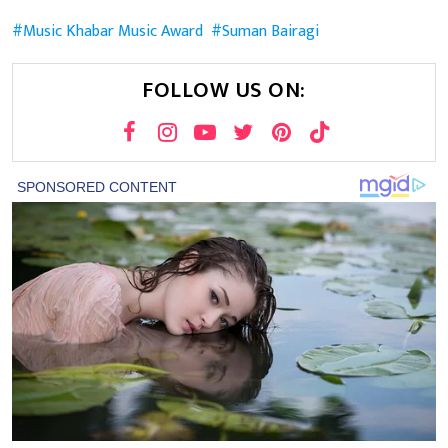
Music Khabar Music Award
Suman Bairagi
FOLLOW US ON: