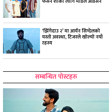
फेसन शोका लागि मोडल अडिसन
‘झिँगेदाउ २’ मा आर्यन सिग्देलको
यस्तो अवस्था, टिजरले खोल्यो नयाँ
रहस्य
सम्बन्धित पोस्टहरु