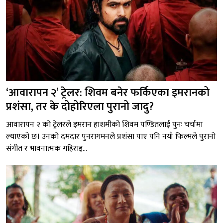
‘आवारापन २’ ट्रेलर: शिवम बनेर फर्किएका इमरानको
प्रशंसा, तर के दोहोरिएला पुरानो जादु?
आवारापन २ को ट्रेलरले इमरान हाशमीको शिवम पण्डितलाई पुनः चर्चामा
ल्याएको छ। उनको दमदार पुनरागमनले प्रशंसा पाए पनि नयाँ फिल्मले पुरानो
संगीत र भावनात्मक गहिराइ...