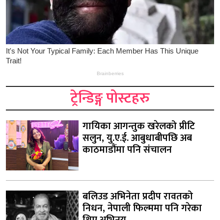
ट्रेन्डिङ्ग पोस्टहरु
गायिका आगन्तुक खरेलको प्रीटि
सलुन, यु.ए.ई. आबुधाबीपछि अब
काठमाडौंमा पनि संचालन
बलिउड अभिनेता प्रदीप रावतको
निधन, नेपाली फिल्ममा पनि गरेका