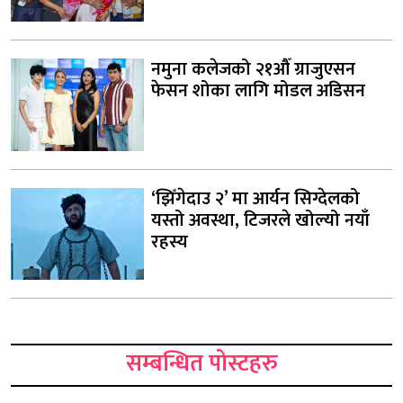
नमुना कलेजको २१औँ ग्राजुएसन
फेसन शोका लागि मोडल अडिसन
‘झिँगेदाउ २’ मा आर्यन सिग्देलको
यस्तो अवस्था, टिजरले खोल्यो नयाँ
रहस्य
सम्बन्धित पोस्टहरु