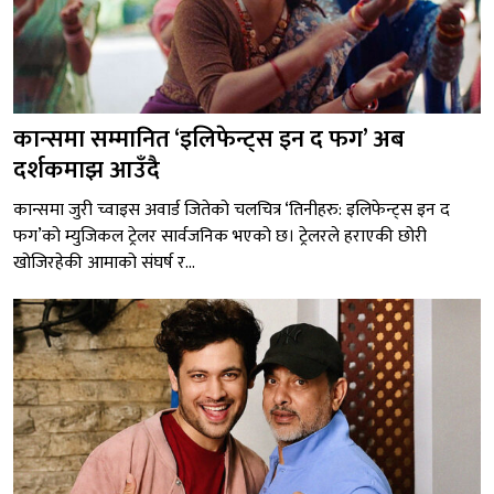
कान्समा सम्मानित ‘इलिफेन्ट्स इन द फग’ अब
दर्शकमाझ आउँदै
कान्समा जुरी च्वाइस अवार्ड जितेको चलचित्र ‘तिनीहरु: इलिफेन्ट्स इन द
फग’को म्युजिकल ट्रेलर सार्वजनिक भएको छ। ट्रेलरले हराएकी छोरी
खोजिरहेकी आमाको संघर्ष र...