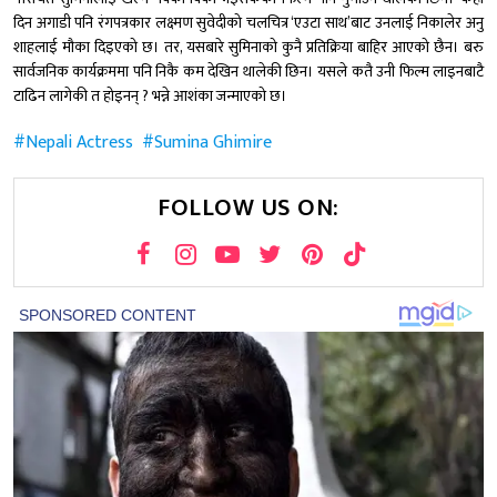
दिन अगाडी पनि रंगपत्रकार लक्ष्मण सुवेदीको चलचित्र ‘एउटा साथ’बाट उनलाई निकालेर अनु
शाहलाई मौका दिइएको छ। तर, यसबारे सुमिनाको कुनै प्रतिक्रिया बाहिर आएको छैन। बरु
सार्वजनिक कार्यक्रममा पनि निकै कम देखिन थालेकी छिन। यसले कतै उनी फिल्म लाइनबाटै
टाढिन लागेकी त होइनन् ? भन्ने आशंका जन्माएको छ।
Nepali Actress
Sumina Ghimire
FOLLOW US ON: