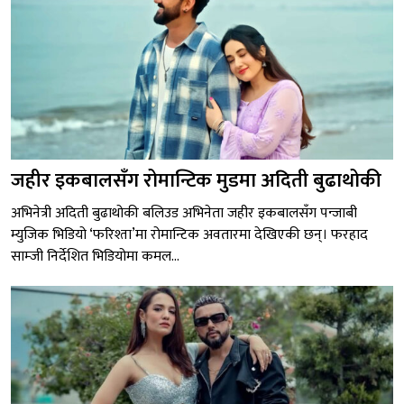
जहीर इकबालसँग रोमान्टिक मुडमा अदिती बुढाथोकी
अभिनेत्री अदिती बुढाथोकी बलिउड अभिनेता जहीर इकबालसँग पन्जाबी
म्युजिक भिडियो ‘फरिश्ता’मा रोमान्टिक अवतारमा देखिएकी छन्। फरहाद
साम्जी निर्देशित भिडियोमा कमल...