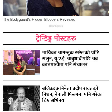
ट्रेन्डिङ्ग पोस्टहरु
गायिका आगन्तुक खरेलको प्रीटि
सलुन, यु.ए.ई. आबुधाबीपछि अब
काठमाडौंमा पनि संचालन
बलिउड अभिनेता प्रदीप रावतको
निधन, नेपाली फिल्ममा पनि गरेका
थिए अभिनय