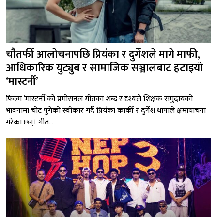
चौतर्फी आलोचनापछि प्रियंका र दुर्गेशले मागे माफी,
आधिकारिक युट्युब र सामाजिक सञ्जालबाट हटाइयो
‘मास्टर्नी’
फिल्म ‘मास्टर्नी’को प्रमोसनल गीतका शब्द र दृश्यले शिक्षक समुदायको
भावनामा चोट पुगेको स्वीकार गर्दै प्रियंका कार्की र दुर्गेश थापाले क्षमायाचना
गरेका छन्। गीत...