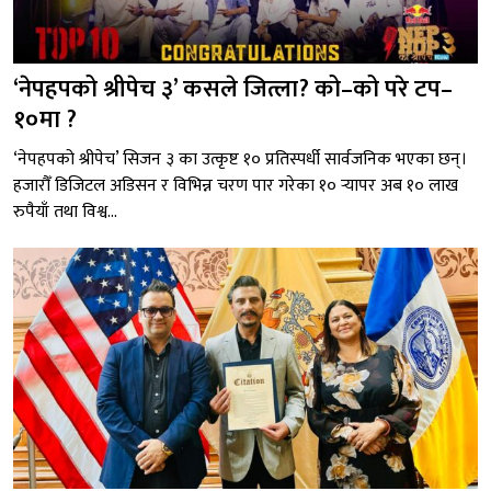
‘नेपहपको श्रीपेच ३’ कसले जित्ला? को–को परे टप–
१०मा ?
‘नेपहपको श्रीपेच’ सिजन ३ का उत्कृष्ट १० प्रतिस्पर्धी सार्वजनिक भएका छन्।
हजारौँ डिजिटल अडिसन र विभिन्न चरण पार गरेका १० र्‍यापर अब १० लाख
रुपैयाँ तथा विश्व...