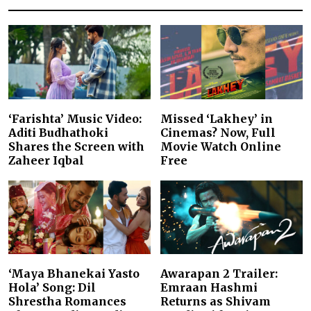
‘Farishta’ Music Video:
Missed ‘Lakhey’ in
Aditi Budhathoki
Cinemas? Now, Full
Shares the Screen with
Movie Watch Online
Zaheer Iqbal
Free
‘Maya Bhanekai Yasto
Awarapan 2 Trailer:
Hola’ Song: Dil
Emraan Hashmi
Shrestha Romances
Returns as Shivam