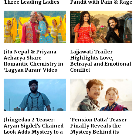
Three Leading Ladies
Pandit with Pain & Rage
Jitu Nepal & Priyana
Lajjawati Trailer
Acharya Share
Highlights Love,
Romantic Chemistry in
Betrayal and Emotional
‘Lagyau Paran’ Video
Conflict
Jhingedau 2 Teaser:
‘Pension Patta’ Teaser
Aryan Sigdel’s Chained
Finally Reveals the
Look Adds Mystery to a
Mystery Behind its