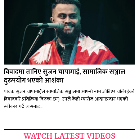
विवादमा तानिए सुजन चापागाईं, सामाजिक सञ्जाल
दुरुपयोग भएको आशंका
गायक सुजन चापागाईंले सामाजिक सञ्जालमा आफ्नो नाम जोडिएर चलिरहेको
विवादबारे प्रतिक्रिया दिएका छन्। उनले केही म्यासेज आदानप्रदान भएको
स्वीकार गर्दै त्यसबाट...
WATCH LATEST VIDEOS